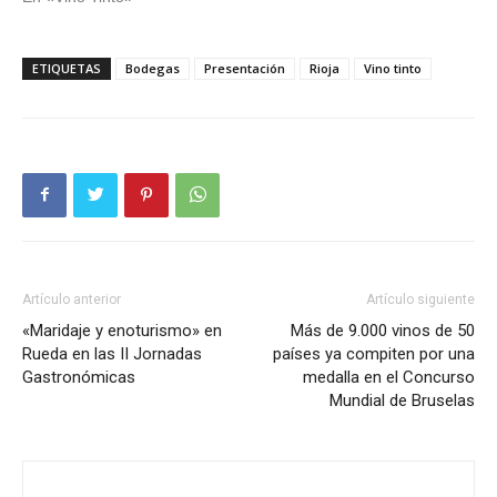
ETIQUETAS
Bodegas
Presentación
Rioja
Vino tinto
Artículo anterior
Artículo siguiente
«Maridaje y enoturismo» en
Más de 9.000 vinos de 50
Rueda en las II Jornadas
países ya compiten por una
Gastronómicas
medalla en el Concurso
Mundial de Bruselas