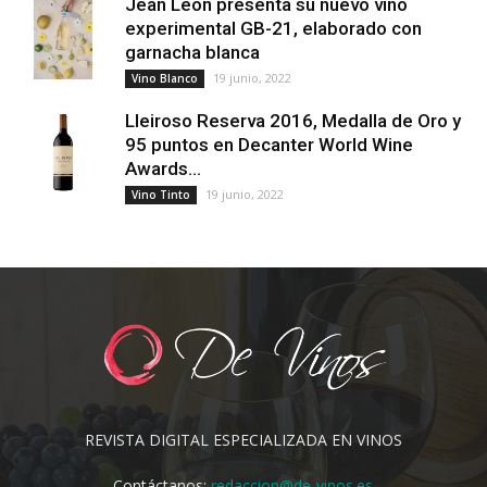
Jean Leon presenta su nuevo vino
experimental GB-21, elaborado con
garnacha blanca
19 junio, 2022
Vino Blanco
Lleiroso Reserva 2016, Medalla de Oro y
95 puntos en Decanter World Wine
Awards...
19 junio, 2022
Vino Tinto
REVISTA DIGITAL ESPECIALIZADA EN VINOS
Contáctanos:
redaccion@de-vinos.es