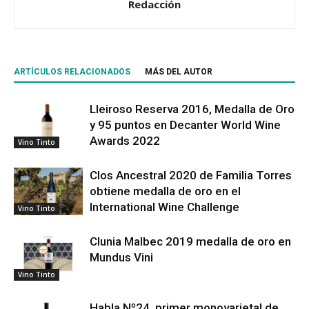
Redacción
ARTÍCULOS RELACIONADOS
MÁS DEL AUTOR
Lleiroso Reserva 2016, Medalla de Oro
y 95 puntos en Decanter World Wine
Awards 2022
Vino Tinto
Clos Ancestral 2020 de Familia Torres
obtiene medalla de oro en el
International Wine Challenge
Vino Tinto
Clunia Malbec 2019 medalla de oro en
Mundus Vini
Vino Tinto
Habla Nº24, primer monovarietal de