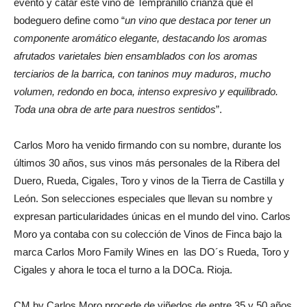
evento y catar este vino de Tempranillo crianza que el
bodeguero define como “
un vino que destaca por tener un
componente aromático elegante, destacando los aromas
afrutados varietales bien ensamblados con los aromas
terciarios de la barrica, con taninos muy maduros, mucho
volumen, redondo en boca, intenso expresivo y equilibrado.
Toda una obra de arte para nuestros sentidos
”.
Carlos Moro ha venido firmando con su nombre, durante los
últimos 30 años, sus vinos más personales de la Ribera del
Duero, Rueda, Cigales, Toro y vinos de la Tierra de Castilla y
León. Son selecciones especiales que llevan su nombre y
expresan particularidades únicas en el mundo del vino. Carlos
Moro ya contaba con su colección de Vinos de Finca bajo la
marca Carlos Moro Family Wines en las DO´s Rueda, Toro y
Cigales y ahora le toca el turno a la DOCa. Rioja.
CM by Carlos Moro procede de viñedos de entre 35 y 50 años