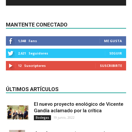
MANTENTE CONECTADO
1,048
Fans
ME GUSTA
2,621
Seguidores
SEGUIR
12
Suscriptores
SUSCRIBIRTE
ÚLTIMOS ARTÍCULOS
El nuevo proyecto enológico de Vicente
Gandía aclamado por la crítica
19 junio, 2022
Bodegas