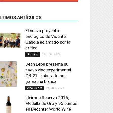
LTIMOS ARTÍCULOS
El nuevo proyecto
enológico de Vicente
Gandía aclamado por la
crítica
19 junio, 2022
Bodegas
Jean Leon presenta su
nuevo vino experimental
GB-21, elaborado con
garnacha blanca
19 junio, 2022
Vino Blanco
Lleiroso Reserva 2016,
Medalla de Oro y 95 puntos
en Decanter World Wine