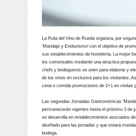
La Ruta del Vino de Rueda organiza, por segu
‘Maridaje y Enoturismo’ con el objetivo de promoci
sus establecimientos de hostelería. La mejor fo
los comensales mediante una atractiva propuest
chefs y bodegueros se unen para elaborar y eleg
de los vinos en exclusiva para los visitantes. A
cena o comida promociones de 2×1 en visitas g
Las segundas Jornadas Gastronómicas ‘Maridaje
permanecerán vigentes hasta el próximo 3 de j
se desarrolla en establecimientos asociados de
diseñado para las jornadas y que estará marid
bodega.