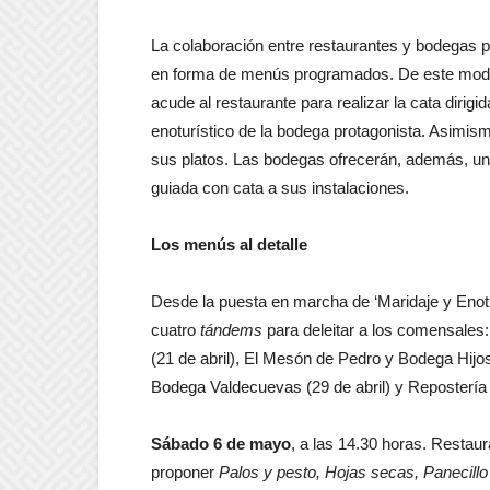
La colaboración entre restaurantes y bodegas 
en forma de menús programados. De este modo, 
acude al restaurante para realizar la cata dirigi
enoturístico de la bodega protagonista. Asimis
sus platos. Las bodegas ofrecerán, además, una
guiada con cata a sus instalaciones.
Los menús al detalle
Desde la puesta en marcha de ‘Maridaje y Enot
cuatro
tándems
para deleitar a los comensales
(21 de abril), El Mesón de Pedro y Bodega Hijos
Bodega Valdecuevas (29 de abril) y Repostería l
Sábado 6 de mayo
, a las 14.30 horas. Restaur
proponer
Palos y pesto, Hojas secas, Panecillo