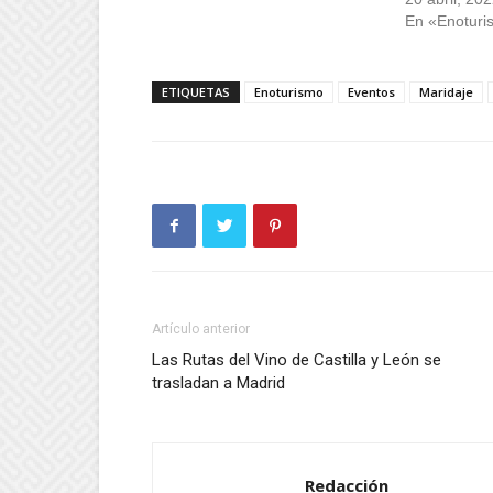
En «Enoturi
ETIQUETAS
Enoturismo
Eventos
Maridaje
Artículo anterior
Las Rutas del Vino de Castilla y León se
trasladan a Madrid
Redacción