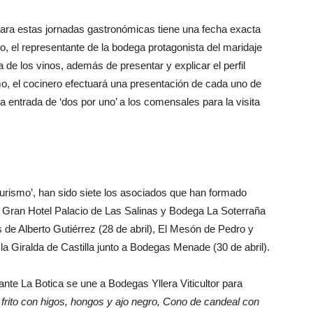
para estas jornadas gastronómicas tiene una fecha exacta
el representante de la bodega protagonista del maridaje
da de los vinos, además de presentar y explicar el perfil
mo, el cocinero efectuará una presentación de cada uno de
 entrada de ‘dos por uno’ a los comensales para la visita
urismo’, han sido siete los asociados que han formado
: Gran Hotel Palacio de Las Salinas y Bodega La Soterraña
 de Alberto Gutiérrez (28 de abril), El Mesón de Pedro y
a Giralda de Castilla junto a Bodegas Menade (30 de abril).
ante La Botica se une a Bodegas Yllera Viticultor para
 frito con higos, hongos y ajo negro, Cono de candeal con