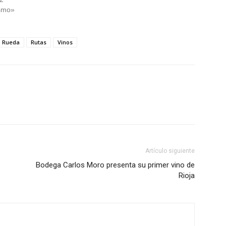
smo»
Rueda
Rutas
Vinos
Artículo siguiente
Bodega Carlos Moro presenta su primer vino de
Rioja