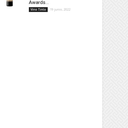
Awards...
19 junio, 2022
Vino Tinto