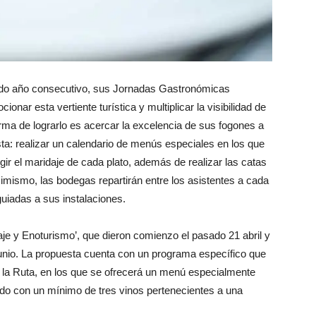
ndo año consecutivo, sus Jornadas Gastronómicas
onar esta vertiente turística y multiplicar la visibilidad de
rma de lograrlo es acercar la excelencia de sus fogones a
a: realizar un calendario de menús especiales en los que
ir el maridaje de cada plato, además de realizar las catas
simismo, las bodegas repartirán entre los asistentes a cada
uiadas a sus instalaciones.
 y Enoturismo’, que dieron comienzo el pasado 21 abril y
unio. La propuesta cuenta con un programa específico que
 la Ruta, en los que se ofrecerá un menú especialmente
ado con un mínimo de tres vinos pertenecientes a una