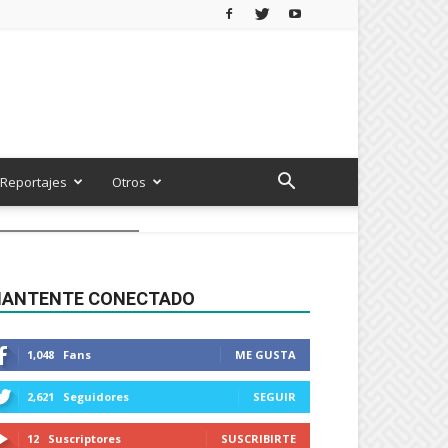
Reportajes
Otros
ANTENTE CONECTADO
1,048
Fans
ME GUSTA
2,621
Seguidores
SEGUIR
12
Suscriptores
SUSCRIBIRTE