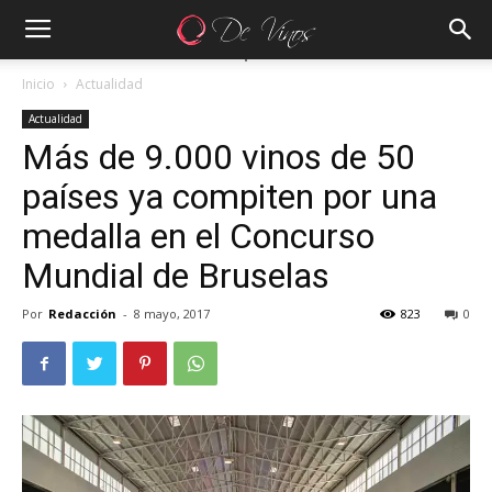
Inicio
Actualidad
Actualidad
Más de 9.000 vinos de 50
países ya compiten por una
medalla en el Concurso
Mundial de Bruselas
Por
Redacción
-
8 mayo, 2017
823
0