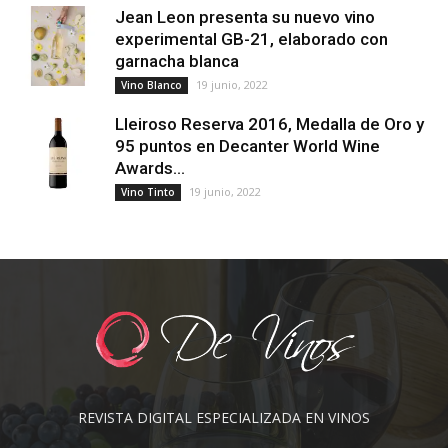
Jean Leon presenta su nuevo vino
experimental GB-21, elaborado con
garnacha blanca
19 junio, 2022
Vino Blanco
Lleiroso Reserva 2016, Medalla de Oro y
95 puntos en Decanter World Wine
Awards...
19 junio, 2022
Vino Tinto
REVISTA DIGITAL ESPECIALIZADA EN VINOS