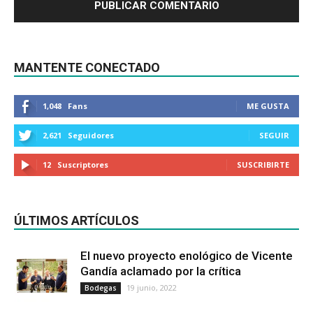
MANTENTE CONECTADO
1,048
Fans
ME GUSTA
2,621
Seguidores
SEGUIR
12
Suscriptores
SUSCRIBIRTE
ÚLTIMOS ARTÍCULOS
El nuevo proyecto enológico de Vicente
Gandía aclamado por la crítica
19 junio, 2022
Bodegas