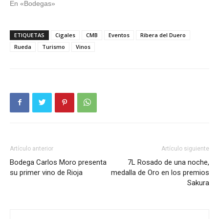
En «Bodegas»
ETIQUETAS
Cigales
CMB
Eventos
Ribera del Duero
Rueda
Turismo
Vinos
Artículo anterior
Artículo siguiente
Bodega Carlos Moro presenta
7L Rosado de una noche,
su primer vino de Rioja
medalla de Oro en los premios
Sakura