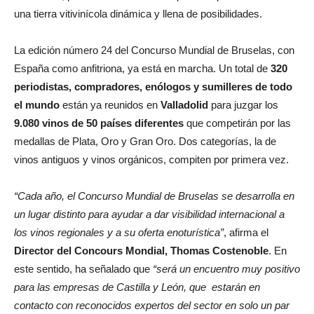
una tierra vitivinícola dinámica y llena de posibilidades.
La edición número 24 del Concurso Mundial de Bruselas, con
España como anfitriona, ya está en marcha. Un total de
320
periodistas, compradores, enólogos y sumilleres de todo
el mundo
están ya reunidos en
Valladolid
para juzgar los
9.080 vinos de 50 países diferentes
que competirán por las
medallas de Plata, Oro y Gran Oro. Dos categorías, la de
vinos antiguos y vinos orgánicos, compiten por primera vez.
“Cada año, el Concurso Mundial de Bruselas se desarrolla en
un lugar distinto para ayudar a dar visibilidad internacional a
los vinos regionales y a su oferta enoturística”
, afirma el
Director del Concours Mondial, Thomas Costenoble
. En
este sentido, ha señalado que
“será un encuentro muy positivo
para las empresas de Castilla y León, que estarán en
contacto con reconocidos expertos del sector en solo un par