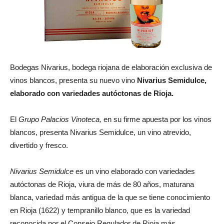
Bodegas Nivarius, bodega riojana de elaboración exclusiva de
vinos blancos, presenta su nuevo vino
Nivarius Semidulce,
elaborado con variedades autóctonas de Rioja.
El
Grupo Palacios Vinoteca,
en su firme apuesta por los vinos
blancos, presenta Nivarius Semidulce, un vino atrevido,
divertido y fresco.
Nivarius Semidulce
es un vino elaborado con variedades
autóctonas de Rioja, viura de más de 80 años, maturana
blanca, variedad más antigua de la que se tiene conocimiento
en Rioja (1622) y tempranillo blanco, que es la variedad
reconocida por el Consejo Regulador de Rioja más