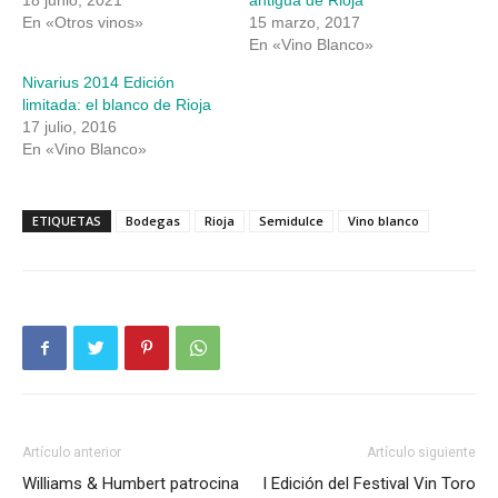
En «Otros vinos»
15 marzo, 2017
En «Vino Blanco»
Nivarius 2014 Edición
limitada: el blanco de Rioja
17 julio, 2016
En «Vino Blanco»
ETIQUETAS
Bodegas
Rioja
Semidulce
Vino blanco
Artículo anterior
Artículo siguiente
Williams & Humbert patrocina
I Edición del Festival Vin Toro