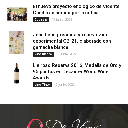
El nuevo proyecto enológico de Vicente
Gandía aclamado por la crítica
19 junio, 2022
Bodegas
Jean Leon presenta su nuevo vino
experimental GB-21, elaborado con
garnacha blanca
19 junio, 2022
Vino Blanco
Lleiroso Reserva 2016, Medalla de Oro y
95 puntos en Decanter World Wine
Awards...
19 junio, 2022
Vino Tinto