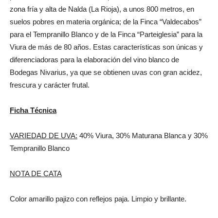
zona fría y alta de Nalda (La Rioja), a unos 800 metros, en
suelos pobres en materia orgánica; de la Finca “Valdecabos”
para el Tempranillo Blanco y de la Finca “Parteiglesia” para la
Viura de más de 80 años. Estas características son únicas y
diferenciadoras para la elaboración del vino blanco de
Bodegas Nivarius, ya que se obtienen uvas con gran acidez,
frescura y carácter frutal.
Ficha Técnica
VARIEDAD DE UVA:
40% Viura, 30% Maturana Blanca y 30%
Tempranillo Blanco
NOTA DE CATA
Color amarillo pajizo con reflejos paja. Limpio y brillante.