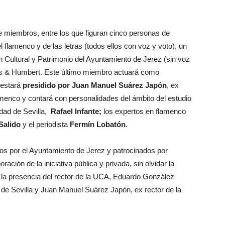
 miembros, entre los que figuran cinco personas de
l flamenco y de las letras (todos ellos con voz y voto), un
 Cultural y Patrimonio del Ayuntamiento de Jerez (sin voz
ams & Humbert. Este último miembro actuará como
 estará
presidido por Juan Manuel Suárez Japón
, ex
amenco y contará con personalidades del ámbito del estudio
idad de Sevilla,
Rafael Infante;
los expertos en flamenco
Salido
y el periodista
Fermín Lobatón
.
s por el Ayuntamiento de Jerez y patrocinados por
ación de la iniciativa pública y privada, sin olvidar la
n la presencia del rector de la UCA, Eduardo González
 de Sevilla y Juan Manuel Suárez Japón, ex rector de la