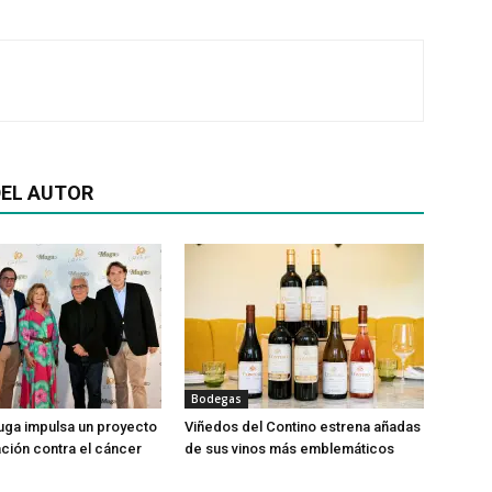
EL AUTOR
Bodegas
ga impulsa un proyecto
Viñedos del Contino estrena añadas
ación contra el cáncer
de sus vinos más emblemáticos