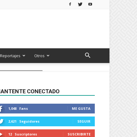
Reportajes
Otros
ANTENTE CONECTADO
1,048
Fans
ME GUSTA
2,621
Seguidores
SEGUIR
12
Suscriptores
SUSCRIBIRTE