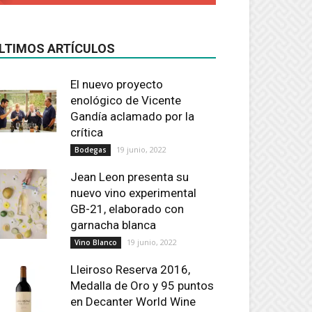
LTIMOS ARTÍCULOS
El nuevo proyecto
enológico de Vicente
Gandía aclamado por la
crítica
19 junio, 2022
Bodegas
Jean Leon presenta su
nuevo vino experimental
GB-21, elaborado con
garnacha blanca
19 junio, 2022
Vino Blanco
Lleiroso Reserva 2016,
Medalla de Oro y 95 puntos
en Decanter World Wine