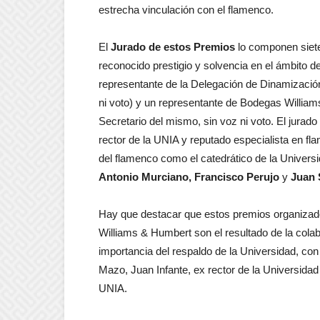
estrecha vinculación con el flamenco.
El
Jurado de estos Premios
lo componen siete
reconocido prestigio y solvencia en el ámbito de
representante de la Delegación de Dinamización
ni voto) y un representante de Bodegas Willi
Secretario del mismo, sin voz ni voto. El jurado
rector de la UNIA y reputado especialista en fl
del flamenco como el catedrático de la Univers
Antonio Murciano,
Francisco Perujo
y
Juan 
Hay que destacar que estos premios organizado
Williams & Humbert son el resultado de la colabor
importancia del respaldo de la Universidad, co
Mazo, Juan Infante, ex rector de la Universidad
UNIA.