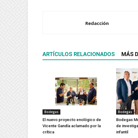
Redacción
ARTÍCULOS RELACIONADOS
MÁS D
Bodegas
Bodegas
El nuevo proyecto enológico de
Bodegas Mu
Vicente Gandía aclamado por la
de investig
crítica
infantil