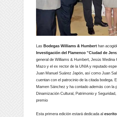
Las
Bodegas Williams & Humbert
han acogido
Investigación del Flamenco “Ciudad de Jere
general de Williams & Humbert, Jesús Medina G
Mazo y el ex rector de la UNIA y reputado espec
Juan Manuel Suárez Japón, así como Juan Sali
cuentan con el patrocinio de la citada bodega. E
Mamen Sánchez y ha contado además con la pre
Dinamización Cultural, Patrimonio y Seguridad
premio
Esta primera edición estará dedicada al
escrit