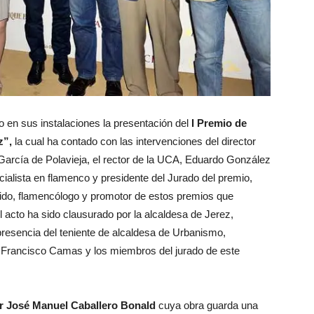
 en sus instalaciones la presentación del
I Premio de
z”,
la cual ha contado con las intervenciones del director
arcía de Polavieja, el rector de la UCA, Eduardo González
ialista en flamenco y presidente del Jurado del premio,
do, flamencólogo y promotor de estos premios que
l acto ha sido clausurado por la alcaldesa de Jerez,
sencia del teniente de alcaldesa de Urbanismo,
, Francisco Camas y los miembros del jurado de este
or José Manuel Caballero Bonald
cuya obra guarda una