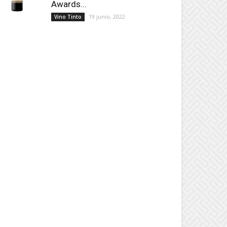
Awards...
19 junio, 2022
Vino Tinto