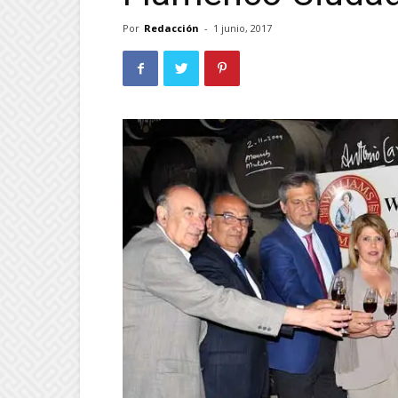
Por
Redacción
-
1 junio, 2017