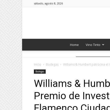
sábado, agosto 8, 2026
Home
Vino Tinto
Inicio
Bodegas
Williams & Humbert patrocina el I
Bodegas
Williams & Humbe
Premio de Invest
Flamenco Ciudad