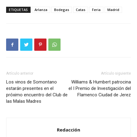
ETIQUETAS
Arlanza
Bodegas
Catas
Feria
Madrid
Artículo anterior
Artículo siguiente
Los vinos de Somontano
Williams & Humbert patrocina
estarán presentes en el
el I Premio de Investigación del
próximo encuentro del Club de
Flamenco Ciudad de Jerez
las Malas Madres
Redacción