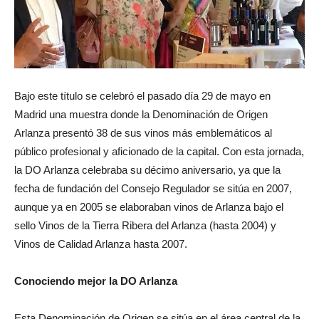
Bajo este título se celebró el pasado día 29 de mayo en
Madrid una muestra donde la Denominación de Origen
Arlanza presentó 38 de sus vinos más emblemáticos al
público profesional y aficionado de la capital. Con esta jornada,
la DO Arlanza celebraba su décimo aniversario, ya que la
fecha de fundación del Consejo Regulador se sitúa en 2007,
aunque ya en 2005 se elaboraban vinos de Arlanza bajo el
sello Vinos de la Tierra Ribera del Arlanza (hasta 2004) y
Vinos de Calidad Arlanza hasta 2007.
Conociendo mejor la DO Arlanza
Esta Denominación de Origen se sitúa en el área central de la