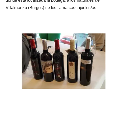
donde está localizada la bodega; a los naturales de
Villalmanzo (Burgos) se los llama cascajuelos/as.