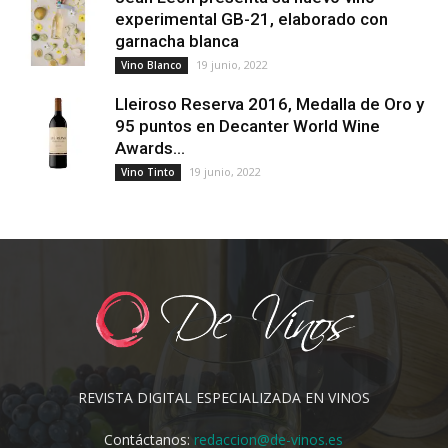
experimental GB-21, elaborado con
garnacha blanca
19 junio, 2022
Vino Blanco
Lleiroso Reserva 2016, Medalla de Oro y
95 puntos en Decanter World Wine
Awards...
19 junio, 2022
Vino Tinto
REVISTA DIGITAL ESPECIALIZADA EN VINOS
Contáctanos:
redaccion@de-vinos.es