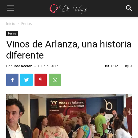
Inicio
Ferias
Ferias
Vinos de Arlanza, una historia
diferente
Por
Redacción
-
1 junio, 2017
1572
0