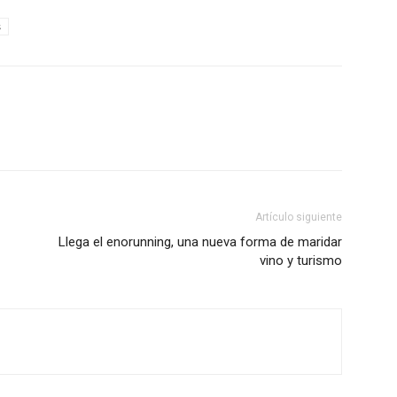
s
Artículo siguiente
Llega el enorunning, una nueva forma de maridar
vino y turismo