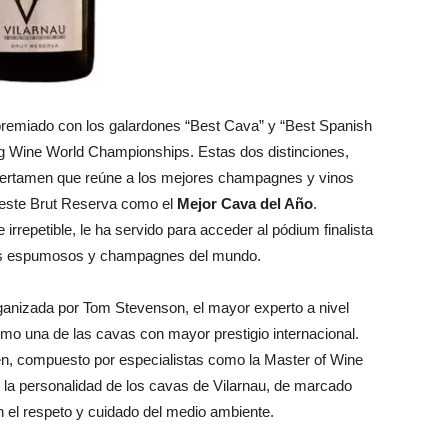
 premiado con los galardones “Best Cava” y “Best Spanish
 Wine World Championships. Estas dos distinciones,
 certamen que reúne a los mejores champagnes y vinos
a este Brut Reserva como el
Mejor Cava del Año
.
irrepetible, le ha servido para acceder al pódium finalista
nos espumosos y champagnes del mundo.
ganizada por Tom Stevenson, el mayor experto a nivel
omo una de las cavas con mayor prestigio internacional.
en, compuesto por especialistas como la Master of Wine
o la personalidad de los cavas de Vilarnau, de marcado
n el respeto y cuidado del medio ambiente.