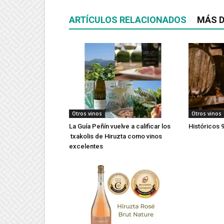
ARTÍCULOS RELACIONADOS
MÁS D
Otros vinos
Otros vinos
La Guía Peñín vuelve a calificar los
Históricos 9
txakolis de Hiruzta como vinos
excelentes