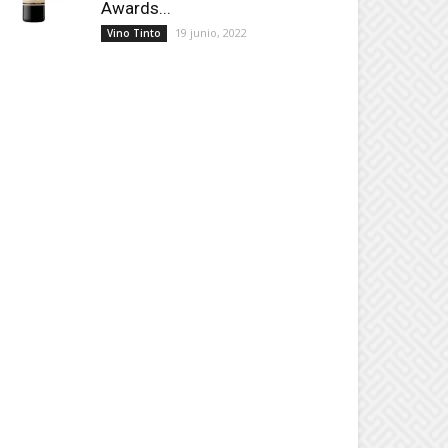
Awards...
19 junio, 2022
Vino Tinto