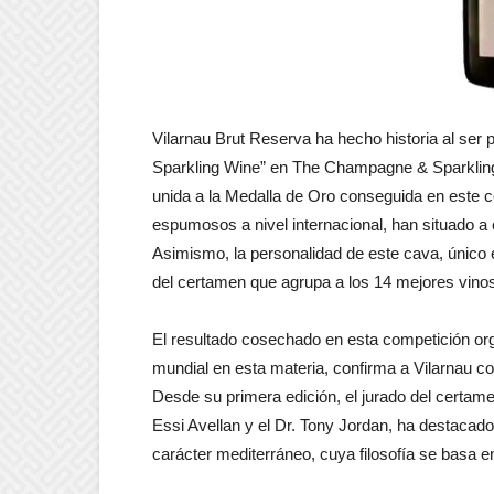
Vilarnau Brut Reserva ha hecho historia al ser
Sparkling Wine” en The Champagne & Sparkling
unida a la Medalla de Oro conseguida en este
espumosos a nivel internacional, han situado 
Asimismo, la personalidad de este cava, único e 
del certamen que agrupa a los 14 mejores vi
El resultado cosechado en esta competición or
mundial en esta materia, confirma a Vilarnau c
Desde su primera edición, el jurado del certam
Essi Avellan y el Dr. Tony Jordan, ha destacad
carácter mediterráneo, cuya filosofía se basa e