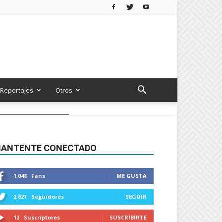
Reportajes
Otros
ANTENTE CONECTADO
1,048
Fans
ME GUSTA
2,621
Seguidores
SEGUIR
12
Suscriptores
SUSCRIBIRTE