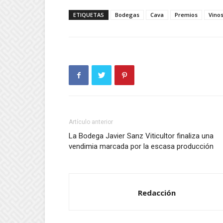
ETIQUETAS
Bodegas
Cava
Premios
Vino
Artículo anterior
La Bodega Javier Sanz Viticultor finaliza una
vendimia marcada por la escasa producción
Redacción