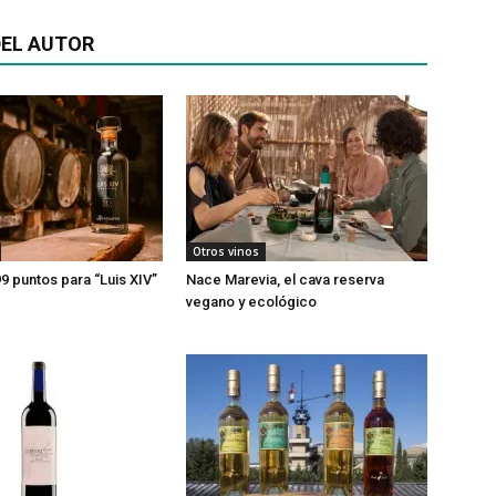
EL AUTOR
Otros vinos
9 puntos para “Luis XIV”
Nace Marevia, el cava reserva
vegano y ecológico