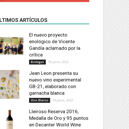
LTIMOS ARTÍCULOS
El nuevo proyecto
enológico de Vicente
Gandía aclamado por la
crítica
19 junio, 2022
Bodegas
Jean Leon presenta su
nuevo vino experimental
GB-21, elaborado con
garnacha blanca
19 junio, 2022
Vino Blanco
Lleiroso Reserva 2016,
Medalla de Oro y 95 puntos
en Decanter World Wine