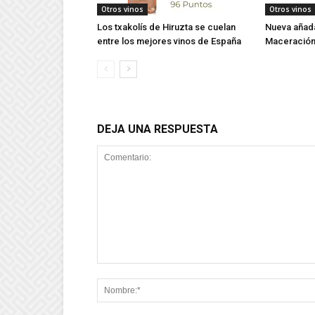
Otros vinos
Otros vinos
Los txakolís de Hiruzta se cuelan
Nueva añada
entre los mejores vinos de España
Maceración
DEJA UNA RESPUESTA