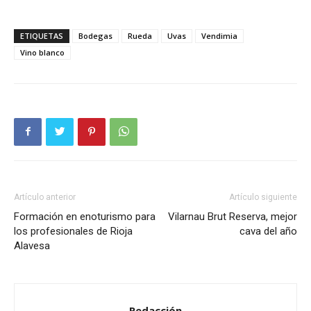
ETIQUETAS
Bodegas
Rueda
Uvas
Vendimia
Vino blanco
Artículo anterior
Artículo siguiente
Formación en enoturismo para
Vilarnau Brut Reserva, mejor
los profesionales de Rioja
cava del año
Alavesa
Redacción