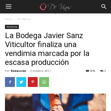
Inicio
Vendimia
Vendimia
La Bodega Javier Sanz
Viticultor finaliza una
vendimia marcada por la
escasa producción
Por
Redacción
-
2 octubre, 2017
876
0