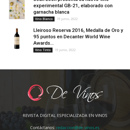
experimental GB-21, elaborado con
garnacha blanca
19 junio, 2022
Vino Blanco
Lleiroso Reserva 2016, Medalla de Oro y
95 puntos en Decanter World Wine
Awards...
19 junio, 2022
Vino Tinto
REVISTA DIGITAL ESPECIALIZADA EN VINOS
Contáctanos:
redaccion@de-vinos.es