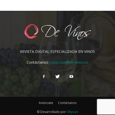
REVISTA DIGITAL ESPECIALIZADA EN VINOS
Contáctanos:
redaccion@de-vinos.es
Anúnciate
Contáctanos
© Desarrollado por
Okys.es