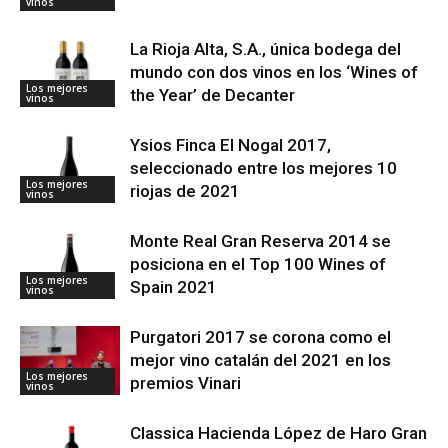
vinos
La Rioja Alta, S.A., única bodega del
mundo con dos vinos en los ‘Wines of
Los mejores
the Year’ de Decanter
vinos
Ysios Finca El Nogal 2017,
seleccionado entre los mejores 10
Los mejores
riojas de 2021
vinos
Monte Real Gran Reserva 2014 se
posiciona en el Top 100 Wines of
Los mejores
Spain 2021
vinos
Purgatori 2017 se corona como el
mejor vino catalán del 2021 en los
Los mejores
premios Vinari
vinos
Classica Hacienda López de Haro Gran