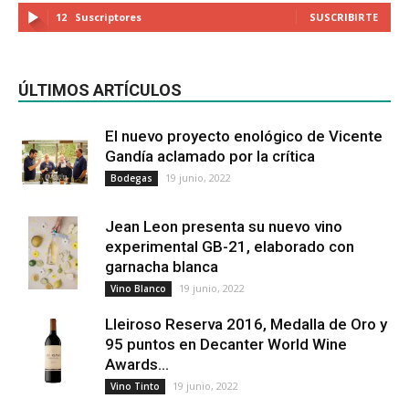
12
Suscriptores
SUSCRIBIRTE
ÚLTIMOS ARTÍCULOS
El nuevo proyecto enológico de Vicente
Gandía aclamado por la crítica
19 junio, 2022
Bodegas
Jean Leon presenta su nuevo vino
experimental GB-21, elaborado con
garnacha blanca
19 junio, 2022
Vino Blanco
Lleiroso Reserva 2016, Medalla de Oro y
95 puntos en Decanter World Wine
Awards...
19 junio, 2022
Vino Tinto