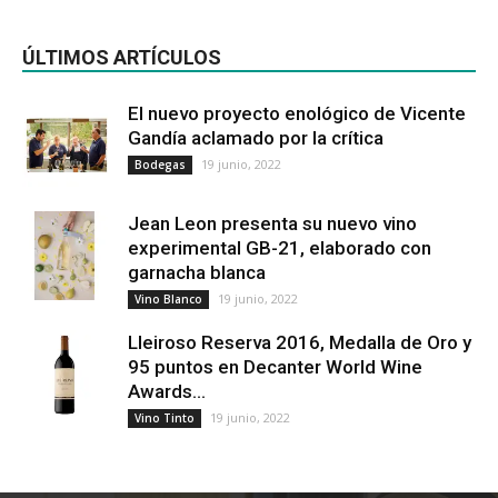
ÚLTIMOS ARTÍCULOS
El nuevo proyecto enológico de Vicente
Gandía aclamado por la crítica
19 junio, 2022
Bodegas
Jean Leon presenta su nuevo vino
experimental GB-21, elaborado con
garnacha blanca
19 junio, 2022
Vino Blanco
Lleiroso Reserva 2016, Medalla de Oro y
95 puntos en Decanter World Wine
Awards...
19 junio, 2022
Vino Tinto