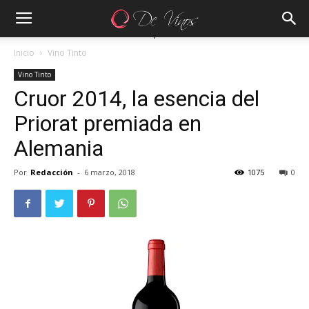
Inicio
Vino Tinto
Vino Tinto
Cruor 2014, la esencia del
Priorat premiada en
Alemania
Por
Redacción
-
6 marzo, 2018
1075
0