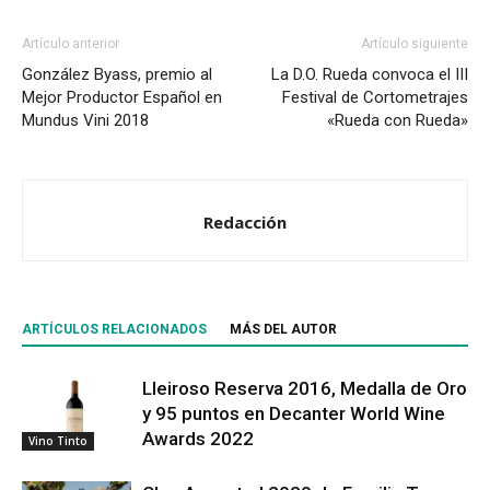
Artículo anterior
Artículo siguiente
González Byass, premio al
La D.O. Rueda convoca el III
Mejor Productor Español en
Festival de Cortometrajes
Mundus Vini 2018
«Rueda con Rueda»
Redacción
ARTÍCULOS RELACIONADOS
MÁS DEL AUTOR
Lleiroso Reserva 2016, Medalla de Oro
y 95 puntos en Decanter World Wine
Awards 2022
Vino Tinto