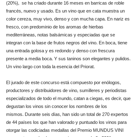
(20%), se ha criado durante 16 meses en barricas de roble
francés, nuevo y usado. Es un vino que en cata muestra un
color cereza, muy vivo, denso y con mucha capa. En nariz es
fresco, con predominio de los aromas de hierbas
mediterráneas, notas balsámicas y especiadas que se
integran con la base de frutos negros del vino. En boca, tiene
una entrada golosa y es redondo y denso con frescura
presente a media boca. Y sus taninos son elegantes y pulidos.
Un vino largo con toda la esencia del Priorat.
El jurado de este concurso está compuesto por enólogos,
productores y distribuidores de vino, sumilleres y periodistas
especializados de todo el mundo, catan a ciegas, es decir, que
degustan los vinos sin conocer los nombres de los
mismos. Durante seis días, han sido un total de 270 expertos
de 44 países los que han valorado y puntuado los vinos para
otorgar las codiciadas medallas del Premio MUNDUS VINI