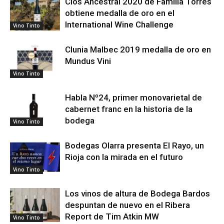
Clos Ancestral 2020 de Familia Torres
obtiene medalla de oro en el
International Wine Challenge
Vino Tinto
Clunia Malbec 2019 medalla de oro en
Mundus Vini
Vino Tinto
Habla Nº24, primer monovarietal de
cabernet franc en la historia de la
bodega
Vino Tinto
Bodegas Olarra presenta El Rayo, un
Rioja con la mirada en el futuro
Vino Tinto
Los vinos de altura de Bodega Bardos
despuntan de nuevo en el Ribera
Report de Tim Atkin MW
Vino Tinto