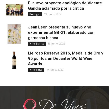
El nuevo proyecto enológico de Vicente
Gandía aclamado por la crítica
19 junio, 2022
Bodegas
Jean Leon presenta su nuevo vino
experimental GB-21, elaborado con
garnacha blanca
19 junio, 2022
Vino Blanco
Lleiroso Reserva 2016, Medalla de Oro y
95 puntos en Decanter World Wine
Awards...
19 junio, 2022
Vino Tinto