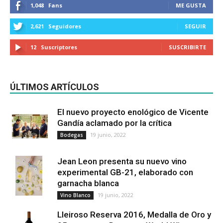
1,048
Fans
ME GUSTA
2,621
Seguidores
SEGUIR
12
Suscriptores
SUSCRIBIRTE
ÚLTIMOS ARTÍCULOS
El nuevo proyecto enológico de Vicente
Gandía aclamado por la crítica
19 junio, 2022
Bodegas
Jean Leon presenta su nuevo vino
experimental GB-21, elaborado con
garnacha blanca
19 junio, 2022
Vino Blanco
Lleiroso Reserva 2016, Medalla de Oro y