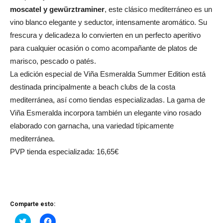
moscatel y gewürztraminer
, este clásico mediterráneo es un
vino blanco elegante y seductor, intensamente aromático. Su
frescura y delicadeza lo convierten en un perfecto aperitivo
para cualquier ocasión o como acompañante de platos de
marisco, pescado o patés.
La edición especial de Viña Esmeralda Summer Edition está
destinada principalmente a beach clubs de la costa
mediterránea, así como tiendas especializadas. La gama de
Viña Esmeralda incorpora también un elegante vino rosado
elaborado con garnacha, una variedad típicamente
mediterránea.
PVP tienda especializada: 16,65€
Comparte esto:
Haz
Haz