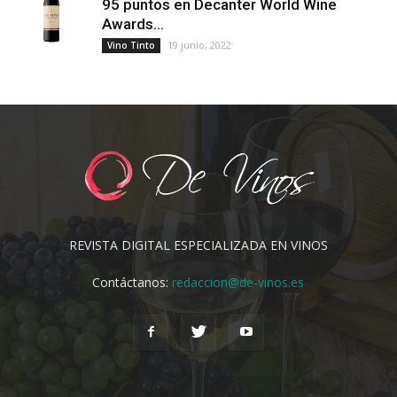
95 puntos en Decanter World Wine
Awards...
19 junio, 2022
Vino Tinto
REVISTA DIGITAL ESPECIALIZADA EN VINOS
Contáctanos:
redaccion@de-vinos.es