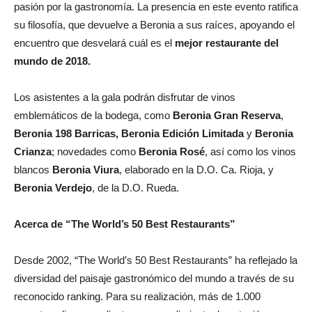
pasión por la gastronomía. La presencia en este evento ratifica
su filosofía, que devuelve a Beronia a sus raíces, apoyando el
encuentro que desvelará cuál es el
mejor restaurante del
mundo de 2018.
Los asistentes a la gala podrán disfrutar de vinos
emblemáticos de la bodega, como
Beronia Gran Reserva
,
Beronia 198 Barricas, Beronia Edición Limitada
y
Beronia
Crianza
; novedades como
Beronia Rosé
, así como los vinos
blancos
Beronia Viura
, elaborado en la D.O. Ca. Rioja, y
Beronia Verdejo
, de la D.O. Rueda.
Acerca de “
The World’s 50 Best Restaurants”
Desde 2002, “The World’s 50 Best Restaurants” ha reflejado la
diversidad del paisaje gastronómico del mundo a través de su
reconocido ranking. Para su realización, más de 1.000