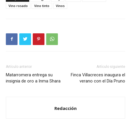
Vino rosado
Vino tinto
Vinos
Artículo anterior
Artículo siguiente
Matarromera entrega su
Finca Villacreces inaugura el
insignia de oro a Inma Shara
verano con el Día Pruno
Redacción