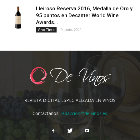
Lleiroso Reserva 2016, Medalla de Oro y
95 puntos en Decanter World Wine
Awards...
19 junio, 2022
Vino Tinto
REVISTA DIGITAL ESPECIALIZADA EN VINOS
Contáctanos:
redaccion@de-vinos.es