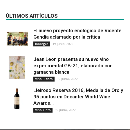
ÚLTIMOS ARTÍCULOS
El nuevo proyecto enológico de Vicente
Gandía aclamado por la crítica
19 junio, 2022
Bodegas
Jean Leon presenta su nuevo vino
experimental GB-21, elaborado con
garnacha blanca
19 junio, 2022
Vino Blanco
Lleiroso Reserva 2016, Medalla de Oro y
95 puntos en Decanter World Wine
Awards...
19 junio, 2022
Vino Tinto