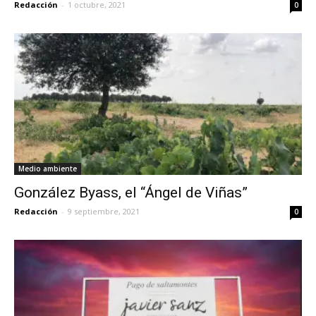
Redacción
-
1 octubre, 2021
0
Medio ambiente
González Byass, el “Ángel de Viñas”
Redacción
-
9 septiembre, 2021
0