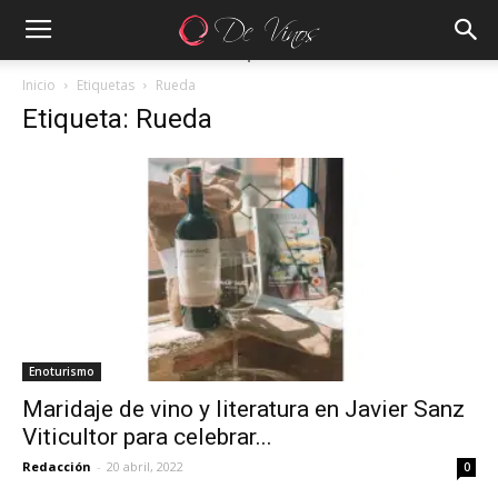
Inicio
Etiquetas
Rueda
Etiqueta: Rueda
Enoturismo
Maridaje de vino y literatura en Javier Sanz
Viticultor para celebrar...
Redacción
-
20 abril, 2022
0