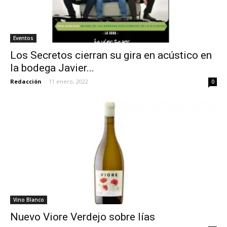
Eventos
Los Secretos cierran su gira en acústico en
la bodega Javier...
Redacción
-
11 enero, 2022
0
Vino Blanco
Nuevo Viore Verdejo sobre lías