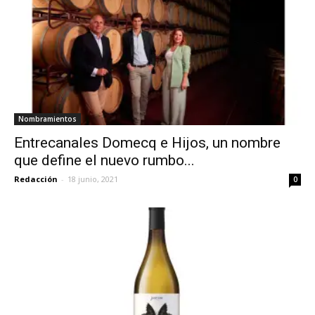
Nombramientos
Entrecanales Domecq e Hijos, un nombre
que define el nuevo rumbo...
Redacción
-
18 junio, 2021
0