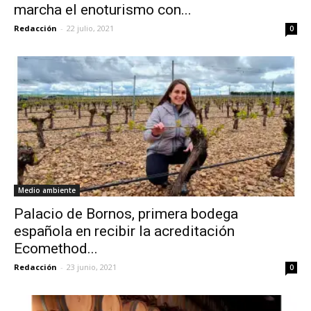
marcha el enoturismo con...
Redacción
-
22 julio, 2021
0
Medio ambiente
Palacio de Bornos, primera bodega
española en recibir la acreditación
Ecomethod...
Redacción
-
23 junio, 2021
0