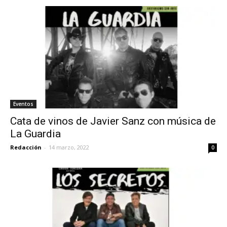
Eventos
Cata de vinos de Javier Sanz con música de
La Guardia
Redacción
-
14 marzo, 2022
0