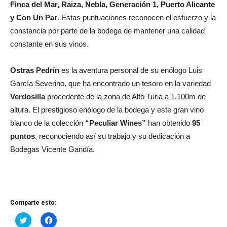
Finca del Mar, Raiza, Nebla, Generación 1, Puerto Alicante
y Con Un Par
. Estas puntuaciones reconocen el esfuerzo y la
constancia por parte de la bodega de mantener una calidad
constante en sus vinos.
Ostras Pedrín
es la aventura personal de su enólogo Luis
García Severino, que ha encontrado un tesoro en la variedad
Verdosilla
procedente de la zona de Alto Turia a 1.100m de
altura. El prestigioso enólogo de la bodega y este gran vino
blanco de la colección
“Peculiar Wines”
han obtenido
95
puntos
, reconociendo así su trabajo y su dedicación a
Bodegas Vicente Gandía.
Comparte esto:
Haz
Haz
clic
clic