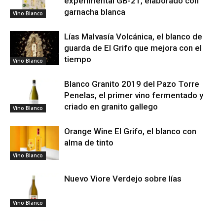
experimental GB-21, elaborado con
garnacha blanca
Vino Blanco
Lías Malvasía Volcánica, el blanco de
guarda de El Grifo que mejora con el
tiempo
Vino Blanco
Blanco Granito 2019 del Pazo Torre
Penelas, el primer vino fermentado y
criado en granito gallego
Vino Blanco
Orange Wine El Grifo, el blanco con
alma de tinto
Vino Blanco
Nuevo Viore Verdejo sobre lías
Vino Blanco