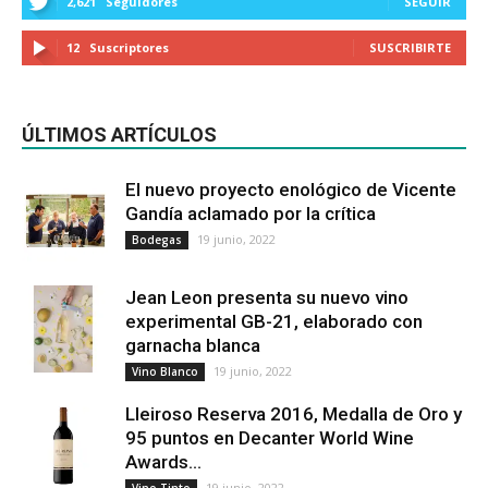
2,621
Seguidores
SEGUIR
12
Suscriptores
SUSCRIBIRTE
ÚLTIMOS ARTÍCULOS
El nuevo proyecto enológico de Vicente
Gandía aclamado por la crítica
19 junio, 2022
Bodegas
Jean Leon presenta su nuevo vino
experimental GB-21, elaborado con
garnacha blanca
19 junio, 2022
Vino Blanco
Lleiroso Reserva 2016, Medalla de Oro y
95 puntos en Decanter World Wine
Awards...
19 junio, 2022
Vino Tinto