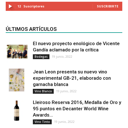
12
Suscriptores
SUSCRIBIRTE
ÚLTIMOS ARTÍCULOS
El nuevo proyecto enológico de Vicente
Gandía aclamado por la crítica
19 junio, 2022
Bodegas
Jean Leon presenta su nuevo vino
experimental GB-21, elaborado con
garnacha blanca
19 junio, 2022
Vino Blanco
Lleiroso Reserva 2016, Medalla de Oro y
95 puntos en Decanter World Wine
Awards...
19 junio, 2022
Vino Tinto