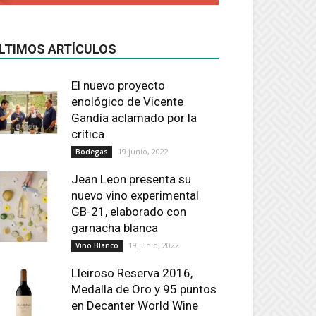
LTIMOS ARTÍCULOS
El nuevo proyecto
enológico de Vicente
Gandía aclamado por la
crítica
19 junio, 2022
Bodegas
Jean Leon presenta su
nuevo vino experimental
GB-21, elaborado con
garnacha blanca
19 junio, 2022
Vino Blanco
Lleiroso Reserva 2016,
Medalla de Oro y 95 puntos
en Decanter World Wine