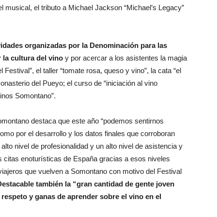
el musical, el tributo a Michael Jackson “Michael’s Legacy”
ividades organizadas por la Denominación para las
la cultura del vino
y por acercar a los asistentes la magia
estival”, el taller “tomate rosa, queso y vino”, la cata “el
nasterio del Pueyo; el curso de “iniciación al vino
vinos Somontano”.
omontano destaca que este año “podemos sentirnos
omo por el desarrollo y los datos finales que corroboran
lto nivel de profesionalidad y un alto nivel de asistencia y
 citas enoturísticas de España gracias a esos niveles
viajeros que vuelven a Somontano con motivo del Festival
Destacable también la “gran cantidad de gente joven
, respeto y ganas de aprender sobre el vino en el