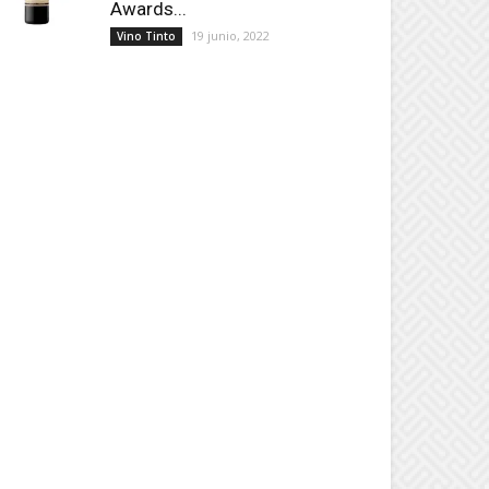
Awards...
19 junio, 2022
Vino Tinto