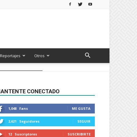
Reportajes
Otros
ANTENTE CONECTADO
1,048
Fans
ME GUSTA
2,621
Seguidores
SEGUIR
12
Suscriptores
SUSCRIBIRTE