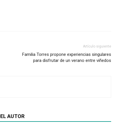
Artículo siguiente
Familia Torres propone experiencias singulares
para disfrutar de un verano entre viñedos
EL AUTOR