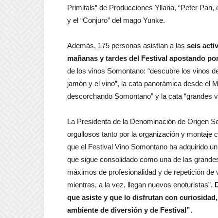
Primitals” de Producciones Yllana, “Peter Pan, 
y el “Conjuro” del mago Yunke.
Además, 175 personas asistían a las
seis act
mañanas y tardes del Festival apostando por 
de los vinos Somontano: “descubre los vinos del F
jamón y el vino”, la cata panorámica desde el Mo
descorchando Somontano” y la cata “grandes 
La Presidenta de la Denominación de Origen S
orgullosos tanto por la organización y montaje c
que el Festival Vino Somontano ha adquirido un a
que sigue consolidado como una de las grandes
máximos de profesionalidad y de repetición de 
mientras, a la vez, llegan nuevos enoturistas”.
que asiste y que lo disfrutan con curiosidad
ambiente de diversión y de Festival”.