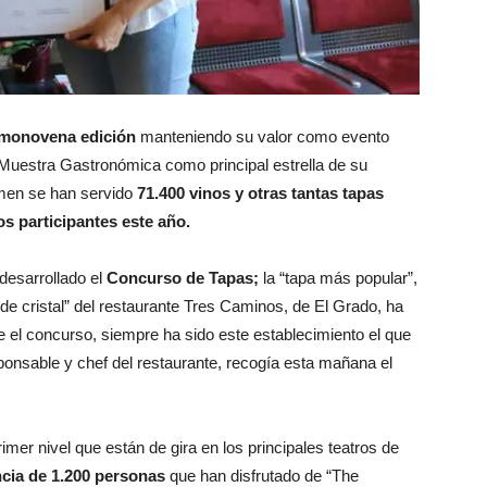
monovena edición
manteniendo su valor como evento
 Muestra Gastronómica como principal estrella de su
amen se han servido
71.400 vinos y otras tantas tapas
os participantes este año.
desarrollado el
Concurso de Tapas;
la “tapa más popular”,
 de cristal” del restaurante Tres Caminos, de El Grado, ha
ne el concurso, siempre ha sido este establecimiento el que
ponsable y chef del restaurante, recogía esta mañana el
mer nivel que están de gira en los principales teatros de
ncia de 1.200 personas
que han disfrutado de “The