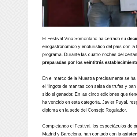
El Festival Vino Somontano ha cerrado su
deci
enogastronómico y enoturístico del país con la
programa. Durante las cuatro noches del cert
preparadas por los veintitrés establecimient
En el marco de la Muestra precisamente se ha 
el “lingote de manitas con salsa de trufas y pan
sido el ganador. En las cinco ediciones que tie
ha vencido en esta categoría. Javier Puyal, res
diploma en la sede del Consejo Regulador.
Completando el Festival, los espectáculos de pri
Madrid y Barcelona, han contado con la
asiste