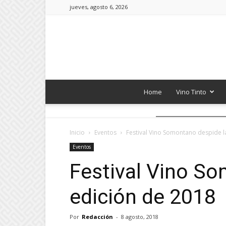
jueves, agosto 6, 2026
Home
Vino Tinto
Inicio
Eventos
Festival Vino Somontano despide l
Eventos
Festival Vino So
edición de 2018
Por
Redacción
-
8 agosto, 2018