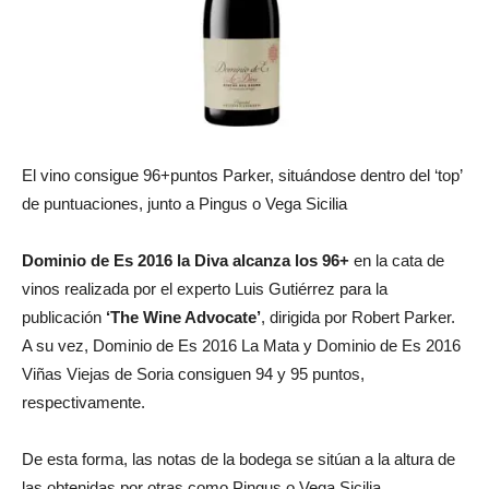
El vino consigue 96+puntos Parker, situándose dentro del ‘top’
de puntuaciones, junto a Pingus o Vega Sicilia
Dominio de Es 2016 la Diva alcanza los 96+
en la cata de
vinos realizada por el experto Luis Gutiérrez para la
publicación
‘The Wine Advocate’
, dirigida por Robert Parker.
A su vez, Dominio de Es 2016 La Mata y Dominio de Es 2016
Viñas Viejas de Soria consiguen 94 y 95 puntos,
respectivamente.
De esta forma, las notas de la bodega se sitúan a la altura de
las obtenidas por otras como Pingus o Vega Sicilia.