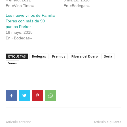
4 enero, 2021
9 marzo, 2018
En «Vino Tinto»
En «Bodegas»
Los nueve vinos de Familia
Torres con más de 90
puntos Parker
18 mayo, 2018
En «Bodegas»
ETIQUETAS
Bodegas
Premios
Ribera del Duero
Soria
Vinos
Artículo anterior
Artículo siguiente