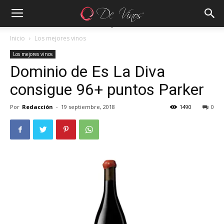
Inicio
Los mejores vinos
Los mejores vinos
Dominio de Es La Diva
consigue 96+ puntos Parker
Por
Redacción
-
19 septiembre, 2018
1490
0