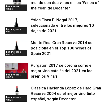
mundo con dos vinos en los ‘Wines of
Los mejores
the Year’ de Decanter
vinos
Ysios Finca El Nogal 2017,
seleccionado entre los mejores 10
Los mejores
riojas de 2021
vinos
Monte Real Gran Reserva 2014 se
posiciona en el Top 100 Wines of
Los mejores
Spain 2021
vinos
Purgatori 2017 se corona como el
mejor vino catalán del 2021 en los
Los mejores
premios Vinari
vinos
Classica Hacienda López de Haro Gran
Reserva 2004 es el mejor vino tinto
Los mejores
español, según Decanter
vinos