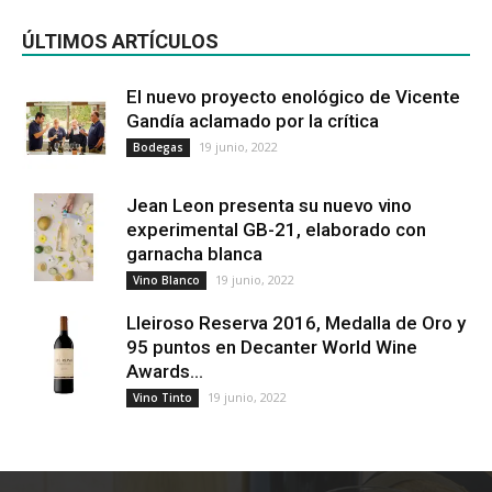
ÚLTIMOS ARTÍCULOS
El nuevo proyecto enológico de Vicente
Gandía aclamado por la crítica
19 junio, 2022
Bodegas
Jean Leon presenta su nuevo vino
experimental GB-21, elaborado con
garnacha blanca
19 junio, 2022
Vino Blanco
Lleiroso Reserva 2016, Medalla de Oro y
95 puntos en Decanter World Wine
Awards...
19 junio, 2022
Vino Tinto