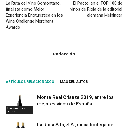
La Ruta del Vino Somontano,
El Pacto, en el TOP 100 de
finalista como Mejor
vinos de Rioja de la editorial
Experiencia Enoturística en los
alemana Meininger
Wine Challenge Merchant
Awards
Redacción
ARTÍCULOS RELACIONADOS
MÁS DEL AUTOR
Monte Real Crianza 2019, entre los
mejores vinos de España
Los mejores
vinos
La Rioja Alta, S.A., única bodega del