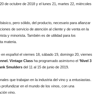
20 de octubre de 2018 y el lunes 21, martes 22, miércoles
ásico, pero sólido, del producto, necesario para afianzar
iones de servicio de atención al cliente y de venta en la
ista y minorista. También es de utilidad para los
ta materia.
en español el viernes 18, sábado 19, domingo 20, viernes
nnel. Vintage Class
ha programado asimismo el
‘Nivel 3
rank Smulders
del 11 al 15 de junio de 2019.
ales que trabajan en la industria del vino y a entusiastas.
 profundizar en el mundo de los vinos, con una
ación vino.