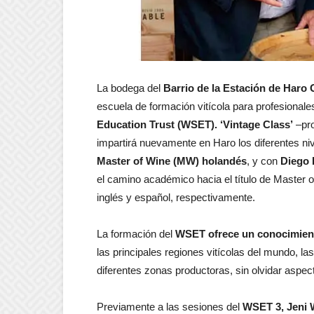
La bodega del
Barrio de la Estación de Har
escuela de formación vitícola para profesional
Education Trust (WSET). ‘Vintage Class’
–pr
impartirá nuevamente en Haro los diferentes ni
Master of Wine (MW) holandés
, y con
Diego 
el camino académico hacia el título de Master
inglés y español, respectivamente.
La formación del
WSET ofrece un conocimiento
las principales regiones vitícolas del mundo, la
diferentes zonas productoras, sin olvidar aspec
Previamente a las sesiones del
WSET 3, Jeni W