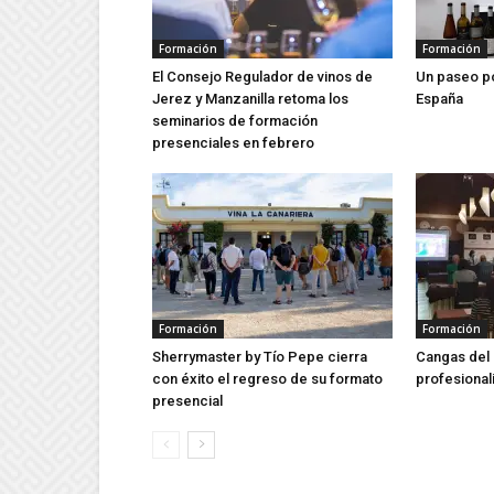
Formación
Formación
El Consejo Regulador de vinos de
Un paseo po
Jerez y Manzanilla retoma los
España
seminarios de formación
presenciales en febrero
Formación
Formación
Sherrymaster by Tío Pepe cierra
Cangas del
con éxito el regreso de su formato
profesionali
presencial