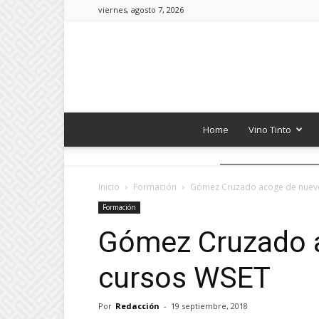
viernes, agosto 7, 2026
Home
Vino Tinto
Inicio
Formación
Gómez Cruzado acoge de nuevo
Formación
Gómez Cruzado a
cursos WSET
Por
Redacción
-
19 septiembre, 2018