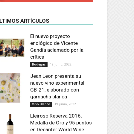
LTIMOS ARTÍCULOS
El nuevo proyecto
enológico de Vicente
Gandía aclamado por la
crítica
19 junio, 2022
Bodegas
Jean Leon presenta su
nuevo vino experimental
GB-21, elaborado con
garnacha blanca
19 junio, 2022
Vino Blanco
Lleiroso Reserva 2016,
Medalla de Oro y 95 puntos
en Decanter World Wine