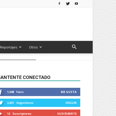
Reportajes
Otros
ANTENTE CONECTADO
1,048
Fans
ME GUSTA
2,621
Seguidores
SEGUIR
12
Suscriptores
SUSCRIBIRTE