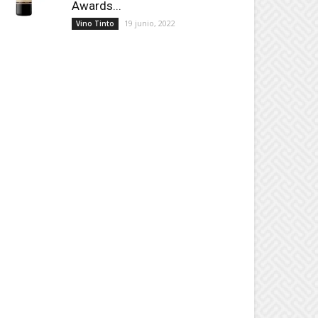
Awards...
19 junio, 2022
Vino Tinto