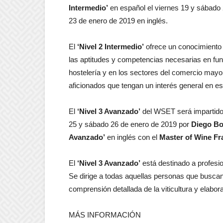
Intermedio’
en español el viernes 19 y sábado 
23 de enero de 2019 en inglés.
El
‘Nivel 2 Intermedio’
ofrece un conocimiento b
las aptitudes y competencias necesarias en func
hostelería y en los sectores del comercio mayor
aficionados que tengan un interés general en es
El
‘Nivel 3 Avanzado’
del WSET será impartido 
25 y sábado 26 de enero de 2019 por
Diego Bo
Avanzado’
en inglés con el
Master of Wine F
El
‘Nivel 3 Avanzado’
está destinado a profesion
Se dirige a todas aquellas personas que buscan
comprensión detallada de la viticultura y elabor
MÁS INFORMACIÓN