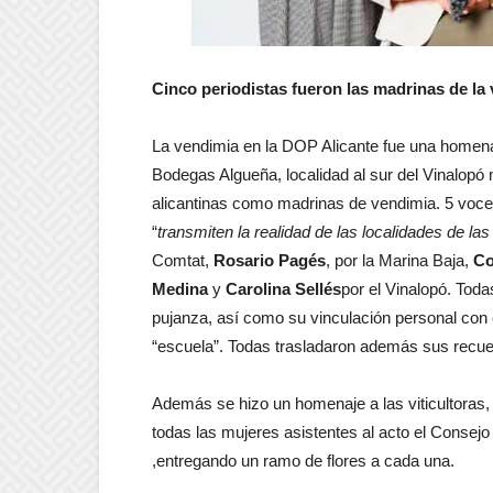
Cinco periodistas fueron las madrinas de la
La vendimia en la DOP Alicante fue una homenaj
Bodegas Algueña, localidad al sur del Vinalopó m
alicantinas como madrinas de vendimia. 5 voce
“
transmiten la realidad de las localidades de l
Comtat,
Rosario Pagés
, por la Marina Baja,
Co
Medina
y
Carolina Sellés
por el Vinalopó. Toda
pujanza, así como su vinculación personal con
“escuela”. Todas trasladaron además sus recue
Además se hizo un homenaje a las viticultoras
todas las mujeres asistentes al acto el Consej
,entregando un ramo de flores a cada una.