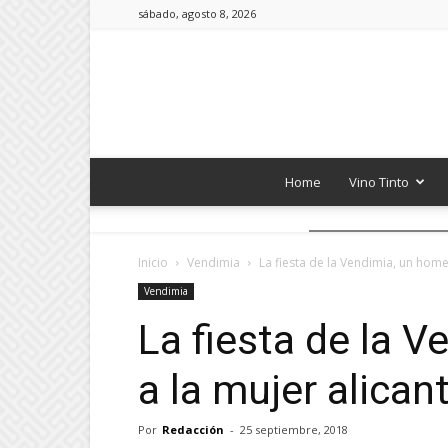
sábado, agosto 8, 2026
Home
Vino Tinto
Inicio
Vendimia
La fiesta de la Vendimia, un home
Vendimia
La fiesta de la 
a la mujer alican
Por
Redacción
-
25 septiembre, 2018