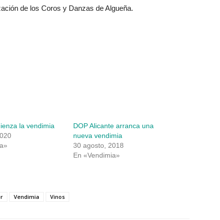
zación de los Coros y Danzas de Algueña.
ienza la vendimia
DOP Alicante arranca una
2020
nueva vendimia
ia»
30 agosto, 2018
En «Vendimia»
r
Vendimia
Vinos