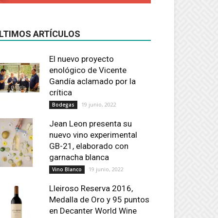
LTIMOS ARTÍCULOS
El nuevo proyecto
enológico de Vicente
Gandía aclamado por la
crítica
19 junio, 2022
Bodegas
Jean Leon presenta su
nuevo vino experimental
GB-21, elaborado con
garnacha blanca
19 junio, 2022
Vino Blanco
Lleiroso Reserva 2016,
Medalla de Oro y 95 puntos
en Decanter World Wine