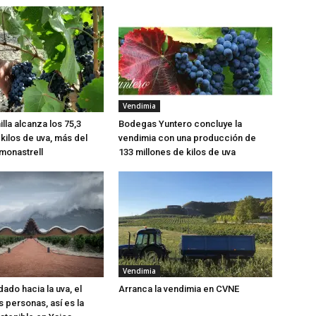
Vendimia
lla alcanza los 75,3
Bodegas Yuntero concluye la
kilos de uva, más del
vendimia con una producción de
monastrell
133 millones de kilos de uva
Vendimia
ado hacia la uva, el
Arranca la vendimia en CVNE
s personas, así es la