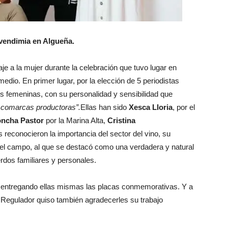
 vendimia en Algueña.
e a la mujer durante la celebración que tuvo lugar en
edio. En primer lugar, por la elección de 5 periodistas
s femeninas, con su personalidad y sensibilidad que
as comarcas productoras”.
Ellas han sido
Xesca Lloria
, por el
ncha Pastor
por la Marina Alta,
Cristina
s reconocieron la importancia del sector del vino, su
 el campo, al que se destacó como una verdadera y natural
rdos familiares y personales.
, entregando ellas mismas las placas conmemorativas. Y a
o Regulador quiso también agradecerles su trabajo