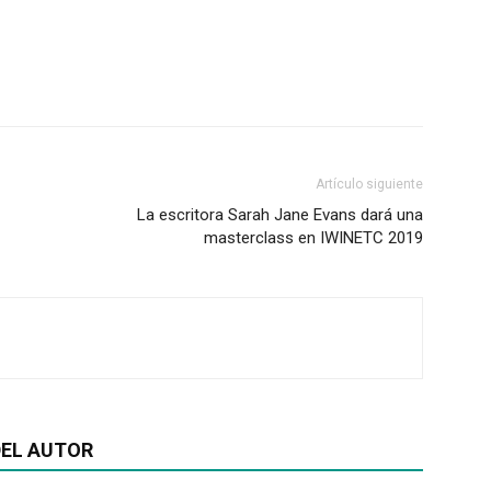
Artículo siguiente
La escritora Sarah Jane Evans dará una
masterclass en IWINETC 2019
EL AUTOR