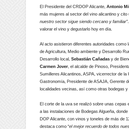
El Presidente del CRDOP Alicante,
Antonio Mi
más mujeres al sector del vino alicantino y cito
nuestro sector sigue siendo cercano y familiar”
valorar el vino y degustarlo hoy en día.
Al acto asistieron diferentes autoridades como 
de Agricultura, Medio ambiente y Desarrollo Ru
Desarrollo local,
Sebastián Cañadas
y de Bien
Carmen Jover
, el alcalde de Pinoso, President
Sumilleres Alicantinos, ASPA, vicerrector de l
Gastronomía, Presidente de ASAJA, Gerente de
localidades vecinas, así como otras bodegas y v
El corte de la uva se realizó sobre unas cepas 
a las instalaciones de Bodegas Algueña, donde 
DOP Alicante, con vinos y toneles de más de 1
destaca como “
el mejor recuerdo de todos nue