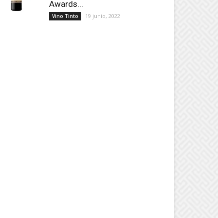
Awards...
19 junio, 2022
Vino Tinto