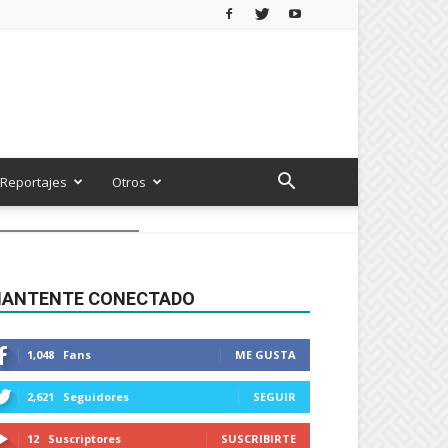
Reportajes
Otros
ANTENTE CONECTADO
1,048
Fans
ME GUSTA
2,621
Seguidores
SEGUIR
12
Suscriptores
SUSCRIBIRTE