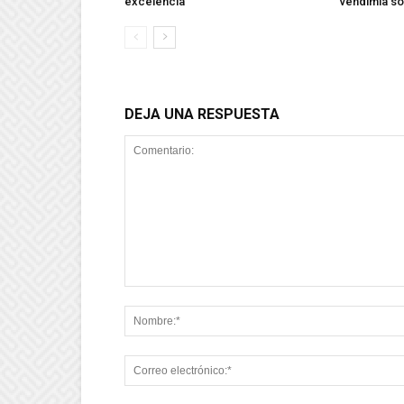
excelencia
vendimia so
DEJA UNA RESPUESTA