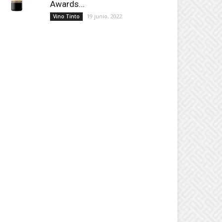
Awards...
19 junio, 2022
Vino Tinto