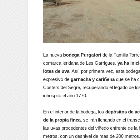
La nueva
bodega Purgatori
de la Familia Torre
comarca leridana de Les Garrigues,
ya ha inic
lotes de uva
. Así, por primera vez, esta bodeg
expresivo de
garnacha y cariñena
que se ha c
Costers del Segre, recuperando el legado de lo
inhóspito el año 1770.
En el interior de la bodega, los
depósitos de ac
de la propia finca
, se irán llenando en el tran
las uvas procedentes del viñedo enfrente de la b
metros, con un desnivel de más de 200 metro