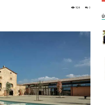
924
0
Ú