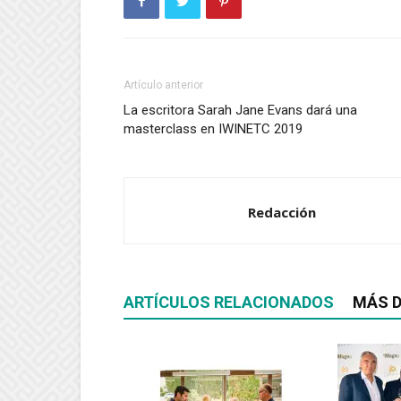
Artículo anterior
La escritora Sarah Jane Evans dará una
masterclass en IWINETC 2019
Redacción
ARTÍCULOS RELACIONADOS
MÁS D