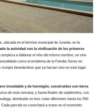
s, ubicada en el término municipal de Juneda, en la
iado la actividad con la vinificación de los primeros
a empieza a elaborar el vino del mismo nombre, un vino
onsolidado como el emblema de la Familia Torres en
s monjes benedictinos que ya hacían vino en este lugar
ero inoxidable y de hormigón, construidos con tierra
scurso de esta semana, y hasta finales de septiembre, con
odega, distribuido en tres cotas diferentes hasta los 550
s. Cada parcela se cosechará a mano en el momento