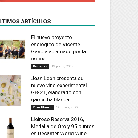
LTIMOS ARTÍCULOS
El nuevo proyecto
enológico de Vicente
Gandía aclamado por la
crítica
19 junio, 2022
Bodegas
Jean Leon presenta su
nuevo vino experimental
GB-21, elaborado con
garnacha blanca
19 junio, 2022
Vino Blanco
Lleiroso Reserva 2016,
Medalla de Oro y 95 puntos
en Decanter World Wine