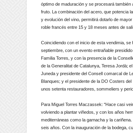
óptimo de maduración y se procesará también a 
fruto. La combinación del acero, que potencia 
y evolución del vino, permitirá dotarlo de may
roble francés entre 15 y 18 meses antes de sali
Coincidiendo con el inicio de esta vendimia, se
septiembre, con un evento entrañable presidido
Familia Torres, y con la presencia de la Conse
de la Generalitat de Catalunya, Teresa Jordà; el
Juneda y presidente del Consell comarcal de Les
Blanques; y el presidente de la DO Costers del
unos setenta restauradores, sommeliers y perio
Para Miguel Torres Maczassek: “Hace casi vei
volviendo a plantar viñedos, y con los años he
mediterráneas como la garnacha y la cariñena. 
seis años. Con la inauguración de la bodega, 