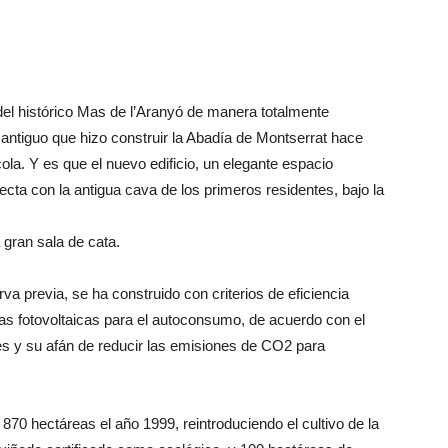
 del histórico Mas de l’Aranyó de manera totalmente
o antiguo que hizo construir la Abadía de Montserrat hace
cola. Y es que el nuevo edificio, un elegante espacio
ecta con la antigua cava de los primeros residentes, bajo la
 gran sala de cata.
rva previa, se ha construido con criterios de eficiencia
cas fotovoltaicas para el autoconsumo, de acuerdo con el
s y su afán de reducir las emisiones de CO2 para
 870 hectáreas el año 1999, reintroduciendo el cultivo de la