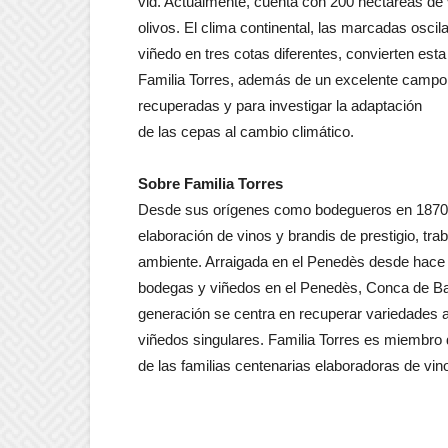
vid. Actualmente, cuenta con 200 hectáreas de 
olivos. El clima continental, las marcadas oscila
viñedo en tres cotas diferentes, convierten esta
Familia Torres, además de un excelente campo 
recuperadas y para investigar la adaptación
de las cepas al cambio climático.
Sobre Familia Torres
Desde sus orígenes como bodegueros en 1870, l
elaboración de vinos y brandis de prestigio, t
ambiente. Arraigada en el Penedès desde hace 
bodegas y viñedos en el Penedès, Conca de Barb
generación se centra en recuperar variedades 
viñedos singulares. Familia Torres es miembro 
de las familias centenarias elaboradoras de vi