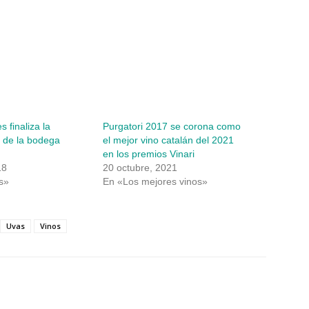
s finaliza la
Purgatori 2017 se corona como
 de la bodega
el mejor vino catalán del 2021
en los premios Vinari
18
20 octubre, 2021
s»
En «Los mejores vinos»
Uvas
Vinos