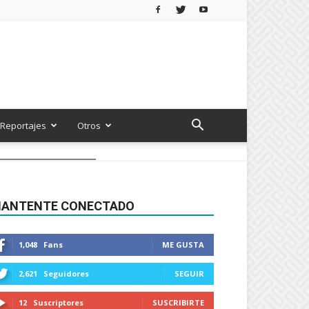
Reportajes
Otros
ANTENTE CONECTADO
1,048
Fans
ME GUSTA
2,621
Seguidores
SEGUIR
12
Suscriptores
SUSCRIBIRTE