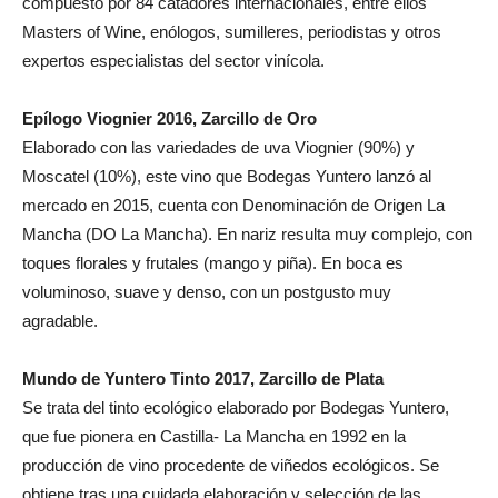
compuesto por 84 catadores internacionales, entre ellos
Masters of Wine, enólogos, sumilleres, periodistas y otros
expertos especialistas del sector vinícola.
Epílogo Viognier 2016, Zarcillo de Oro
Elaborado con las variedades de uva Viognier (90%) y
Moscatel (10%), este vino que Bodegas Yuntero lanzó al
mercado en 2015, cuenta con Denominación de Origen La
Mancha (DO La Mancha). En nariz resulta muy complejo, con
toques florales y frutales (mango y piña). En boca es
voluminoso, suave y denso, con un postgusto muy
agradable.
Mundo de Yuntero Tinto 2017, Zarcillo de Plata
Se trata del tinto ecológico elaborado por Bodegas Yuntero,
que fue pionera en Castilla- La Mancha en 1992 en la
producción de vino procedente de viñedos ecológicos. Se
obtiene tras una cuidada elaboración y selección de las