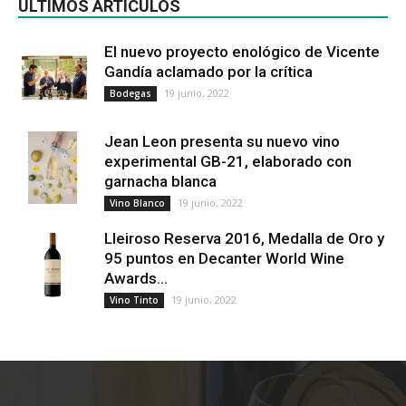
ÚLTIMOS ARTÍCULOS
El nuevo proyecto enológico de Vicente
Gandía aclamado por la crítica
19 junio, 2022
Bodegas
Jean Leon presenta su nuevo vino
experimental GB-21, elaborado con
garnacha blanca
19 junio, 2022
Vino Blanco
Lleiroso Reserva 2016, Medalla de Oro y
95 puntos en Decanter World Wine
Awards...
19 junio, 2022
Vino Tinto