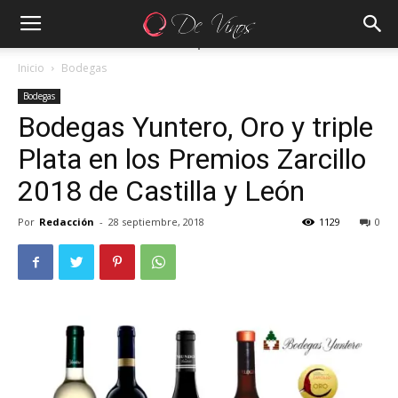
Inicio
Bodegas
Bodegas
Bodegas Yuntero, Oro y triple
Plata en los Premios Zarcillo
2018 de Castilla y León
Por
Redacción
-
28 septiembre, 2018
1129
0