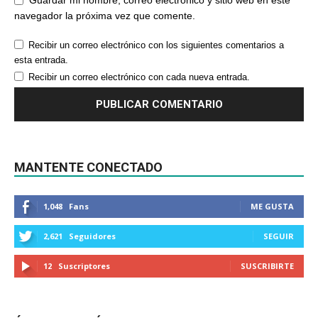
Guardar mi nombre, correo electrónico y sitio web en este
navegador la próxima vez que comente.
Recibir un correo electrónico con los siguientes comentarios a
esta entrada.
Recibir un correo electrónico con cada nueva entrada.
MANTENTE CONECTADO
1,048
Fans
ME GUSTA
2,621
Seguidores
SEGUIR
12
Suscriptores
SUSCRIBIRTE