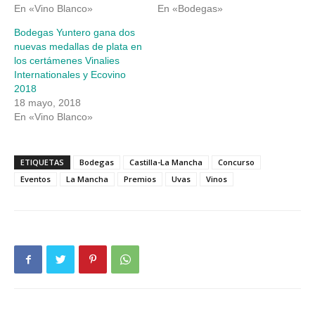
En «Vino Blanco»
En «Bodegas»
Bodegas Yuntero gana dos
nuevas medallas de plata en
los certámenes Vinalies
Internationales y Ecovino
2018
18 mayo, 2018
En «Vino Blanco»
ETIQUETAS
Bodegas
Castilla-La Mancha
Concurso
Eventos
La Mancha
Premios
Uvas
Vinos