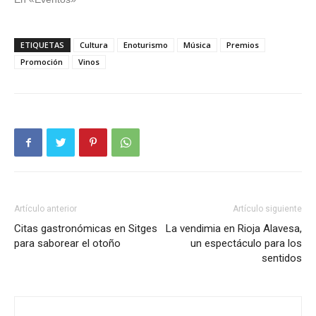
ETIQUETAS
Cultura
Enoturismo
Música
Premios
Promoción
Vinos
Artículo anterior
Artículo siguiente
Citas gastronómicas en Sitges
La vendimia en Rioja Alavesa,
para saborear el otoño
un espectáculo para los
sentidos