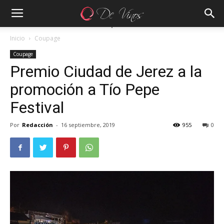
Inicio
Coupage
Coupage
Premio Ciudad de Jerez a la
promoción a Tío Pepe
Festival
Por
Redacción
-
16 septiembre, 2019
955
0