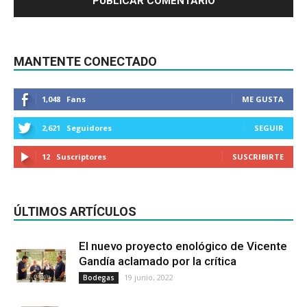
MANTENTE CONECTADO
1,048
Fans
ME GUSTA
2,621
Seguidores
SEGUIR
12
Suscriptores
SUSCRIBIRTE
ÚLTIMOS ARTÍCULOS
El nuevo proyecto enológico de Vicente
Gandía aclamado por la crítica
19 junio, 2022
Bodegas