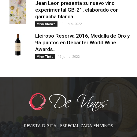
Jean Leon presenta su nuevo vino
experimental GB-21, elaborado con
garnacha blanca
19 junio, 2022
Vino Blanco
Lleiroso Reserva 2016, Medalla de Oro y
95 puntos en Decanter World Wine
Awards...
19 junio, 2022
Vino Tinto
REVISTA DIGITAL ESPECIALIZADA EN VINOS