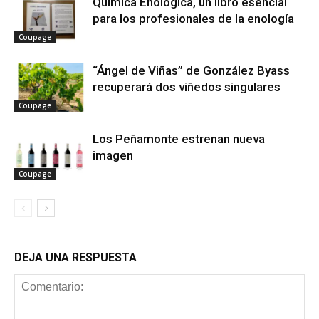
Química Enológica, un libro esencial
para los profesionales de la enología
Coupage
“Ángel de Viñas” de González Byass
recuperará dos viñedos singulares
Coupage
Los Peñamonte estrenan nueva
imagen
Coupage
DEJA UNA RESPUESTA