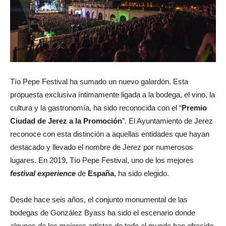
Tío Pepe Festival ha sumado un nuevo galardón. Esta
propuesta exclusiva íntimamente ligada a la bodega, el vino, la
cultura y la gastronomía, ha sido reconocida con el “
Premio
Ciudad de Jerez a la Promoción
”. El Ayuntamiento de Jerez
reconoce con esta distinción a aquellas entidades que hayan
destacado y llevado el nombre de Jerez por numerosos
lugares. En 2019, Tío Pepe Festival, uno de los mejores
festival experience
de
España
, ha sido elegido.
Desde hace seis años, el conjunto monumental de las
bodegas de González Byass ha sido el escenario donde
algunos de los mejores artistas de todo el mundo han ofrecido