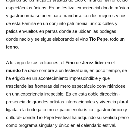
espectáculos únicos. Es un festival experiencial donde música
y gastronomía se unen para maridarse con los mejores vinos
de esta Familia en un conjunto patrimonial único: calles y
patios envueltos en parras donde se ubican las bodegas
donde nació y se sigue elaborando el vino
Tío
Pepe
, todo un
icono
.
A lo largo de sus ediciones, el
Fino
de
Jerez
líder
en el
mundo
ha dado nombre a un festival que, en poco tiempo, se
ha erigido en un acontecimiento imprescindible y que
trasciende las fronteras del mero espectáculo convirtiéndose
en una experiencia irrepetible. Es en esta doble dirección -
presencia de grandes artistas internacionales y vivencia plural
ligada a la bodega como espacio enoturístico, gastronómico y
cultural- donde Tío Pepe Festival ha adquirido su sentido pleno
como programa singular y único en el calendario estival.