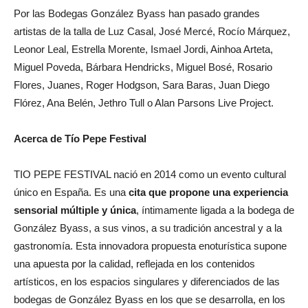
Por las Bodegas González Byass han pasado grandes
artistas de la talla de Luz Casal, José Mercé, Rocío Márquez,
Leonor Leal, Estrella Morente, Ismael Jordi, Ainhoa Arteta,
Miguel Poveda, Bárbara Hendricks, Miguel Bosé, Rosario
Flores, Juanes, Roger Hodgson, Sara Baras, Juan Diego
Flórez, Ana Belén, Jethro Tull o Alan Parsons Live Project.
Acerca de Tío Pepe Festival
TIO PEPE FESTIVAL nació en 2014 como un evento cultural
único en España. Es una
cita que propone una experiencia
sensorial múltiple y única
, íntimamente ligada a la bodega de
González Byass, a sus vinos, a su tradición ancestral y a la
gastronomía. Esta innovadora propuesta enoturística supone
una apuesta por la calidad, reflejada en los contenidos
artísticos, en los espacios singulares y diferenciados de las
bodegas de González Byass en los que se desarrolla, en los