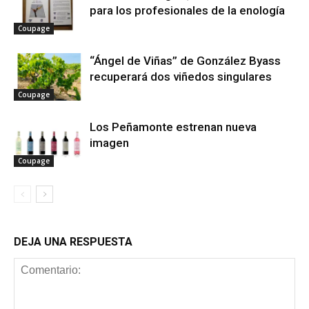
para los profesionales de la enología
Coupage
“Ángel de Viñas” de González Byass
recuperará dos viñedos singulares
Coupage
Los Peñamonte estrenan nueva
imagen
Coupage
DEJA UNA RESPUESTA