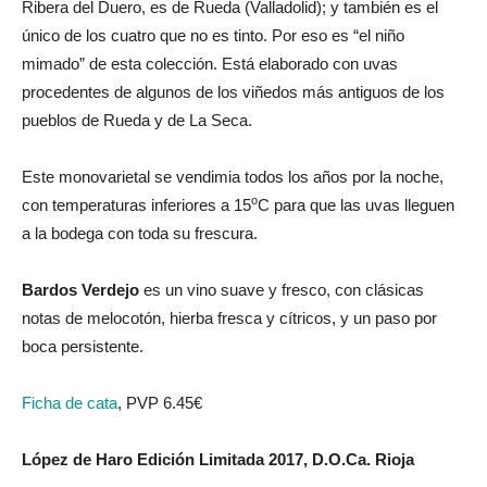
Ribera del Duero, es de Rueda (Valladolid); y también es el
único de los cuatro que no es tinto. Por eso es “el niño
mimado” de esta colección. Está elaborado con uvas
procedentes de algunos de los viñedos más antiguos de los
pueblos de Rueda y de La Seca.
Este monovarietal se vendimia todos los años por la noche,
o
con temperaturas inferiores a 15
C para que las uvas lleguen
a la bodega con toda su frescura.
Bardos Verdejo
es un vino suave y fresco, con clásicas
notas de melocotón, hierba fresca y cítricos, y un paso por
boca persistente.
Ficha de cata
, PVP 6.45€
López de Haro Edición Limitada 2017, D.O.Ca. Rioja