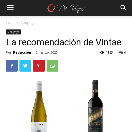
Inicio
Coupage
Coupage
La recomendación de Vintae
Por
Redacción
-
2 marzo, 2020
1153
0