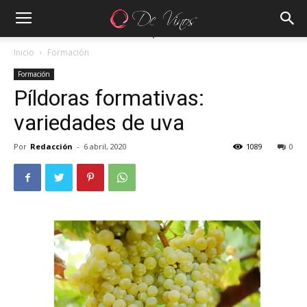
Inicio
Formación
Formación
Píldoras formativas:
variedades de uva
Por
Redacción
-
6 abril, 2020
1089
0