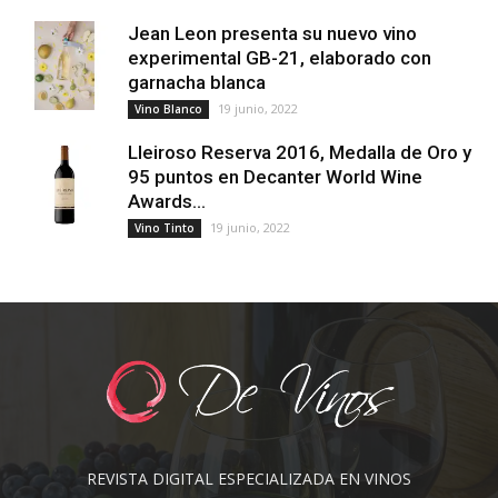
Jean Leon presenta su nuevo vino
experimental GB-21, elaborado con
garnacha blanca
19 junio, 2022
Vino Blanco
Lleiroso Reserva 2016, Medalla de Oro y
95 puntos en Decanter World Wine
Awards...
19 junio, 2022
Vino Tinto
REVISTA DIGITAL ESPECIALIZADA EN VINOS