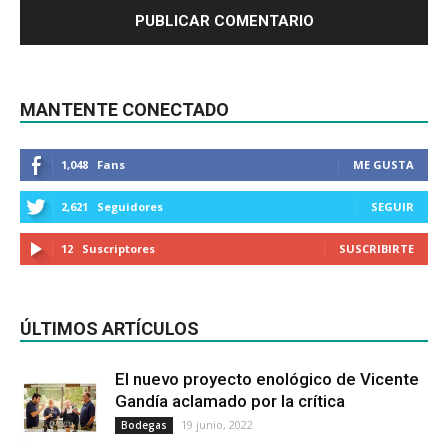
MANTENTE CONECTADO
1,048
Fans
ME GUSTA
2,621
Seguidores
SEGUIR
12
Suscriptores
SUSCRIBIRTE
ÚLTIMOS ARTÍCULOS
El nuevo proyecto enológico de Vicente
Gandía aclamado por la crítica
19 junio, 2022
Bodegas