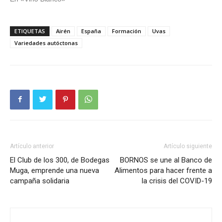
ETIQUETAS
Airén
España
Formación
Uvas
Variedades autóctonas
Artículo anterior
Artículo siguiente
El Club de los 300, de Bodegas
BORNOS se une al Banco de
Muga, emprende una nueva
Alimentos para hacer frente a
campaña solidaria
la crisis del COVID-19