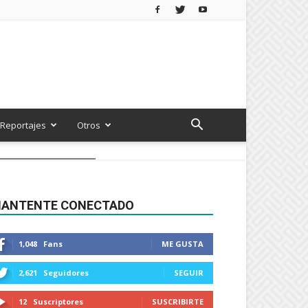
Reportajes
Otros
ANTENTE CONECTADO
1,048
Fans
ME GUSTA
2,621
Seguidores
SEGUIR
12
Suscriptores
SUSCRIBIRTE