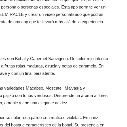
 persona o personas especiales. Esta app permite ver un
 EL MIRACLE y crear un video personalizado que podrás
rata de una app que te llevará más allá de la experiencia
ades son Bobal y Cabernet Sauvignon. De color rojo intenso
 a frutas rojas maduras, ciruela y notas de caramelo. En
ave y con un final persistente.
 las variedades Macabeo, Moscatel, Malvasía y
lo pajizo con tonos verdosos. Desprende un aroma a flores
co, amable y con una elegante acidez.
or su color rosa pálido con matices violetas. En nariz
as del bosque característico de la bobal. Su presencia en