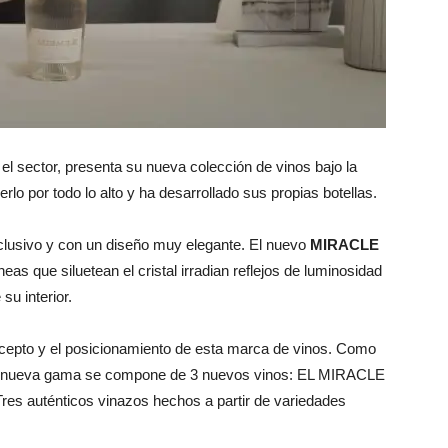
el sector, presenta su nueva colección de vinos bajo la
rlo por todo lo alto y ha desarrollado sus propias botellas.
clusivo y con un diseño muy elegante. El nuevo
MIRACLE
neas que siluetean el cristal irradian reflejos de luminosidad
su interior.
ncepto y el posicionamiento de esta marca de vinos. Como
la nueva gama se compone de 3 nuevos vinos: EL MIRACLE
Tres auténticos vinazos hechos a partir de variedades