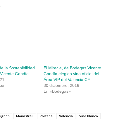
.
de la Sostenibilidad
El Miracle, de Bodegas Vicente
Vicente Gandía
Gandía elegido vino oficial del
021
Área VIP del Valencia CF
e»
30 diciembre, 2016
En «Bodegas»
vignon
Monastrell
Portada
Valencia
Vino blanco