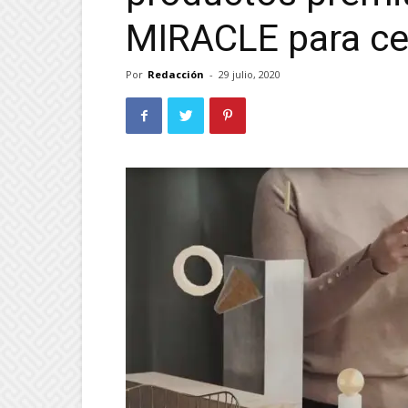
MIRACLE para cel
Por
Redacción
-
29 julio, 2020