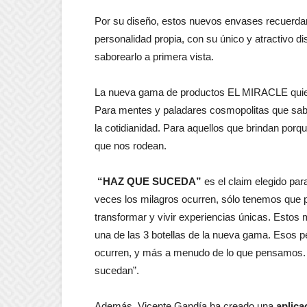
Por su diseño, estos nuevos envases recuerdan 
personalidad propia, con su único y atractivo di
saborearlo a primera vista.
La nueva gama de productos EL MIRACLE quiere
Para mentes y paladares cosmopolitas que sab
la cotidianidad. Para aquellos que brindan por
que nos rodean.
“HAZ QUE SUCEDA”
es el claim elegido par
veces los milagros ocurren, sólo tenemos que 
transformar y vivir experiencias únicas. Estos
una de las 3 botellas de la nueva gama. Esos 
ocurren, y más a menudo de lo que pensamos.
sucedan”.
Además, Vicente Gandía ha creado una
aplica