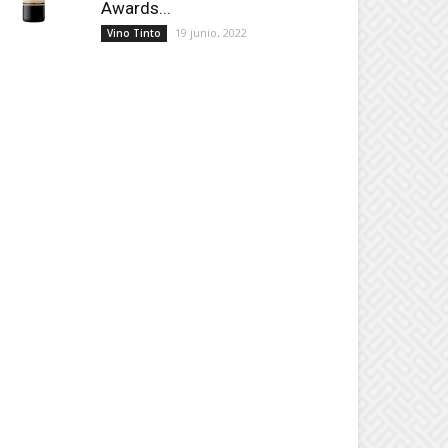
Awards...
19 junio, 2022
Vino Tinto