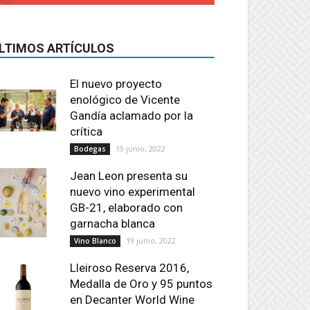
LTIMOS ARTÍCULOS
El nuevo proyecto
enológico de Vicente
Gandía aclamado por la
crítica
19 junio, 2022
Bodegas
Jean Leon presenta su
nuevo vino experimental
GB-21, elaborado con
garnacha blanca
19 junio, 2022
Vino Blanco
Lleiroso Reserva 2016,
Medalla de Oro y 95 puntos
en Decanter World Wine