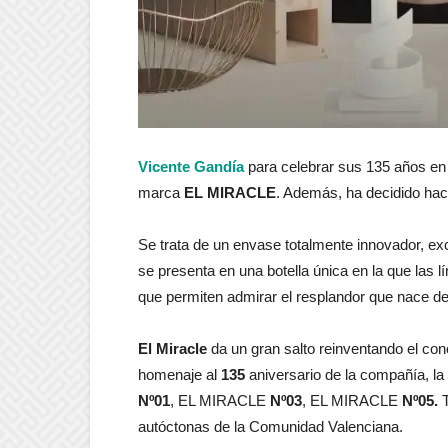
Vicente Gandía
para celebrar sus 135 años en 
marca
EL MIRACLE
. Además, ha decidido hace
Se trata de un envase totalmente innovador, ex
se presenta en una botella única en la que las lí
que permiten admirar el resplandor que nace de 
El Miracle
da un gran salto reinventando el co
homenaje al
135
aniversario de la compañía, 
Nº01
, EL MIRACLE
Nº03
, EL MIRACLE
Nº05.
autóctonas de la Comunidad Valenciana.