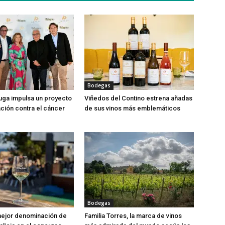
Bodegas
ga impulsa un proyecto
Viñedos del Contino estrena añadas
ación contra el cáncer
de sus vinos más emblemáticos
Bodegas
 mejor denominación de
Familia Torres, la marca de vinos