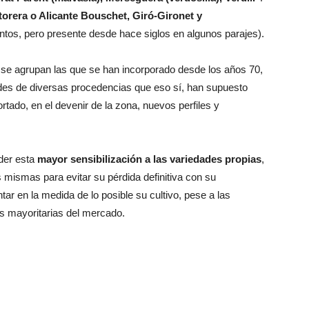
torera o Alicante Bouschet, Giró-Gironet y
os, pero presente desde hace siglos en algunos parajes).
 se agrupan las que se han incorporado desde los años 70,
des de diversas procedencias que eso sí, han supuesto
ortado, en el devenir de la zona, nuevos perfiles y
nder esta
mayor sensibilización a las variedades propias
,
as mismas para evitar su pérdida definitiva con su
tar en la medida de lo posible su cultivo, pese a las
ias mayoritarias del mercado.