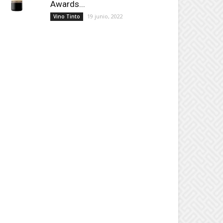
Awards...
19 junio, 2022
Vino Tinto