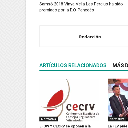
Samsó 2018 Vinya Vella Les Perdius ha sido
premiado por la D.O. Penedés
Redacción
ARTÍCULOS RELACIONADOS
MÁS D
Normativa
Normativa
EFOW Y CECRV se oponen a la
La FEV pide