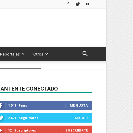
Reportajes
Otros
ANTENTE CONECTADO
1,048
Fans
ME GUSTA
2,621
Seguidores
SEGUIR
12
Suscriptores
SUSCRIBIRTE