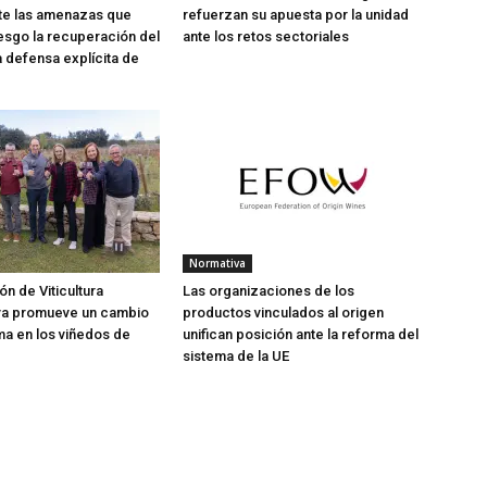
te las amenazas que
refuerzan su apuesta por la unidad
esgo la recuperación del
ante los retos sectoriales
a defensa explícita de
Normativa
ón de Viticultura
Las organizaciones de los
va promueve un cambio
productos vinculados al origen
a en los viñedos de
unifican posición ante la reforma del
sistema de la UE