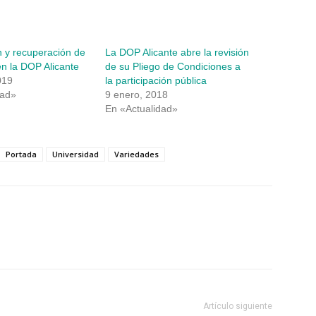
ón y recuperación de
La DOP Alicante abre la revisión
n la DOP Alicante
de su Pliego de Condiciones a
019
la participación pública
dad»
9 enero, 2018
En «Actualidad»
Portada
Universidad
Variedades
Artículo siguiente