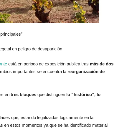
“principales”
egetal en peligro de desaparición
ante
está en periodo de exposición publica tras
más de dos
cambios importantes se encuentra la
reorganización de
des en
tres bloques
que distinguen
lo “histórico”, lo
dades que, estando legalizadas lógicamente en la
 en estos momentos ya que se ha identificado material