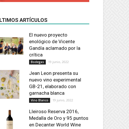
LTIMOS ARTÍCULOS
El nuevo proyecto
enológico de Vicente
Gandía aclamado por la
crítica
19 junio, 2022
Bodegas
Jean Leon presenta su
nuevo vino experimental
GB-21, elaborado con
garnacha blanca
19 junio, 2022
Vino Blanco
Lleiroso Reserva 2016,
Medalla de Oro y 95 puntos
en Decanter World Wine