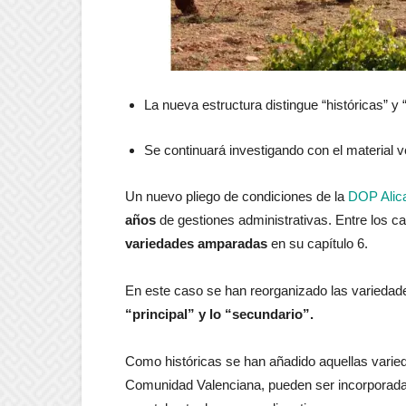
La nueva estructura distingue “históricas” y 
Se continuará investigando con el material v
Un nuevo pliego de condiciones de la
DOP Alic
años
de gestiones administrativas. Entre los 
variedades amparadas
en su capítulo 6.
En este caso se han reorganizado las varieda
“principal” y lo “secundario”.
Como históricas se han añadido aquellas varie
Comunidad Valenciana, pueden ser incorporadas