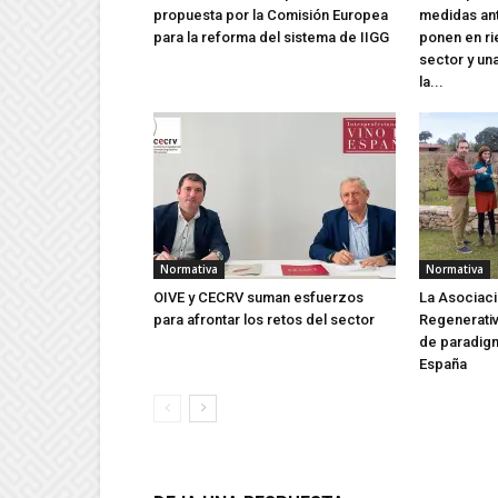
propuesta por la Comisión Europea
medidas an
para la reforma del sistema de IIGG
ponen en ri
sector y un
la...
Normativa
Normativa
OIVE y CECRV suman esfuerzos
La Asociaci
para afrontar los retos del sector
Regenerati
de paradigm
España