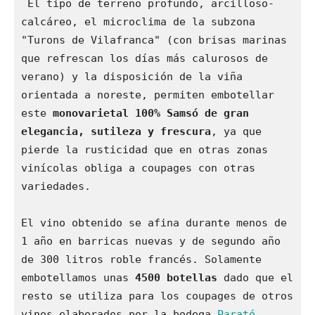
 El tipo de terreno profundo, arcilloso-
calcáreo, el microclima de la subzona 
"Turons de Vilafranca" (con brisas marinas 
que refrescan los días más calurosos de 
verano) y la disposición de la viña 
orientada a noreste, permiten embotellar 
este 
monovarietal 100% Samsó de gran 
elegancia, sutileza y frescura
, ya que 
pierde la rusticidad que en otras zonas 
vinícolas obliga a coupages con otras 
variedades.

El vino obtenido se afina durante menos de 
1 año en barricas nuevas y de segundo año 
de 300 litros roble francés. Solamente 
embotellamos unas 
4500 botellas
 dado que el 
resto se utiliza para los coupages de otros 
vinos elaborados por la bodega 
Parató
.
