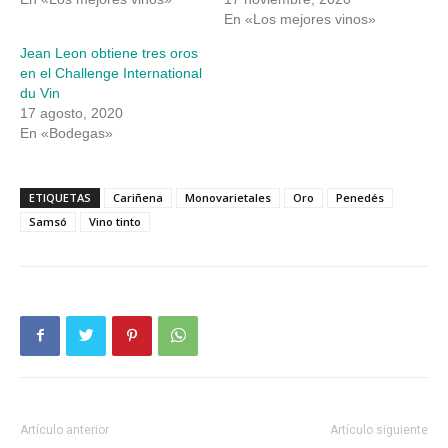
En «Los mejores vinos»
Jean Leon obtiene tres oros
en el Challenge International
du Vin
17 agosto, 2020
En «Bodegas»
ETIQUETAS
Cariñena
Monovarietales
Oro
Penedés
Samsó
Vino tinto
Artículo anterior
Artículo siguiente