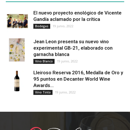
El nuevo proyecto enológico de Vicente
Gandía aclamado por la crítica
19 junio, 2022
Bodegas
Jean Leon presenta su nuevo vino
experimental GB-21, elaborado con
garnacha blanca
19 junio, 2022
Vino Blanco
Lleiroso Reserva 2016, Medalla de Oro y
95 puntos en Decanter World Wine
Awards...
19 junio, 2022
Vino Tinto