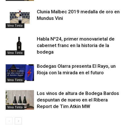
Clunia Malbec 2019 medalla de oro en
Mundus Vini
Vino Tinto
Habla Nº24, primer monovarietal de
cabernet franc en la historia de la
bodega
Vino Tinto
Bodegas Olarra presenta El Rayo, un
Rioja con la mirada en el futuro
Vino Tinto
Los vinos de altura de Bodega Bardos
despuntan de nuevo en el Ribera
Report de Tim Atkin MW
Vino Tinto