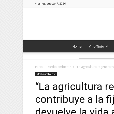
viernes, agosto 7, 2026
Home
Vino Tinto
Inicio
Medio ambiente
“La agricultura regenerativ
Medio ambiente
“La agricultura r
contribuye a la f
devuelve la vida a