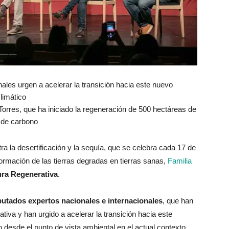
ales urgen a acelerar la transición hacia este nuevo
limático
Torres, que ha iniciado la regeneración de 500 hectáreas de
a de carbono
ra la desertificación y la sequía, que se celebra cada 17 de
formación de las tierras degradas en tierras sanas,
Familia
tura Regenerativa
.
putados expertos nacionales e internacionales
, que han
ativa y han urgido a acelerar la transición hacia este
esde el punto de vista ambiental en el actual contexto