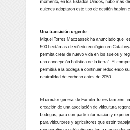
momento, en los Estados Unidos, hubo más de 
quienes adoptaron este tipo de gestión habían
Una transición urgente
Miquel Torres Maczassek ha anunciado que “es
500 hectáreas de viñedo ecológico en Cataluny
permita crear de nuevo vida en los suelos y reg
una concepción holística de la tierra”. El compro
permitirá a la bodega a continuar reduciendo s
neutralidad de carbono antes de 2050.
El director general de Familia Torres también h
creación de una asociación de viticultura regen
bodegas, para compartir información y experien
para viticultores y agricultores que estén trab
regenerativo o estén dispuestos a emprender e