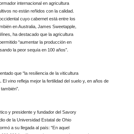
ormador internacional en agricultura
ltivos no están reñidos con la calidad.
occidental cuyo cabernet está entre los
ambién en Australia, James Sweetapple,
Wines, ha destacado que la agricultura
 permitido “aumentar la producción en
sando la peor sequía en 100 años”.
ado que “la resiliencia de la viticultura
El vino refleja mejor la fertilidad del suelo y, en años de
 también”.
tico y presidente y fundador del Savory
udio de la Universidad Estatal de Ohio
ormó a su llegada al país: “En aquel