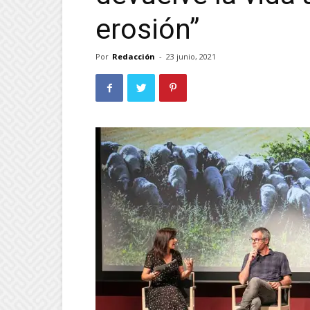
erosión”
Por
Redacción
-
23 junio, 2021