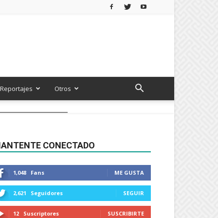
Reportajes
Otros
ANTENTE CONECTADO
1,048
Fans
ME GUSTA
2,621
Seguidores
SEGUIR
12
Suscriptores
SUSCRIBIRTE