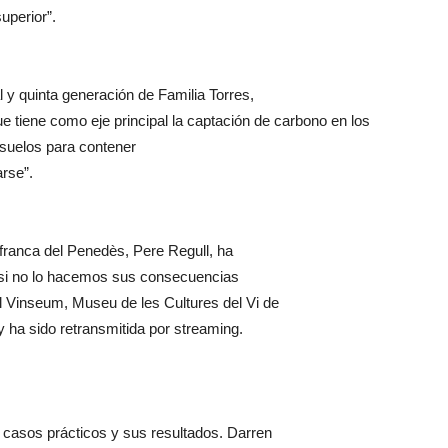
uperior”.
 y quinta generación de Familia Torres,
que tiene como eje principal la captación de carbono en los
 suelos para contener
arse”.
afranca del Penedès, Pere Regull, ha
e si no lo hacemos sus consecuencias
el Vinseum, Museu de les Cultures del Vi de
 ha sido retransmitida por streaming.
os casos prácticos y sus resultados. Darren