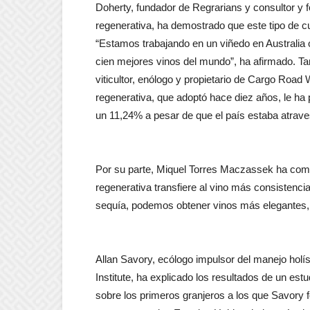
Doherty, fundador de Regrarians y consultor y f
regenerativa, ha demostrado que este tipo de cu
“Estamos trabajando en un viñedo en Australia 
cien mejores vinos del mundo”, ha afirmado. T
viticultor, enólogo y propietario de Cargo Road 
regenerativa, que adoptó hace diez años, le ha
un 11,24% a pesar de que el país estaba atrave
Por su parte, Miquel Torres Maczassek ha coment
regenerativa transfiere al vino más consistencia. 
sequía, podemos obtener vinos más elegantes,
Allan Savory, ecólogo impulsor del manejo holís
Institute, ha explicado los resultados de un est
sobre los primeros granjeros a los que Savory f