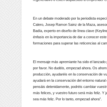
En un debate moderado por la periodista espec
Calero, Josep Ramon Sainz de la Maza, asesor 
Badía, experto en diseño de línea clave (Keylin
énfasis en la importancia de dar a conocer este
formaciones para superar las reticencias al ca
El mensaje más apremiante ha sido el lanzad
por favor. No dudéis, empezad ahora. Os ahorra
producción, ayudaréis en la conservación de vu
ayudará en la conservación del entorno natural 
pensáis detenidamente, podréis cambiar vuestra
más felices, y vuestro futuro será más feliz. Y
sea más feliz. Por lo tanto, empezad ahora”.