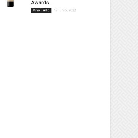
Awards...
19 junio, 2022
Vino Tinto