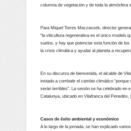
columna de vegetación y de toda la atmósfera s
Para Miquel Torres Maczassek, director general
“la viticultura regenerativa es el único modelo 
suelos, y hay que potenciar esta función de los
la crisis climática y ayudar al planeta a recuper
En su discurso de bienvenida, el alcalde de Vil
instado a combatir el cambio climático “porqu
serán terribles”. La sesión se ha celebrado en 
Catalunya, ubicado en Vilafranca del Penedès, y
Casos de éxito ambiental y económico
A lo largo de la jornada, se han explicado vari