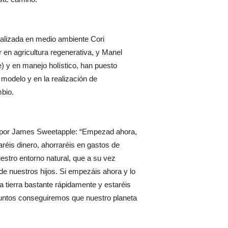
ializada en medio ambiente Cori
en agricultura regenerativa, y Manel
e) y en manejo holístico, han puesto
 modelo y en la realización de
mbio.
o por James Sweetapple: “Empezad ahora,
réis dinero, ahorraréis en gastos de
estro entorno natural, que a su vez
de nuestros hijos. Si empezáis ahora y lo
 tierra bastante rápidamente y estaréis
 juntos conseguiremos que nuestro planeta