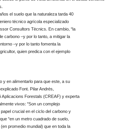
s.
años el suelo que la naturaleza tarda 40
eniero técnico agrícola especializado
essor Consultors Tècnics. En cambio, “la
de carbono –y por lo tanto, a mitigar la
entorno –y por lo tanto fomenta la
gricultor, quien predica con el ejemplo
o y en alimentarlo para que este, a su
 explicado Font. Pilar Andrés,
i Aplicacions Forestals (CREAF) y experta
eralmente vivos: “Son un complejo
pel crucial en el ciclo del carbono y
do que “en un metro cuadrado de suelo,
 (en promedio mundial) que en toda la