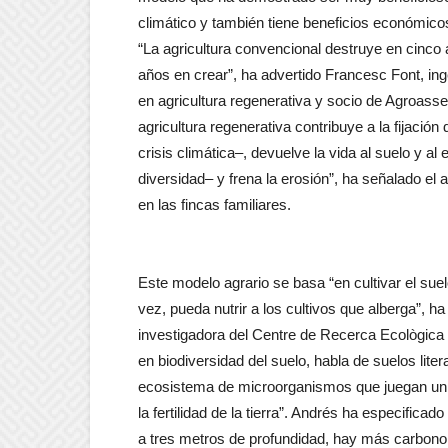
climático y también tiene beneficios económico
“La agricultura convencional destruye en cinco 
años en crear”, ha advertido Francesc Font, ing
en agricultura regenerativa y socio de Agroass
agricultura regenerativa contribuye a la fijación 
crisis climática–, devuelve la vida al suelo y al 
diversidad– y frena la erosión”, ha señalado el a
en las fincas familiares.
Este modelo agrario se basa “en cultivar el suel
vez, pueda nutrir a los cultivos que alberga”, ha
investigadora del Centre de Recerca Ecològica 
en biodiversidad del suelo, habla de suelos lit
ecosistema de microorganismos que juegan un pa
la fertilidad de la tierra”. Andrés ha especifica
a tres metros de profundidad, hay más carbono