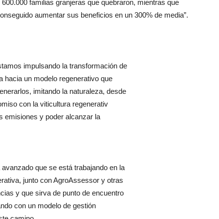
600.000 familias granjeras que quebraron, mientras que
 conseguido aumentar sus beneficios en un 300% de media”.
tamos impulsando la transformación de
a hacia un modelo regenerativo que
enerarlos, imitando la naturaleza, desde
miso con la viticultura regenerativ
us emisiones y poder alcanzar la
a avanzado que se está trabajando en la
erativa, junto con AgroAssessor y otras
cias y que sirva de punto de encuentro
ajando con un modelo de gestión
ste camino.