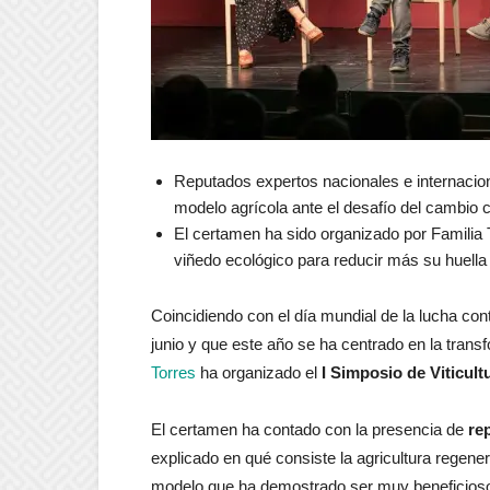
Reputados expertos nacionales e internacion
modelo agrícola ante el desafío del cambio c
El certamen ha sido organizado por Familia 
viñedo ecológico para reducir más su huell
Coincidiendo con el día mundial de la lucha cont
junio y que este año se ha centrado en la trans
Torres
ha organizado el
I Simposio de Viticul
El certamen ha contado con la presencia de
re
explicado en qué consiste la agricultura regener
modelo que ha demostrado ser muy beneficioso d