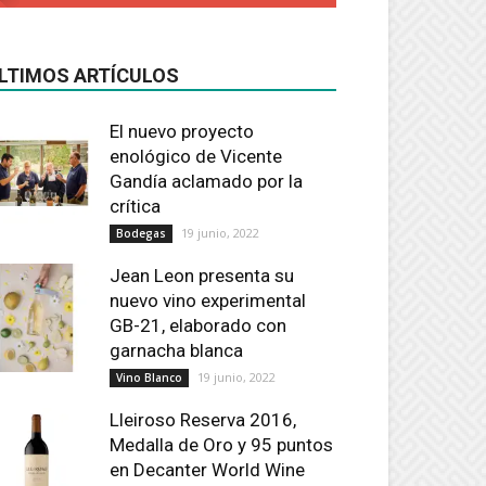
LTIMOS ARTÍCULOS
El nuevo proyecto
enológico de Vicente
Gandía aclamado por la
crítica
19 junio, 2022
Bodegas
Jean Leon presenta su
nuevo vino experimental
GB-21, elaborado con
garnacha blanca
19 junio, 2022
Vino Blanco
Lleiroso Reserva 2016,
Medalla de Oro y 95 puntos
en Decanter World Wine