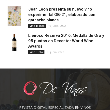
Jean Leon presenta su nuevo vino
experimental GB-21, elaborado con
garnacha blanca
19 junio, 2022
Vino Blanco
Lleiroso Reserva 2016, Medalla de Oro y
95 puntos en Decanter World Wine
Awards...
19 junio, 2022
Vino Tinto
REVISTA DIGITAL ESPECIALIZADA EN VINOS