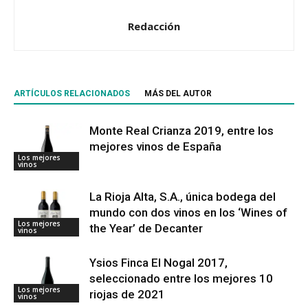
Redacción
ARTÍCULOS RELACIONADOS
MÁS DEL AUTOR
Monte Real Crianza 2019, entre los
mejores vinos de España
Los mejores
vinos
La Rioja Alta, S.A., única bodega del
mundo con dos vinos en los ‘Wines of
Los mejores
the Year’ de Decanter
vinos
Ysios Finca El Nogal 2017,
seleccionado entre los mejores 10
Los mejores
riojas de 2021
vinos