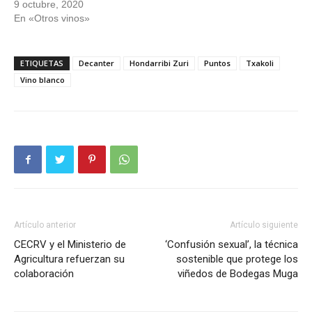
9 octubre, 2020
En «Otros vinos»
ETIQUETAS
Decanter
Hondarribi Zuri
Puntos
Txakoli
Vino blanco
Artículo anterior
Artículo siguiente
CECRV y el Ministerio de
‘Confusión sexual’, la técnica
Agricultura refuerzan su
sostenible que protege los
colaboración
viñedos de Bodegas Muga