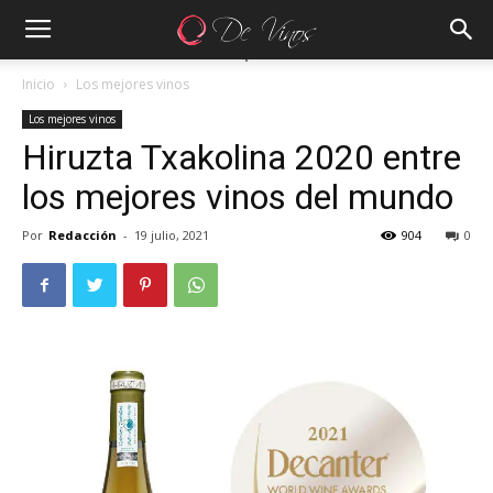
Inicio
Los mejores vinos
Los mejores vinos
Hiruzta Txakolina 2020 entre
los mejores vinos del mundo
Por
Redacción
-
19 julio, 2021
904
0