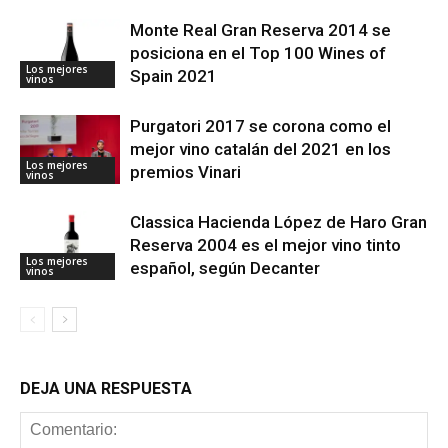
Monte Real Gran Reserva 2014 se
posiciona en el Top 100 Wines of
Los mejores
Spain 2021
vinos
Purgatori 2017 se corona como el
mejor vino catalán del 2021 en los
Los mejores
premios Vinari
vinos
Classica Hacienda López de Haro Gran
Reserva 2004 es el mejor vino tinto
Los mejores
español, según Decanter
vinos
DEJA UNA RESPUESTA