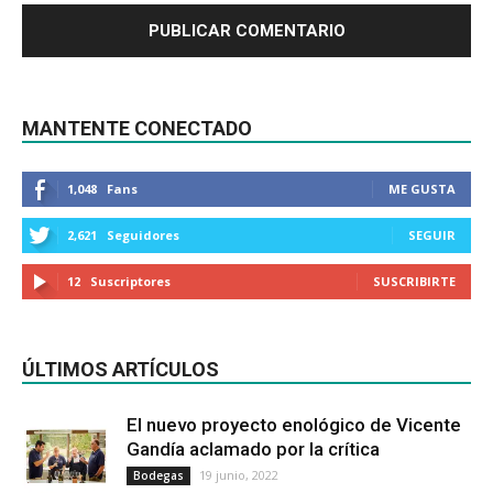
MANTENTE CONECTADO
1,048
Fans
ME GUSTA
2,621
Seguidores
SEGUIR
12
Suscriptores
SUSCRIBIRTE
ÚLTIMOS ARTÍCULOS
El nuevo proyecto enológico de Vicente
Gandía aclamado por la crítica
19 junio, 2022
Bodegas