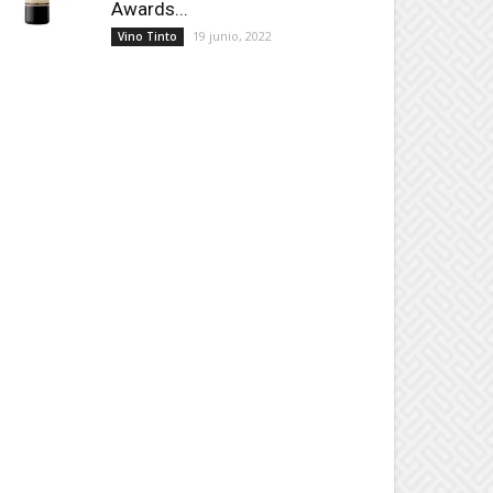
Awards...
19 junio, 2022
Vino Tinto