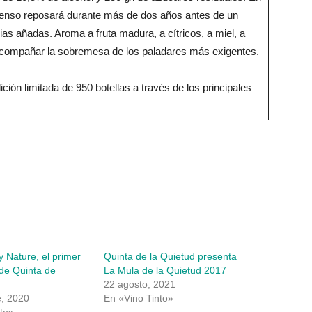
 intenso reposará durante más de dos años antes de un
ias añadas. Aroma a fruta madura, a cítricos, a miel, a
acompañar la sobremesa de los paladares más exigentes.
ción limitada de 950 botellas a través de los principales
y Nature, el primer
Quinta de la Quietud presenta
 de Quinta de
La Mula de la Quietud 2017
22 agosto, 2021
e, 2020
En «Vino Tinto»