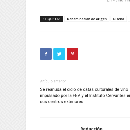
En «Vino Tin
ETIQUETAS
Denominación de origen
Diseño
Artículo anterior
Se reanuda el ciclo de catas culturales de vino
impulsado por la FEV y el Instituto Cervantes e
sus centros exteriores
Redacción