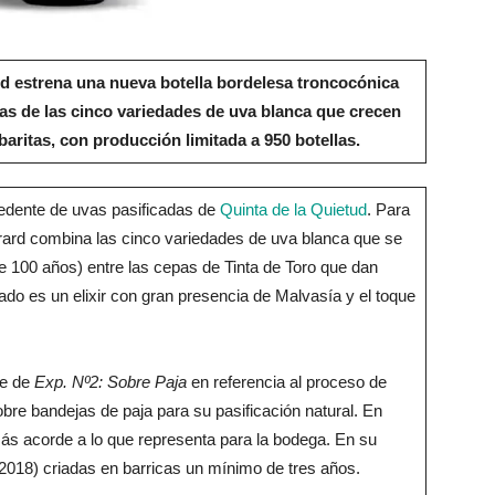
ud estrena una nueva botella bordelesa troncocónica
as de las cinco variedades de uva blanca que crecen
ibaritas, con producción limitada a 950 botellas.
cedente de uvas pasificadas de
Quinta de la Quietud
. Para
rard combina las cinco variedades de uva blanca que se
e 100 años) entre las cepas de Tinta de Toro que dan
tado es un elixir con gran presencia de Malvasía y el toque
.
re de
Exp. Nº2: Sobre Paja
en referencia al proceso de
bre bandejas de paja para su pasificación natural. En
ás acorde a lo que representa para la bodega. En su
2018) criadas en barricas un mínimo de tres años.