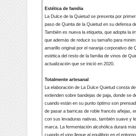
Estética de familia
La Dulce de la Quietud se presenta por primera 
paso de Quinta de la Quietud en su defensa de 
También es nueva la etiqueta, que adopta la im
que además de reducir su tamaño para minimiza
amarillo original por el naranja corporativo de
estética del resto de la familia de vinos de Q
actualización que se inició en 2020.
Totalmente artesanal
La elaboración de La Dulce Quietud consta de
extienden sobre bandejas de paja, donde se dej
cuando están en su punto óptimo son prensad
de pasar a barricas de roble francés añejas,
con sus levaduras nativas, también suave y len
marca. La fermentación alcohólica durará más 
cuando el vino llegue al equilibrio en el entor