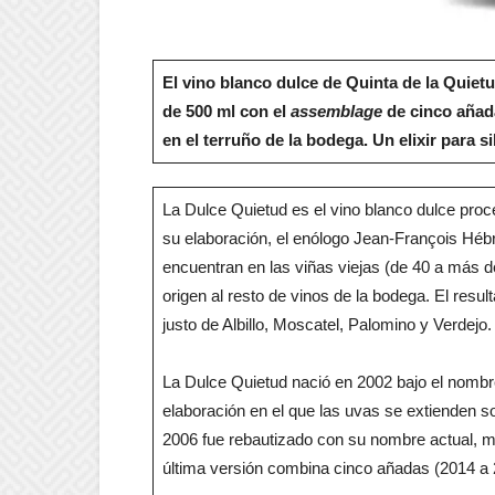
El vino blanco dulce de Quinta de la Quiet
de 500 ml con el
assemblage
de cinco añad
en el terruño de la bodega. Un elixir para s
La Dulce Quietud es el vino blanco dulce pro
su elaboración, el enólogo Jean-François Héb
encuentran en las viñas viejas (de 40 a más d
origen al resto de vinos de la bodega. El resul
justo de Albillo, Moscatel, Palomino y Verdejo
La Dulce Quietud nació en 2002 bajo el nomb
elaboración en el que las uvas se extienden so
2006 fue rebautizado con su nombre actual, m
última versión combina cinco añadas (2014 a 