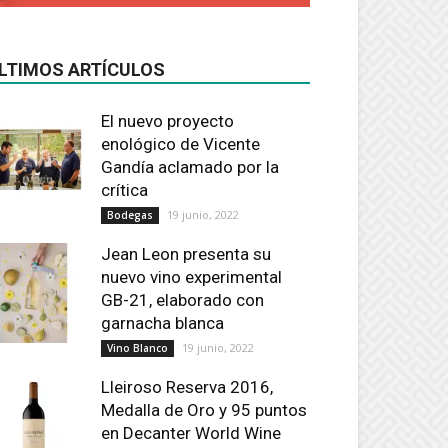
LTIMOS ARTÍCULOS
El nuevo proyecto
enológico de Vicente
Gandía aclamado por la
crítica
19 junio, 2022
Bodegas
Jean Leon presenta su
nuevo vino experimental
GB-21, elaborado con
garnacha blanca
19 junio, 2022
Vino Blanco
Lleiroso Reserva 2016,
Medalla de Oro y 95 puntos
en Decanter World Wine