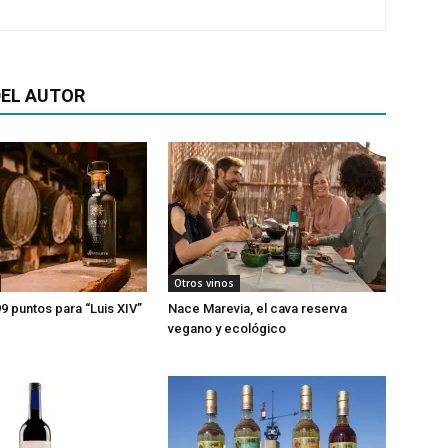
EL AUTOR
Otros vinos
9 puntos para “Luis XIV”
Nace Marevia, el cava reserva
vegano y ecológico