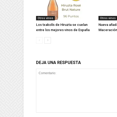
Otros vinos
Otros vinos
Los txakolís de Hiruzta se cuelan
Nueva añada
entre los mejores vinos de España
Maceración
DEJA UNA RESPUESTA