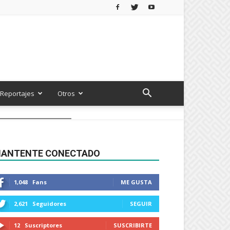
Reportajes
Otros
ANTENTE CONECTADO
1,048
Fans
ME GUSTA
2,621
Seguidores
SEGUIR
12
Suscriptores
SUSCRIBIRTE