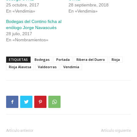
25 octubre, 2017
28 septiembre, 2018
En «Vendimia»
En «Vendimia»
Bodegas del Contino ficha al
enólogo Jorge Navascués
28 julio, 2017
En «Nombramientos»
ETIQUETAS
Bodegas
Portada
Ribera del Duero
Rioja
Rioja Alavesa
Valdeorras
Vendimia
Artículo anterior
Artículo siguiente