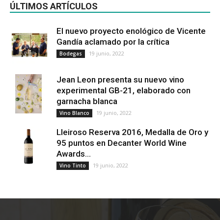
ÚLTIMOS ARTÍCULOS
El nuevo proyecto enológico de Vicente
Gandía aclamado por la crítica
19 junio, 2022
Bodegas
Jean Leon presenta su nuevo vino
experimental GB-21, elaborado con
garnacha blanca
19 junio, 2022
Vino Blanco
Lleiroso Reserva 2016, Medalla de Oro y
95 puntos en Decanter World Wine
Awards...
19 junio, 2022
Vino Tinto