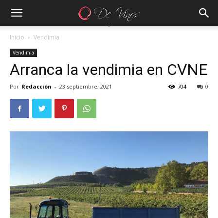
Inicio
Vendimia
Vendimia
Arranca la vendimia en CVNE
Por
Redacción
-
23 septiembre, 2021
704
0