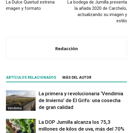
La Dulce Quietud estrena
La bodega de Jumilla presenta
imagen y formato
la añada 2020 de Carchelo,
actualizando su imagen y
estilo
Redacción
ARTÍCULOS RELACIONADOS
MÁS DEL AUTOR
La primera y revolucionaria ‘Vendimia
de Invierno’ de El Grifo: una cosecha
de gran calidad
Vendimia
La DOP Jumilla alcanza los 75,3
millones de kilos de uva, más del 70%