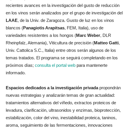
recientes avances en la investigación del gusto de reducción
en los vinos serán analizados por el grupo de investigación del
LAAE
, de la Univ. de Zaragoza. Gusto de luz en los vinos
blancos (
Panagiotis Arapitsas
, FEM, Italia), uso de
variedades resistentes a los hongos (
Marc Weber
, DLR
Rheinpfalz, Alemania), Viticultura de precisión (
Matteo Gatti
,
Univ. Cattolica S.C., Italia) entre otros serán algunos de los
temas tratados. El programa se seguirá completando en los
próximos días;
consulta el portal web
para mantenerte
informado.
Espacios dedicados a la investigación privada
propondrán
nuevas estrategias y analizarán temas de gran actualidad:
tratamientos alternativos del viñedo, extractos proteicos de
levadura, clarificación, ultrasonidos y enzimas, bioprotección,
estabilización, color del vino, inestabilidad proteica, taninos,
aroma, seguimiento de las fermentaciones, innovaciones