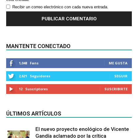
Recibir un correo electrónico con cada nueva entrada.
MANTENTE CONECTADO
1,048
Fans
ME GUSTA
2,621
Seguidores
SEGUIR
12
Suscriptores
SUSCRIBIRTE
ÚLTIMOS ARTÍCULOS
El nuevo proyecto enológico de Vicente
Gandía aclamado por la crítica