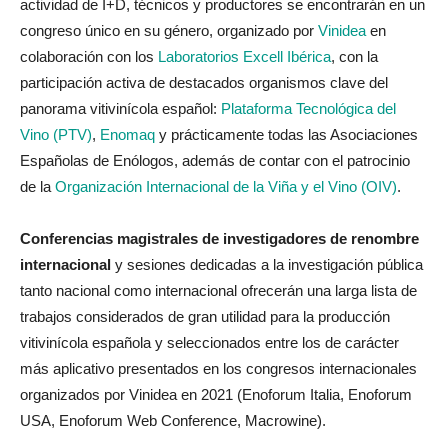
actividad de I+D, técnicos y productores se encontrarán en un
congreso único en su género, organizado por
Vinidea
en
colaboración con los
Laboratorios Excell Ibérica
, con la
participación activa de destacados organismos clave del
panorama vitivinícola español:
Plataforma Tecnológica del
Vino (PTV)
,
Enomaq
y prácticamente todas las Asociaciones
Españolas de Enólogos, además de contar con el patrocinio
de la
Organización Internacional de la Viña y el Vino (OIV)
.
C
onferencias magistrales de investigadores de renombre
internacional
y sesiones dedicadas a la investigación pública
tanto nacional como internacional ofrecerán una larga lista de
trabajos considerados de gran utilidad para la producción
vitivinícola española y seleccionados entre los de carácter
más aplicativo presentados en los congresos internacionales
organizados por Vinidea en 2021 (Enoforum Italia, Enoforum
USA, Enoforum Web Conference, Macrowine).