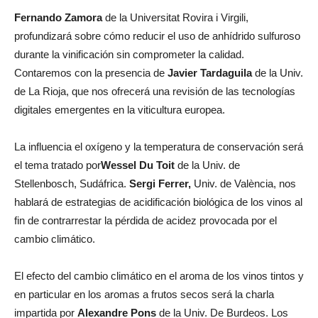
Fernando Zamora
de la Universitat Rovira i Virgili,
profundizará sobre cómo reducir el uso de anhídrido sulfuroso
durante la vinificación sin comprometer la calidad.
Contaremos con la presencia de
Javier Tardaguila
de la Univ.
de La Rioja, que nos ofrecerá una revisión de las tecnologías
digitales emergentes en la viticultura europea.
La influencia el oxígeno y la temperatura de conservación será
el tema tratado por
Wessel Du Toit
de la Univ. de
Stellenbosch, Sudáfrica.
Sergi Ferrer,
Univ. de València, nos
hablará de estrategias de acidificación biológica de los vinos al
fin de contrarrestar la pérdida de acidez provocada por el
cambio climático.
El efecto del cambio climático en el aroma de los vinos tintos y
en particular en los aromas a frutos secos será la charla
impartida por
Alexandre Pons
de la Univ. De Burdeos. Los