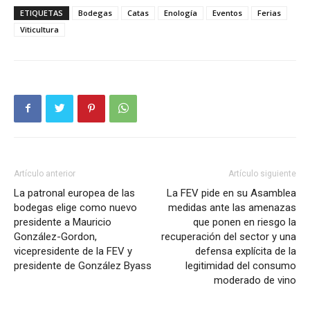
ETIQUETAS
Bodegas
Catas
Enología
Eventos
Ferias
Viticultura
Artículo anterior
Artículo siguiente
La patronal europea de las
La FEV pide en su Asamblea
bodegas elige como nuevo
medidas ante las amenazas
presidente a Mauricio
que ponen en riesgo la
González-Gordon,
recuperación del sector y una
vicepresidente de la FEV y
defensa explícita de la
presidente de González Byass
legitimidad del consumo
moderado de vino