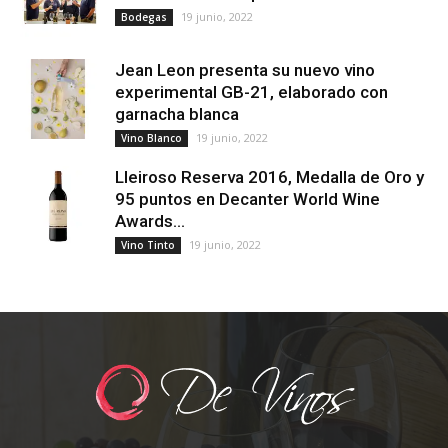
19 junio, 2022
Bodegas
Jean Leon presenta su nuevo vino
experimental GB-21, elaborado con
garnacha blanca
19 junio, 2022
Vino Blanco
Lleiroso Reserva 2016, Medalla de Oro y
95 puntos en Decanter World Wine
Awards...
19 junio, 2022
Vino Tinto