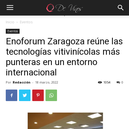
Inicio
Eventos
Eventos
Enoforum Zaragoza reúne las
tecnologías vitivinícolas más
punteras en un entorno
internacional
Por
Redacción
-
18 marzo, 2022
1054
0