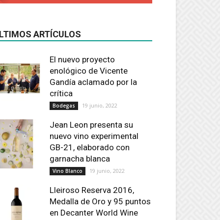
LTIMOS ARTÍCULOS
El nuevo proyecto
enológico de Vicente
Gandía aclamado por la
crítica
19 junio, 2022
Bodegas
Jean Leon presenta su
nuevo vino experimental
GB-21, elaborado con
garnacha blanca
19 junio, 2022
Vino Blanco
Lleiroso Reserva 2016,
Medalla de Oro y 95 puntos
en Decanter World Wine