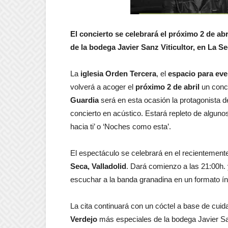
El concierto se celebrará el próximo 2 de abr
de la bodega Javier Sanz Viticultor, en La S
La
iglesia Orden Tercera
, el
espacio para eve
volverá a acoger el
próximo 2 de abril
un conci
Guardia
será en esta ocasión la protagonista de
concierto en acústico. Estará repleto de algunos 
hacia ti’ o ‘Noches como esta’.
El espectáculo se celebrará en el recientemen
Seca, Valladolid
. Dará comienzo a las 21:00h.
escuchar a la banda granadina en un formato ín
La cita continuará con un cóctel a base de cui
Verdejo
más especiales de la bodega Javier San