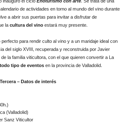
o inauguró el ciclo
Enoturismo con arte
. Se trata de una
 calendario de actividades en torno al mundo del vino durante
e a abrir sus puertas para invitar a disfrutar de
ue la
cultura del vino
estará muy presente.
perfecto para rendir culto al vino y a un maridaje ideal con
sia del siglo XVIII, recuperada y reconstruida por Javier
la familia viticultora, con el que quieren convertir a La
 todo tipo de eventos
en la provincia de Valladolid.
Tercera – Datos de interés
30h.)
ca (Valladolid)
r Sanz Viticultor