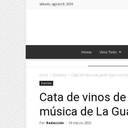
sábado, agosto 8, 2026
Home
Vino Tinto
Inicio
Eventos
Cata de vinos de Javier Sanz con m
Eventos
Cata de vinos de
música de La Gu
Por
Redacción
-
14 marzo, 2022