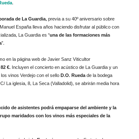
Rueda
.
mporada de La Guardia,
previa a su 40º aniversario sobre
 Manuel España lleva años haciendo disfrutar al público con
ializada, La Guardia es “
una de las formaciones más
a
”.
o en la página web de Javier Sanz Viticultor
 82 €.
Incluyen el concierto en acústico de La Guardia y un
los vinos Verdejo con el sello
D.O. Rueda
de la bodega
/ La iglesia, 8, La Seca (Valladolid), se abrirán media hora
ucido de asistentes podrá empaparse del ambiente y la
 grupo maridados con los vinos más especiales de la