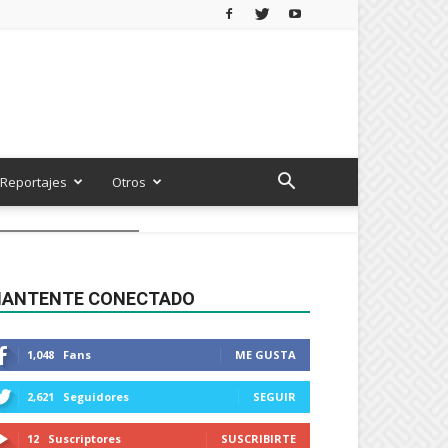
Reportajes
Otros
ANTENTE CONECTADO
1,048
Fans
ME GUSTA
2,621
Seguidores
SEGUIR
12
Suscriptores
SUSCRIBIRTE