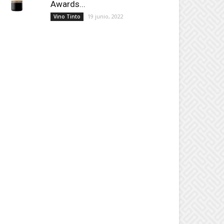
Awards...
19 junio, 2022
Vino Tinto