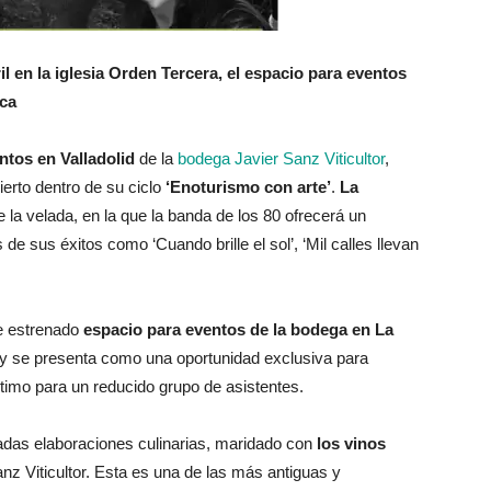
il en la iglesia Orden Tercera, el espacio para eventos
eca
ntos en Valladolid
de la
bodega Javier Sanz Viticultor
,
erto dentro de su ciclo
‘Enoturismo con arte’
.
La
 la velada, en la que la banda de los 80 ofrecerá un
de sus éxitos como ‘Cuando brille el sol’, ‘Mil calles llevan
te estrenado
espacio para eventos de la bodega en La
 y se presenta como una oportunidad exclusiva para
timo para un reducido grupo de asistentes.
dadas elaboraciones culinarias, maridado con
los vinos
z Viticultor. Esta es una de las más antiguas y