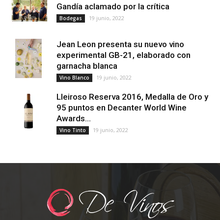
Gandía aclamado por la crítica
19 junio, 2022
Bodegas
Jean Leon presenta su nuevo vino
experimental GB-21, elaborado con
garnacha blanca
19 junio, 2022
Vino Blanco
Lleiroso Reserva 2016, Medalla de Oro y
95 puntos en Decanter World Wine
Awards...
19 junio, 2022
Vino Tinto