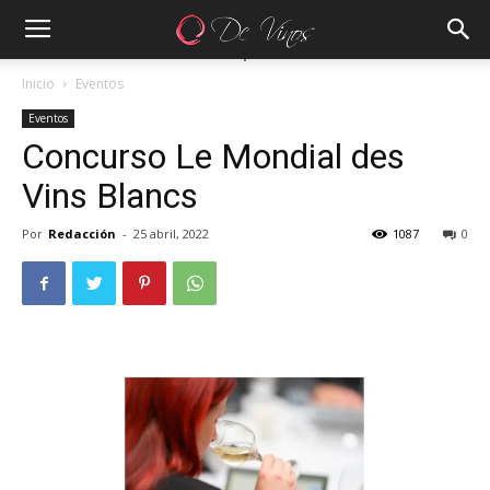
Inicio
Eventos
Eventos
Concurso Le Mondial des
Vins Blancs
Por
Redacción
-
25 abril, 2022
1087
0