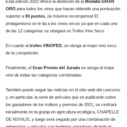
Esta edición 2022 ofrece la distinción de la
Medalla GRAN
ORO
para todos los vinos que hayan obtenido una puntuación
superior a
93 puntos,
¡la máxima recompensa! El
protagonismo se le da a los vinos secos ya que en cada una
de las 12 categorías se otorgará un Trofeo Vino Seco.
En cuanto al
trofeo VINOFED,
se otorga al mejor vino seco
de la competición.
Finalmente, el
Gran Premio del Jurado
se otorga al mejor
vino de todas las categorías combinadas.
También puede seguir las noticias en el sitio web del concurso
y, en particular, la serie de artículos que se publicarán sobre
los ganadores de los trofeos y premios de 2021, se centrará
inicialmente en la granja en agricultura ecológica, CHAPELLE
DE NOVILIS, y luego será seguido por una combinación de
entrevistas y artículos con bodegas ganadoras de todo el