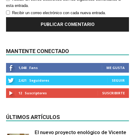
esta entrada.
Recibir un correo electrónico con cada nueva entrada.
MANTENTE CONECTADO
1,048
Fans
ME GUSTA
2,621
Seguidores
SEGUIR
12
Suscriptores
SUSCRIBIRTE
ÚLTIMOS ARTÍCULOS
El nuevo proyecto enológico de Vicente