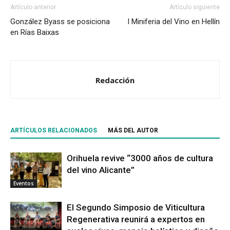
Artículo anterior
Artículo siguiente
González Byass se posiciona
I Miniferia del Vino en Hellín
en Rías Baixas
Redacción
ARTÍCULOS RELACIONADOS
MÁS DEL AUTOR
Orihuela revive “3000 años de cultura
del vino Alicante”
Eventos
El Segundo Simposio de Viticultura
Regenerativa reunirá a expertos en