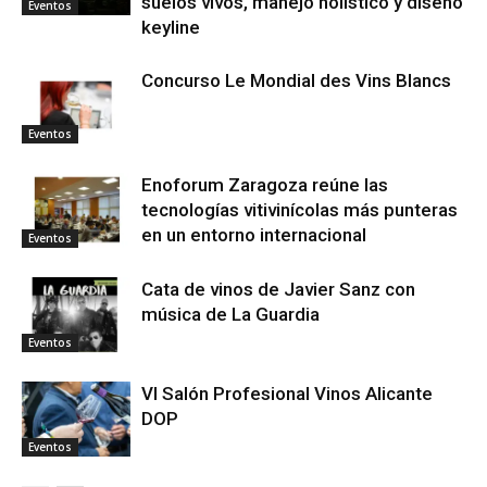
suelos vivos, manejo holístico y diseño
Eventos
keyline
Concurso Le Mondial des Vins Blancs
Eventos
Enoforum Zaragoza reúne las
tecnologías vitivinícolas más punteras
en un entorno internacional
Eventos
Cata de vinos de Javier Sanz con
música de La Guardia
Eventos
VI Salón Profesional Vinos Alicante
DOP
Eventos