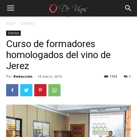
Inicio
Eventos
Eventos
Curso de formadores
homologados del vino de
Jerez
Por
Redacción
-
14 marzo, 2016
1103
0