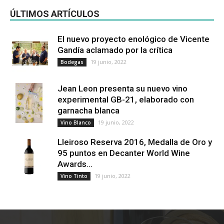
ÚLTIMOS ARTÍCULOS
El nuevo proyecto enológico de Vicente
Gandía aclamado por la crítica
19 junio, 2022
Bodegas
Jean Leon presenta su nuevo vino
experimental GB-21, elaborado con
garnacha blanca
19 junio, 2022
Vino Blanco
Lleiroso Reserva 2016, Medalla de Oro y
95 puntos en Decanter World Wine
Awards...
19 junio, 2022
Vino Tinto