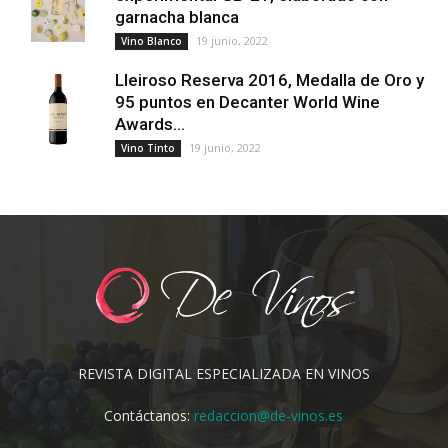
garnacha blanca
19 junio, 2022
Vino Blanco
Lleiroso Reserva 2016, Medalla de Oro y
95 puntos en Decanter World Wine
Awards...
19 junio, 2022
Vino Tinto
REVISTA DIGITAL ESPECIALIZADA EN VINOS
Contáctanos:
redaccion@de-vinos.es