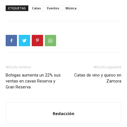
ETIQUETAS
Catas
Eventos
Música
Artículo anterior
Artículo siguiente
Bohigas aumenta un 22% sus
Catas de vino y queso en
ventas en cavas Reserva y
Zamora
Gran Reserva
Redacción