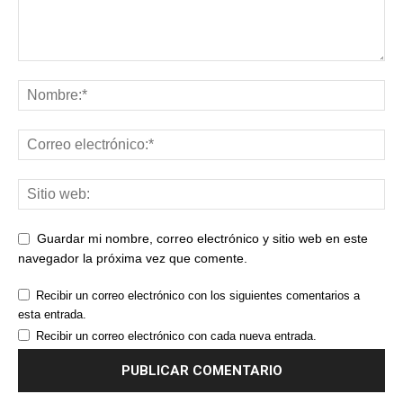
Guardar mi nombre, correo electrónico y sitio web en este
navegador la próxima vez que comente.
Recibir un correo electrónico con los siguientes comentarios a
esta entrada.
Recibir un correo electrónico con cada nueva entrada.