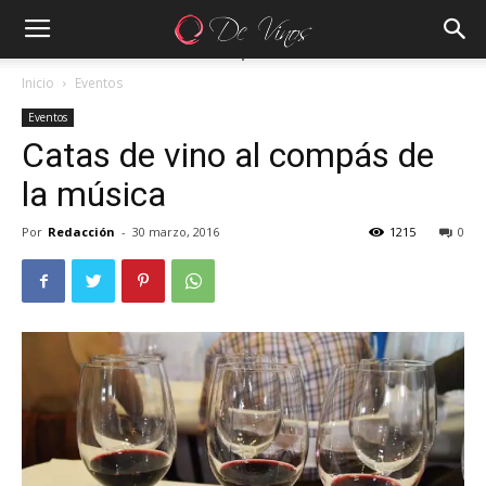
Inicio
Eventos
Eventos
Catas de vino al compás de
la música
Por
Redacción
-
30 marzo, 2016
1215
0