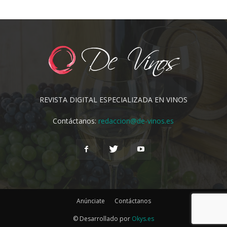
REVISTA DIGITAL ESPECIALIZADA EN VINOS
Contáctanos:
redaccion@de-vinos.es
Anúnciate
Contáctanos
© Desarrollado por
Okys.es