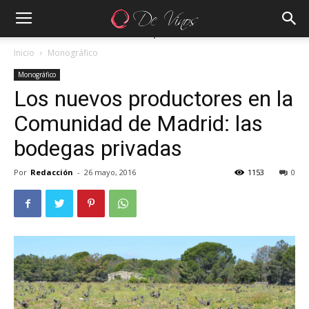
Inicio
Monográfico
Monográfico
Los nuevos productores en la
Comunidad de Madrid: las
bodegas privadas
Por
Redacción
-
26 mayo, 2016
1153
0