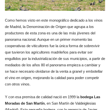
Como hemos visto en este monográfico dedicado a los vinos
de Madrid, la Denominación de Origen que agrupa a los
productores de esta zona es una de las más jóvenes del
panorama nacional. Aunque en un primer momento las
cooperativas de viticultores fue la única forma de sobrevivir
que tuvieron los agricultores madrileños para evitar ser
engullidos por la industrialización de sus municipios, a partir de
mediados de los años 80 el panorama empieza a cambiar y
se hace necesario olvidarse de la venta a granel y embotellar
el vino en origen, mejorando la calidad para poder competir
con otros vinos.
Y con esa premisa de calidad nació en 1999 la
bodega Las
Moradas de San Martín
, en San Martín de Valdeiglesias
(Madrid). Esta pequeña bodega, con la gerencia de Javier