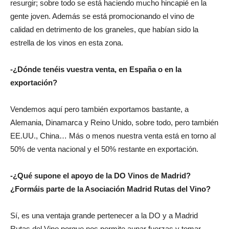
resurgir; sobre todo se está haciendo mucho hincapié en la
gente joven. Además se está promocionando el vino de
calidad en detrimento de los graneles, que habían sido la
estrella de los vinos en esta zona.
-¿Dónde tenéis vuestra venta, en España o en la
exportación?
Vendemos aquí pero también exportamos bastante, a
Alemania, Dinamarca y Reino Unido, sobre todo, pero también
EE.UU., China… Más o menos nuestra venta está en torno al
50% de venta nacional y el 50% restante en exportación.
-¿Qué supone el apoyo de la DO Vinos de Madrid?
¿Formáis parte de la Asociación Madrid Rutas del Vino?
Sí, es una ventaja grande pertenecer a la DO y a Madrid
Rutas del Vino porque nos permite aunar fuerzas y tomar