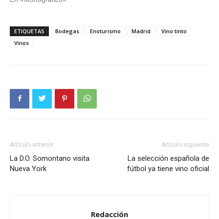
ETIQUETAS
Bodegas
Enoturismo
Madrid
Vino tinto
Vinos
Artículo anterior
Artículo siguiente
La D.O. Somontano visita
La selección española de
Nueva York
fútbol ya tiene vino oficial
Redacción