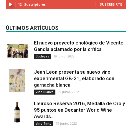
12
Suscriptores
SUSCRIBIRTE
ÚLTIMOS ARTÍCULOS
El nuevo proyecto enológico de Vicente
Gandía aclamado por la crítica
19 junio, 2022
Bodegas
Jean Leon presenta su nuevo vino
experimental GB-21, elaborado con
garnacha blanca
19 junio, 2022
Vino Blanco
Lleiroso Reserva 2016, Medalla de Oro y
95 puntos en Decanter World Wine
Awards...
19 junio, 2022
Vino Tinto