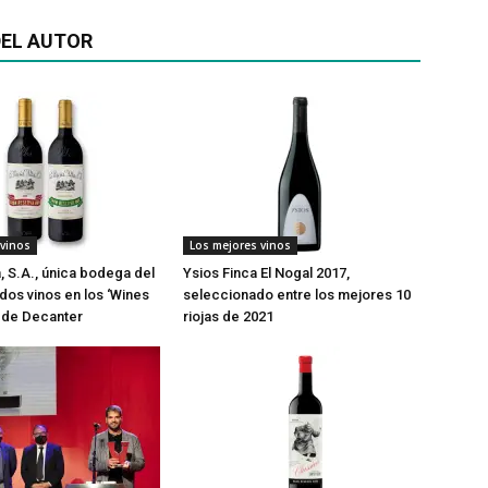
EL AUTOR
 vinos
Los mejores vinos
a, S.A., única bodega del
Ysios Finca El Nogal 2017,
os vinos en los ‘Wines
seleccionado entre los mejores 10
’ de Decanter
riojas de 2021