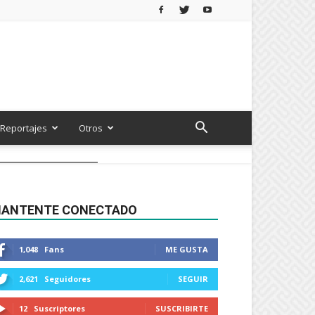
Reportajes
Otros
ANTENTE CONECTADO
1,048
Fans
ME GUSTA
2,621
Seguidores
SEGUIR
12
Suscriptores
SUSCRIBIRTE