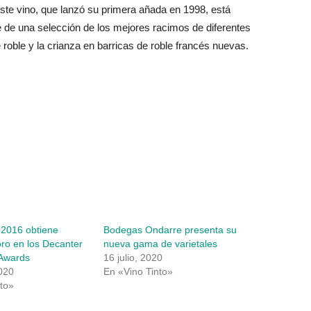
ste vino, que lanzó su primera añada en 1998, está
 de una selección de los mejores racimos de diferentes
 roble y la crianza en barricas de roble francés nuevas.
 2016 obtiene
Bodegas Ondarre presenta su
ro en los Decanter
nueva gama de varietales
Awards
16 julio, 2020
020
En «Vino Tinto»
to»