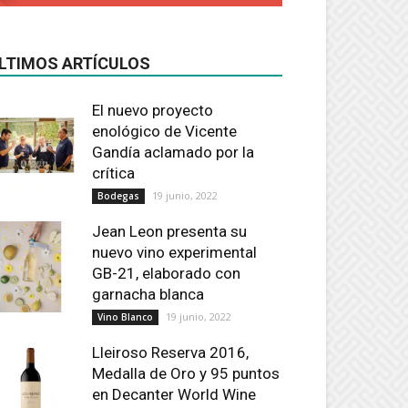
LTIMOS ARTÍCULOS
El nuevo proyecto
enológico de Vicente
Gandía aclamado por la
crítica
19 junio, 2022
Bodegas
Jean Leon presenta su
nuevo vino experimental
GB-21, elaborado con
garnacha blanca
19 junio, 2022
Vino Blanco
Lleiroso Reserva 2016,
Medalla de Oro y 95 puntos
en Decanter World Wine