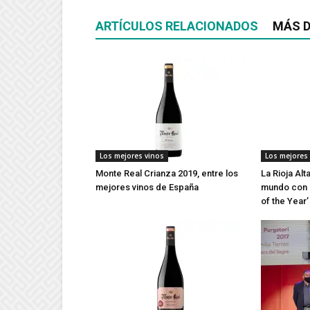
ARTÍCULOS RELACIONADOS
MÁS D
Los mejores vinos
Los mejores
Monte Real Crianza 2019, entre los
La Rioja Alt
mejores vinos de España
mundo con d
of the Year