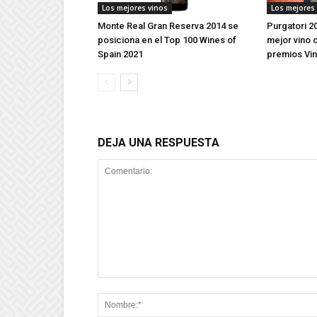
Los mejores vinos
Los mejores
Monte Real Gran Reserva 2014 se
Purgatori 2
posiciona en el Top 100 Wines of
mejor vino c
Spain 2021
premios Vin
DEJA UNA RESPUESTA