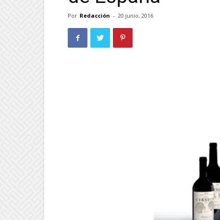
Por
Redacción
-
20 junio, 2016