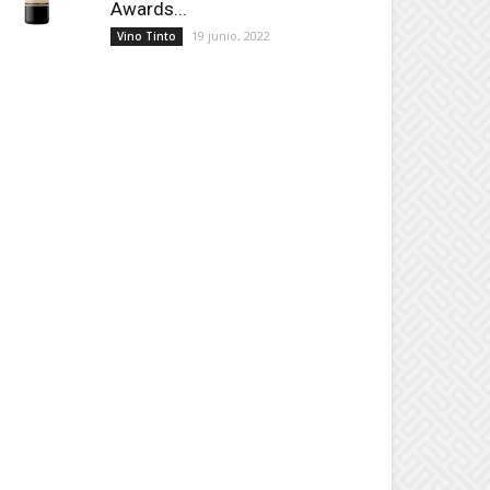
Awards...
19 junio, 2022
Vino Tinto