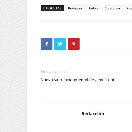
ETIQUETAS
Bodegas
Catas
Concurso
Rio
Artículo anterior
Nuevo vino experimental de Jean Leon
Redacción