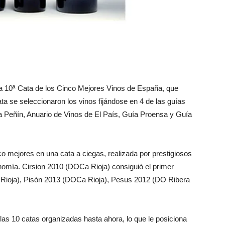
a 10ª Cata de los Cinco Mejores Vinos de España, que
ata se seleccionaron los vinos fijándose en 4 de las guías
a Peñín, Anuario de Vinos de El País, Guía Proensa y Guía
o mejores en una cata a ciegas, realizada por prestigiosos
onomía. Cirsion 2010 (DOCa Rioja) consiguió el primer
Rioja), Pisón 2013 (DOCa Rioja), Pesus 2012 (DO Ribera
las 10 catas organizadas hasta ahora, lo que le posiciona