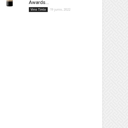
Awards...
19 junio, 2022
Vino Tinto