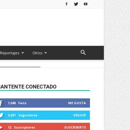
Reportajes
Otros
ANTENTE CONECTADO
1,048
Fans
ME GUSTA
2,621
Seguidores
SEGUIR
12
Suscriptores
SUSCRIBIRTE