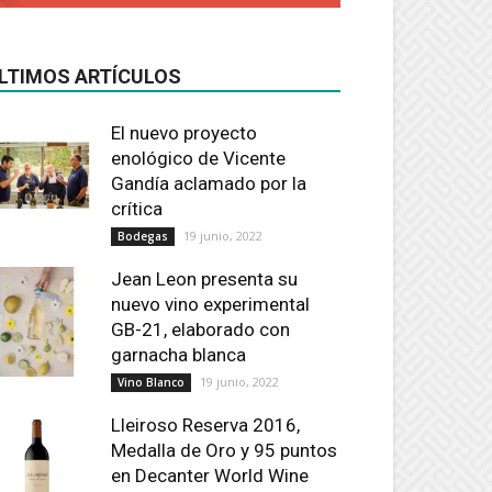
LTIMOS ARTÍCULOS
El nuevo proyecto
enológico de Vicente
Gandía aclamado por la
crítica
19 junio, 2022
Bodegas
Jean Leon presenta su
nuevo vino experimental
GB-21, elaborado con
garnacha blanca
19 junio, 2022
Vino Blanco
Lleiroso Reserva 2016,
Medalla de Oro y 95 puntos
en Decanter World Wine