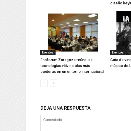
diseño keyl
Eventos
Eventos
Enoforum Zaragoza reúne las
Cata de vin
tecnologías vitivinícolas más
música de L
punteras en un entorno internacional
DEJA UNA RESPUESTA