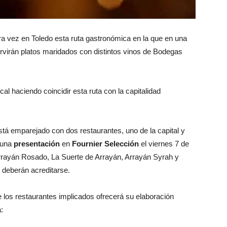
ra vez en Toledo esta ruta gastronómica en la que en una
ervirán platos maridados con distintos vinos de Bodegas
al haciendo coincidir esta ruta con la capitalidad
á emparejado con dos restaurantes, uno de la capital y
n una
presentación
en
Fournier Selección
el viernes 7 de
Arrayán Rosado, La Suerte de Arrayán, Arrayán Syrah y
r deberán acreditarse.
 los restaurantes implicados ofrecerá su elaboración
: