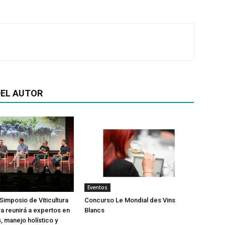
EL AUTOR
Eventos
Simposio de Viticultura
Concurso Le Mondial des Vins
a reunirá a expertos en
Blancs
, manejo holístico y