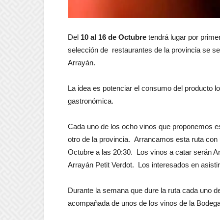
Del
10 al 16 de Octubre
tendrá lugar por prime
selección de restaurantes de la provincia se s
Arrayán.
La idea es potenciar el consumo del producto loc
gastronómica.
Cada uno de los ocho vinos que proponemos est
otro de la provincia. Arrancamos esta ruta co
Octubre a las 20:30. Los vinos a catar serán 
Arrayán Petit Verdot. Los interesados en asisti
Durante la semana que dure la ruta cada uno de
acompañada de unos de los vinos de la Bodega