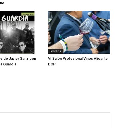
ine
Eventos
os de Javier Sanz con
VI Salón Profesional Vinos Alicante
a Guardia
DOP