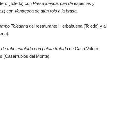
tero (Toledo) con
Presa ibérica, pan de especias y
gaz) con
Ventresca de atún rojo a la brasa
.
campo Toledana
del restaurante Hierbabuena (Toledo) y al
ena).
e rabo estofado con patata trufada
de Casa Valero
s (Casarrubios del Monte).