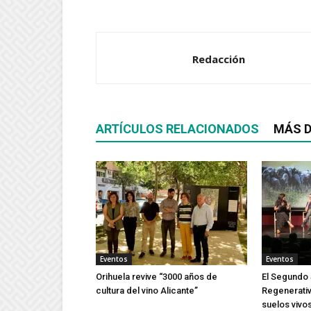
Redacción
ARTÍCULOS RELACIONADOS
MÁS D
Eventos
Eventos
Orihuela revive “3000 años de
El Segundo 
cultura del vino Alicante”
Regenerativ
suelos vivos