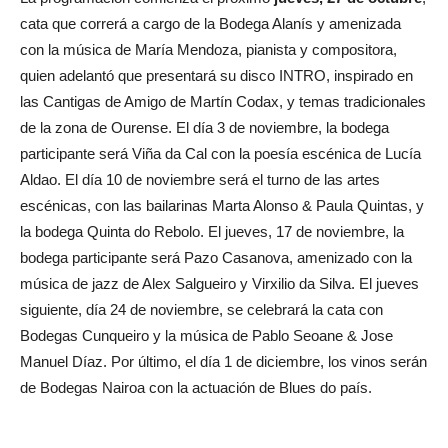
cata que correrá a cargo de la Bodega Alanís y amenizada
con la música de María Mendoza, pianista y compositora,
quien adelantó que presentará su disco INTRO, inspirado en
las Cantigas de Amigo de Martín Codax, y temas tradicionales
de la zona de Ourense. El día 3 de noviembre, la bodega
participante será Viña da Cal con la poesía escénica de Lucía
Aldao. El día 10 de noviembre será el turno de las artes
escénicas, con las bailarinas Marta Alonso & Paula Quintas, y
la bodega Quinta do Rebolo. El jueves, 17 de noviembre, la
bodega participante será Pazo Casanova, amenizado con la
música de jazz de Alex Salgueiro y Virxilio da Silva. El jueves
siguiente, día 24 de noviembre, se celebrará la cata con
Bodegas Cunqueiro y la música de Pablo Seoane & Jose
Manuel Díaz. Por último, el día 1 de diciembre, los vinos serán
de Bodegas Nairoa con la actuación de Blues do país.