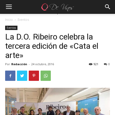
Inicio
Eventos
Eventos
La D.O. Ribeiro celebra la
tercera edición de «Cata el
arte»
Por
Redacción
-
24 octubre, 2016
921
0