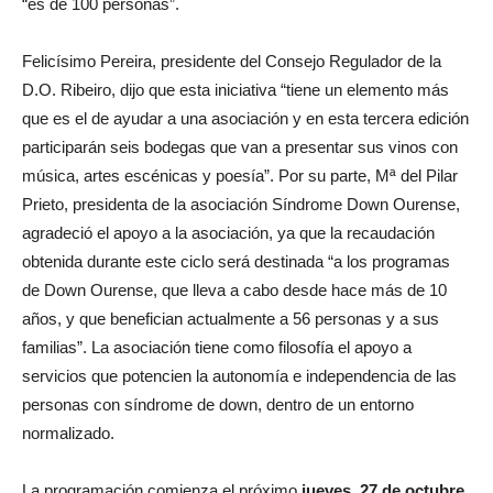
“es de 100 personas”.
Felicísimo Pereira, presidente del Consejo Regulador de la
D.O. Ribeiro, dijo que esta iniciativa “tiene un elemento más
que es el de ayudar a una asociación y en esta tercera edición
participarán seis bodegas que van a presentar sus vinos con
música, artes escénicas y poesía”. Por su parte, Mª del Pilar
Prieto, presidenta de la asociación Síndrome Down Ourense,
agradeció el apoyo a la asociación, ya que la recaudación
obtenida durante este ciclo será destinada “a los programas
de Down Ourense, que lleva a cabo desde hace más de 10
años, y que benefician actualmente a 56 personas y a sus
familias”. La asociación tiene como filosofía el apoyo a
servicios que potencien la autonomía e independencia de las
personas con síndrome de down, dentro de un entorno
normalizado.
La programación comienza el próximo
jueves, 27 de octubre
,