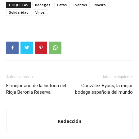
ETIQUETAS
Bodegas
Catas
Eventos
Ribeiro
Solidaridad
Vinos
Artículo anterior
Artículo siguiente
El mejor año de la historia del
González Byass, la mejor
Rioja Beronia Reserva
bodega española del mundo
Redacción