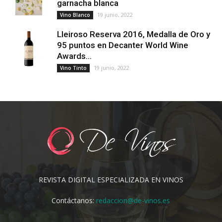
garnacha blanca
19 junio, 2022
Vino Blanco
Lleiroso Reserva 2016, Medalla de Oro y
95 puntos en Decanter World Wine
Awards...
19 junio, 2022
Vino Tinto
REVISTA DIGITAL ESPECIALIZADA EN VINOS
Contáctanos:
redaccion@de-vinos.es