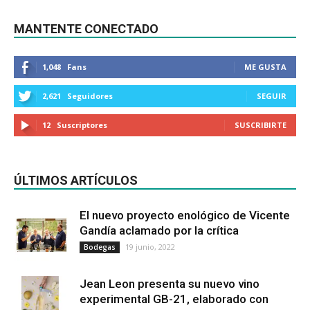
MANTENTE CONECTADO
1,048
Fans
ME GUSTA
2,621
Seguidores
SEGUIR
12
Suscriptores
SUSCRIBIRTE
ÚLTIMOS ARTÍCULOS
El nuevo proyecto enológico de Vicente
Gandía aclamado por la crítica
19 junio, 2022
Bodegas
Jean Leon presenta su nuevo vino
experimental GB-21, elaborado con