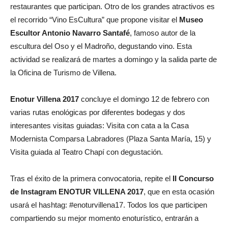
restaurantes que participan. Otro de los grandes atractivos es
el recorrido “Vino EsCultura” que propone visitar el
Museo
Escultor Antonio Navarro Santafé
, famoso autor de la
escultura del Oso y el Madroño, degustando vino. Esta
actividad se realizará de martes a domingo y la salida parte de
la Oficina de Turismo de Villena.
Enotur
Villena 2017
concluye el domingo 12 de febrero con
varias rutas enológicas por diferentes bodegas y dos
interesantes visitas guiadas: Visita con cata a la Casa
Modernista Comparsa Labradores (Plaza Santa María, 15) y
Visita guiada al Teatro Chapí con degustación.
Tras el éxito de la primera convocatoria, repite el
II Concurso
de Instagram ENOTUR VILLENA 2017
, que en esta ocasión
usará el hashtag: #enoturvillena17. Todos los que participen
compartiendo su mejor momento enoturístico, entrarán a