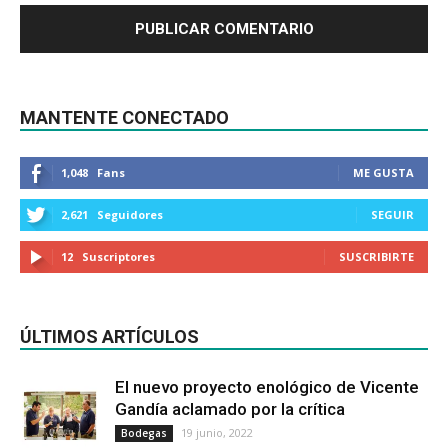
MANTENTE CONECTADO
1,048
Fans
ME GUSTA
2,621
Seguidores
SEGUIR
12
Suscriptores
SUSCRIBIRTE
ÚLTIMOS ARTÍCULOS
El nuevo proyecto enológico de Vicente
Gandía aclamado por la crítica
19 junio, 2022
Bodegas