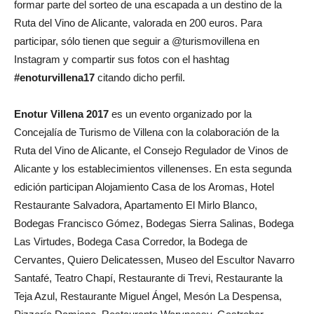
formar parte del sorteo de una escapada a un destino de la
Ruta del Vino de Alicante, valorada en 200 euros. Para
participar, sólo tienen que seguir a @turismovillena en
Instagram y compartir sus fotos con el hashtag
#enoturvillena17
citando dicho perfil.
Enotur Villena 2017
es un evento organizado por la
Concejalía de Turismo de Villena con la colaboración de la
Ruta del Vino de Alicante, el Consejo Regulador de Vinos de
Alicante y los establecimientos villenenses. En esta segunda
edición participan Alojamiento Casa de los Aromas, Hotel
Restaurante Salvadora, Apartamento El Mirlo Blanco,
Bodegas Francisco Gómez, Bodegas Sierra Salinas, Bodega
Las Virtudes, Bodega Casa Corredor, la Bodega de
Cervantes, Quiero Delicatessen, Museo del Escultor Navarro
Santafé, Teatro Chapí, Restaurante di Trevi, Restaurante la
Teja Azul, Restaurante Miguel Ángel, Mesón La Despensa,