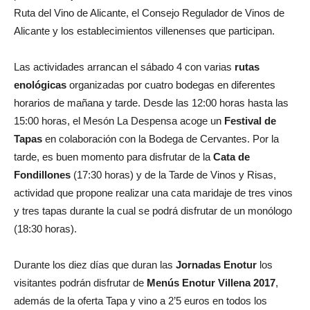
Ruta del Vino de Alicante, el Consejo Regulador de Vinos de
Alicante y los establecimientos villenenses que participan.
Las actividades arrancan el sábado 4 con varias
rutas
enológicas
organizadas por cuatro bodegas en diferentes
horarios de mañana y tarde. Desde las 12:00 horas hasta las
15:00 horas, el Mesón La Despensa acoge un
Festival de
Tapas
en colaboración con la Bodega de Cervantes. Por la
tarde, es buen momento para disfrutar de la
Cata de
Fondillones
(17:30 horas) y de la Tarde de Vinos y Risas,
actividad que propone realizar una cata maridaje de tres vinos
y tres tapas durante la cual se podrá disfrutar de un monólogo
(18:30 horas).
Durante los diez días que duran las
Jornadas
Enotur
los
visitantes podrán disfrutar de
Menús Enotur Villena 2017
,
además de la oferta Tapa y vino a 2’5 euros en todos los