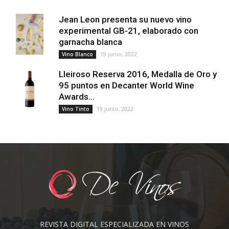
Jean Leon presenta su nuevo vino
experimental GB-21, elaborado con
garnacha blanca
19 junio, 2022
Vino Blanco
Lleiroso Reserva 2016, Medalla de Oro y
95 puntos en Decanter World Wine
Awards...
19 junio, 2022
Vino Tinto
REVISTA DIGITAL ESPECIALIZADA EN VINOS