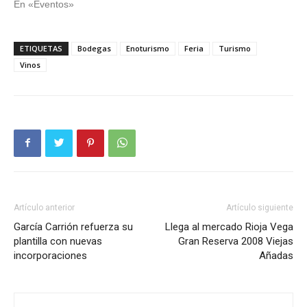
En «Eventos»
ETIQUETAS
Bodegas
Enoturismo
Feria
Turismo
Vinos
Artículo anterior
Artículo siguiente
García Carrión refuerza su
Llega al mercado Rioja Vega
plantilla con nuevas
Gran Reserva 2008 Viejas
incorporaciones
Añadas