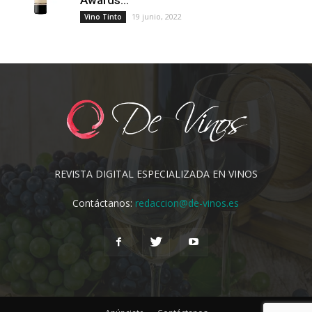
19 junio, 2022
Vino Tinto
REVISTA DIGITAL ESPECIALIZADA EN VINOS
Contáctanos:
redaccion@de-vinos.es