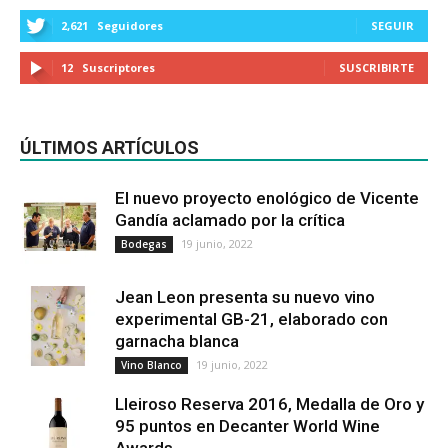
2,621
Seguidores
SEGUIR
12
Suscriptores
SUSCRIBIRTE
ÚLTIMOS ARTÍCULOS
El nuevo proyecto enológico de Vicente
Gandía aclamado por la crítica
19 junio, 2022
Bodegas
Jean Leon presenta su nuevo vino
experimental GB-21, elaborado con
garnacha blanca
19 junio, 2022
Vino Blanco
Lleiroso Reserva 2016, Medalla de Oro y
95 puntos en Decanter World Wine
Awards...