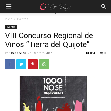
Inicio
Eventos
Eventos
VIII Concurso Regional de
Vinos “Tierra del Quijote”
Por
Redacción
-
13 febrero, 2017
854
0