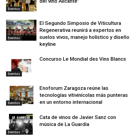
del vino Alicante”
Eventos
El Segundo Simposio de Viticultura
Regenerativa reunirá a expertos en
suelos vivos, manejo holístico y diseño
Eventos
keyline
Concurso Le Mondial des Vins Blancs
Eventos
Enoforum Zaragoza reúne las
tecnologías vitivinícolas más punteras
en un entorno internacional
Eventos
Cata de vinos de Javier Sanz con
música de La Guardia
Eventos