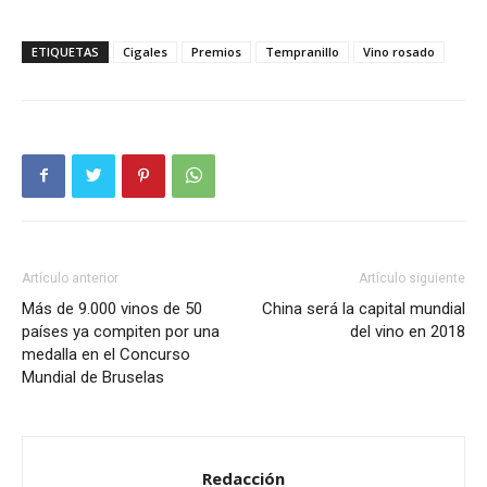
ETIQUETAS
Cigales
Premios
Tempranillo
Vino rosado
Artículo anterior
Artículo siguiente
Más de 9.000 vinos de 50
China será la capital mundial
países ya compiten por una
del vino en 2018
medalla en el Concurso
Mundial de Bruselas
Redacción