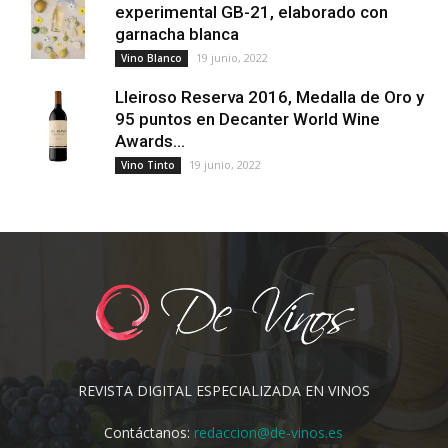
experimental GB-21, elaborado con
garnacha blanca
19 junio, 2022
Vino Blanco
Lleiroso Reserva 2016, Medalla de Oro y
95 puntos en Decanter World Wine
Awards...
19 junio, 2022
Vino Tinto
REVISTA DIGITAL ESPECIALIZADA EN VINOS
Contáctanos:
redaccion@de-vinos.es