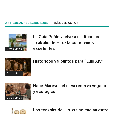
ARTÍCULOS RELACIONADOS
MÁS DEL AUTOR
La Guía Peñín vuelve a calificar los
txakolis de Hiruzta como vinos
excelentes
Otros vinos
Históricos 99 puntos para “Luis XIV”
Otros vinos
Nace Marevia, el cava reserva vegano
y ecológico
Otros vinos
Los txakolís de Hiruzta se cuelan entre