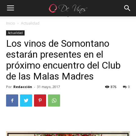
Inicio
Actualidad
Actualidad
Los vinos de Somontano
estarán presentes en el
próximo encuentro del Club
de las Malas Madres
Por
Redacción
-
31 mayo, 2017
876
0