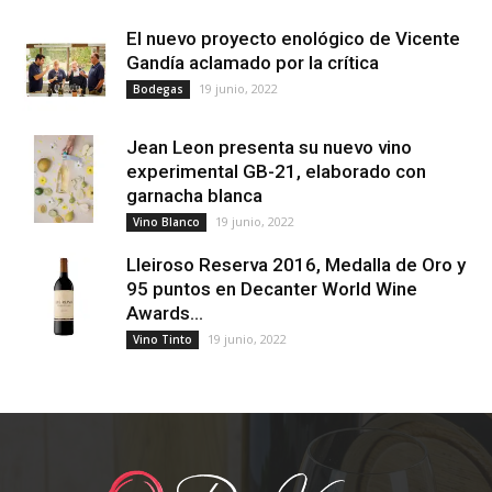
El nuevo proyecto enológico de Vicente
Gandía aclamado por la crítica
19 junio, 2022
Bodegas
Jean Leon presenta su nuevo vino
experimental GB-21, elaborado con
garnacha blanca
19 junio, 2022
Vino Blanco
Lleiroso Reserva 2016, Medalla de Oro y
95 puntos en Decanter World Wine
Awards...
19 junio, 2022
Vino Tinto