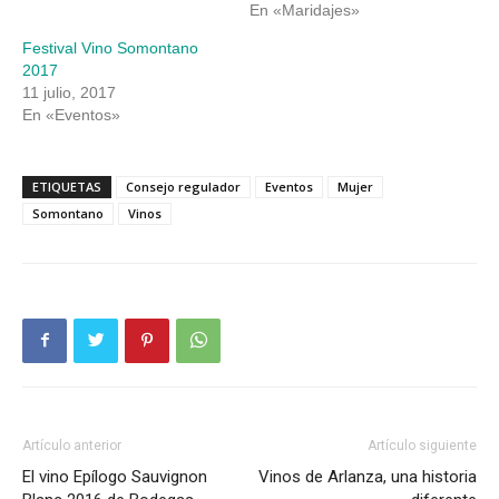
En «Maridajes»
Festival Vino Somontano
2017
11 julio, 2017
En «Eventos»
ETIQUETAS
Consejo regulador
Eventos
Mujer
Somontano
Vinos
Artículo anterior
Artículo siguiente
El vino Epílogo Sauvignon
Vinos de Arlanza, una historia