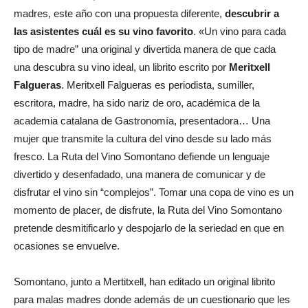
madres, este año con una propuesta diferente,
descubrir a
las asistentes cuál es su vino favorito
. «Un vino para cada
tipo de madre” una original y divertida manera de que cada
una descubra su vino ideal, un librito escrito por
Meritxell
Falgueras
. Meritxell Falgueras es periodista, sumiller,
escritora, madre, ha sido nariz de oro, académica de la
academia catalana de Gastronomía, presentadora… Una
mujer que transmite la cultura del vino desde su lado más
fresco. La Ruta del Vino Somontano defiende un lenguaje
divertido y desenfadado, una manera de comunicar y de
disfrutar el vino sin “complejos”. Tomar una copa de vino es un
momento de placer, de disfrute, la Ruta del Vino Somontano
pretende desmitificarlo y despojarlo de la seriedad en que en
ocasiones se envuelve.
Somontano, junto a Mertitxell, han editado un original librito
para malas madres donde además de un cuestionario que les