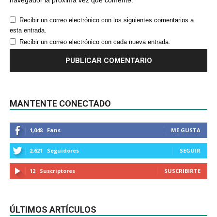
navegador la próxima vez que comente.
Recibir un correo electrónico con los siguientes comentarios a
esta entrada.
Recibir un correo electrónico con cada nueva entrada.
MANTENTE CONECTADO
1,048
Fans
ME GUSTA
2,621
Seguidores
SEGUIR
12
Suscriptores
SUSCRIBIRTE
ÚLTIMOS ARTÍCULOS