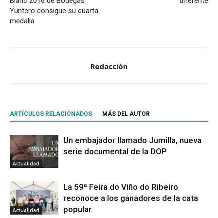
Blanc 2016 de Bodegas
diferente
Yuntero consigue su cuarta
medalla
Redacción
ARTÍCULOS RELACIONADOS
MÁS DEL AUTOR
Un embajador llamado Jumilla, nueva
serie documental de la DOP
Actualidad
La 59ª Feira do Viño do Ribeiro
reconoce a los ganadores de la cata
popular
Actualidad