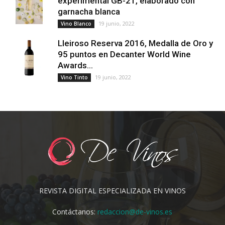
experimental GB-21, elaborado con
garnacha blanca
19 junio, 2022
Vino Blanco
Lleiroso Reserva 2016, Medalla de Oro y
95 puntos en Decanter World Wine
Awards...
19 junio, 2022
Vino Tinto
REVISTA DIGITAL ESPECIALIZADA EN VINOS
Contáctanos:
redaccion@de-vinos.es