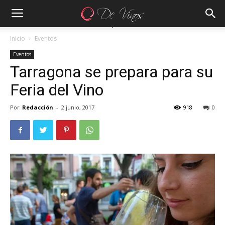
Inicio
Eventos
Eventos
Tarragona se prepara para su
Feria del Vino
Por
Redacción
-
2 junio, 2017
918
0