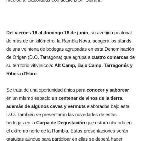
Del viernes 16 al domingo 18 de junio
, su avenida peatonal
de más de un kilómetro, la Rambla Nova, acogerá los stands
de una veintena de bodegas agrupadas en esta Denominación
de Origen (D.O. Tarragona) que agrupa a
cuatro comarcas
de
su territorio vitivinícola:
Alt Camp, Baix Camp, Tarragonés y
Ribera d’Ebre
.
Se trata de una oportunidad única para
conocer y saborear
en un mismo espacio
un centenar de vinos de la tierra
,
además de algunos cavas y vermuts
elaborados bajo esta
D.O. También se presentarán las novedades de estas
bodegas en la
Carpa de Degustación
que estará ubicada en
el extremo norte de la Rambla. Estas presentaciones serán
gratuitas aunque para participar en ellas se deberá hacer