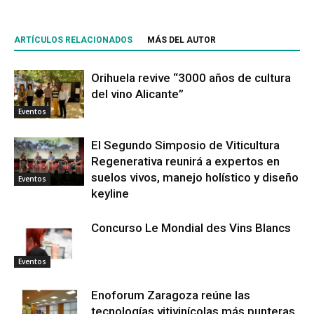
ARTÍCULOS RELACIONADOS
MÁS DEL AUTOR
Orihuela revive “3000 años de cultura
del vino Alicante”
Eventos
El Segundo Simposio de Viticultura
Regenerativa reunirá a expertos en
suelos vivos, manejo holístico y diseño
Eventos
keyline
Concurso Le Mondial des Vins Blancs
Eventos
Enoforum Zaragoza reúne las
tecnologías vitivinícolas más punteras