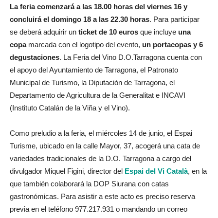
La feria comenzará a las 18.00 horas del viernes 16 y
concluirá el
domingo 18 a las 22.30 horas
. Para participar
se deberá adquirir un
ticket de 10 euros
que incluye
una
copa
marcada con el logotipo del evento,
un portacopas y 6
degustaciones
. La Feria del Vino D.O.Tarragona cuenta con
el apoyo del Ayuntamiento de Tarragona, el Patronato
Municipal de Turismo, la Diputación de Tarragona, el
Departamento de Agricultura de la Generalitat e INCAVI
(Instituto Catalán de la Viña y el Vino).
Como preludio a la feria, el miércoles 14 de junio, el Espai
Turisme, ubicado en la calle Mayor, 37, acogerá una cata de
variedades tradicionales de la D.O. Tarragona a cargo del
divulgador Miquel Figini, director del
Espai del Vi Català
, en la
que también colaborará la DOP Siurana con catas
gastronómicas. Para asistir a este acto es preciso reserva
previa en el teléfono 977.217.931 o mandando un correo