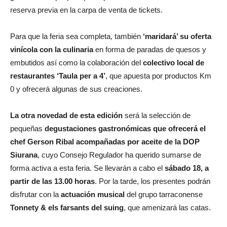
reserva previa en la carpa de venta de tickets.
Para que la feria sea completa, también
‘maridará’ su oferta
vinícola con la culinaria
en forma de paradas de quesos y
embutidos así como la colaboración del
colectivo local de
restaurantes ‘Taula per a 4’
, que apuesta por productos Km
0 y ofrecerá algunas de sus creaciones.
La otra novedad de esta edición
será la selección de
pequeñas
degustaciones gastronómicas que ofrecerá el
chef Gerson Ribal
acompañadas por aceite de la DOP
Siurana
, cuyo Consejo Regulador ha querido sumarse de
forma activa a esta feria. Se llevarán a cabo el
sábado 18, a
partir de las 13.00 horas
. Por la tarde, los presentes podrán
disfrutar con la
actuación musical
del grupo tarraconense
Tonnety & els farsants del suing
, que amenizará las catas.