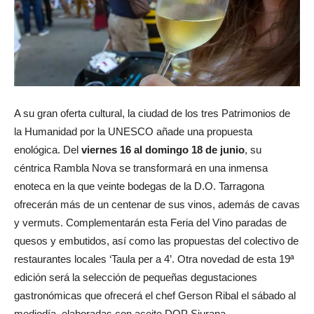
A su gran oferta cultural, la ciudad de los tres Patrimonios de
la Humanidad por la UNESCO añade una propuesta
enológica. Del
viernes 16 al domingo 18 de junio
, su
céntrica Rambla Nova se transformará en una inmensa
enoteca en la que veinte bodegas de la D.O. Tarragona
ofrecerán más de un centenar de sus vinos, además de cavas
y vermuts. Complementarán esta Feria del Vino paradas de
quesos y embutidos, así como las propuestas del colectivo de
restaurantes locales ‘Taula per a 4’. Otra novedad de esta 19ª
edición será la selección de pequeñas degustaciones
gastronómicas que ofrecerá el chef Gerson Ribal el sábado al
mediodía, elaboradas con aceite DOP Siurana.