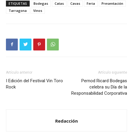
ETIQUETAS
Bodegas
Catas
Cavas
Feria
Presentación
Tarragona
Vinos
Artículo anterior
Artículo siguiente
I Edición del Festival Vin Toro
Pernod Ricard Bodegas
Rock
celebra su Día de la
Responsabilidad Corporativa
Redacción