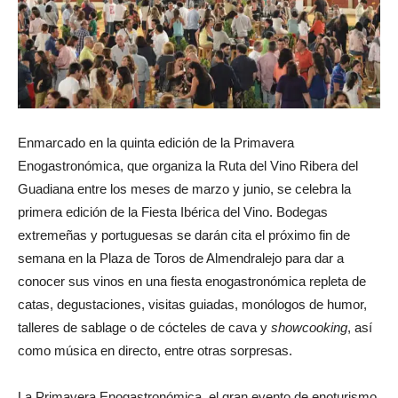
Enmarcado en la quinta edición de la Primavera
Enogastronómica, que organiza la Ruta del Vino Ribera del
Guadiana entre los meses de marzo y junio, se celebra la
primera edición de la Fiesta Ibérica del Vino. Bodegas
extremeñas y portuguesas se darán cita el próximo fin de
semana en la Plaza de Toros de Almendralejo para dar a
conocer sus vinos en una fiesta enogastronómica repleta de
catas, degustaciones, visitas guiadas, monólogos de humor,
talleres de sablage o de cócteles de cava y
showcooking
, así
como música en directo, entre otras sorpresas.
La Primavera Enogastronómica, el gran evento de enoturismo