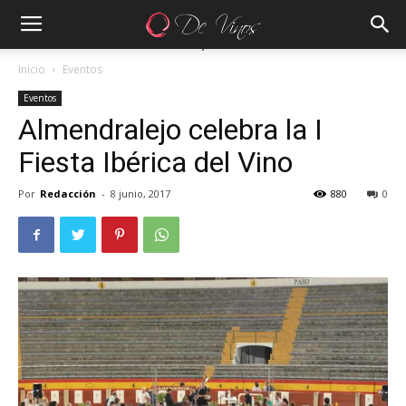
Inicio
Eventos
Eventos
Almendralejo celebra la I
Fiesta Ibérica del Vino
Por
Redacción
-
8 junio, 2017
880
0