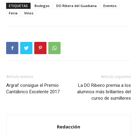
ETIQUETAS
Bodegas
DO Ribera del Guadiana
Eventos
Feria
Vinos
Artículo anterior
Artículo siguiente
Argraf consigue el Premio
La DO Ribeiro premia a los
Cantábrico Excelente 2017
alumnos más brillantes del
curso de sumilleres
Redacción