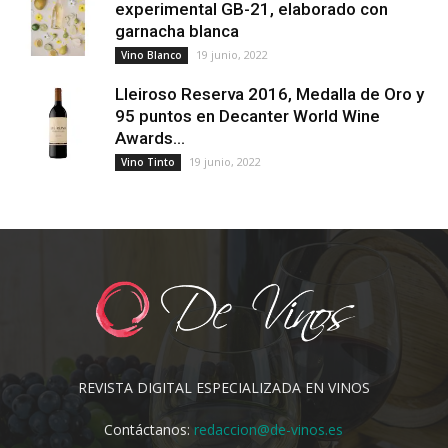
experimental GB-21, elaborado con
garnacha blanca
19 junio, 2022
Vino Blanco
Lleiroso Reserva 2016, Medalla de Oro y
95 puntos en Decanter World Wine
Awards...
19 junio, 2022
Vino Tinto
REVISTA DIGITAL ESPECIALIZADA EN VINOS
Contáctanos:
redaccion@de-vinos.es