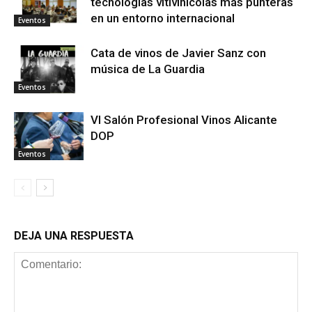
tecnologías vitivinícolas más punteras
en un entorno internacional
Eventos
Cata de vinos de Javier Sanz con
música de La Guardia
Eventos
VI Salón Profesional Vinos Alicante
DOP
Eventos
DEJA UNA RESPUESTA