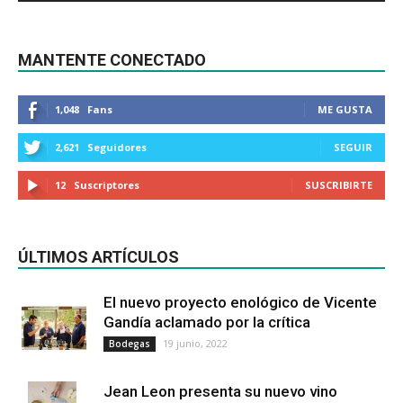
MANTENTE CONECTADO
1,048
Fans
ME GUSTA
2,621
Seguidores
SEGUIR
12
Suscriptores
SUSCRIBIRTE
ÚLTIMOS ARTÍCULOS
El nuevo proyecto enológico de Vicente
Gandía aclamado por la crítica
19 junio, 2022
Bodegas
Jean Leon presenta su nuevo vino