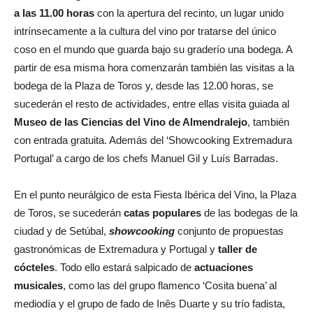
a las 11.00 horas
con la apertura del recinto, un lugar unido
intrínsecamente a la cultura del vino por tratarse del único
coso en el mundo que guarda bajo su graderío una bodega. A
partir de esa misma hora comenzarán también las visitas a la
bodega de la Plaza de Toros y, desde las 12.00 horas, se
sucederán el resto de actividades, entre ellas visita guiada al
Museo de las Ciencias del Vino de Almendralejo
, también
con entrada gratuita. Además del ‘Showcooking Extremadura
Portugal’ a cargo de los chefs Manuel Gil y Luís Barradas.
En el punto neurálgico de esta Fiesta Ibérica del Vino, la Plaza
de Toros, se sucederán
catas populares
de las bodegas de la
ciudad y de Setúbal,
showcooking
conjunto de propuestas
gastronómicas de Extremadura y Portugal y
taller de
cócteles
. Todo ello estará salpicado de
actuaciones
musicales
, como las del grupo flamenco ‘Cosita buena’ al
mediodía y el grupo de fado de Inês Duarte y su trío fadista,