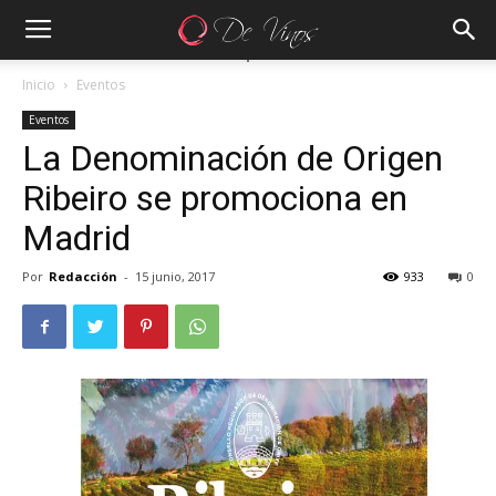
Inicio
Eventos
Eventos
La Denominación de Origen
Ribeiro se promociona en
Madrid
Por
Redacción
-
15 junio, 2017
933
0