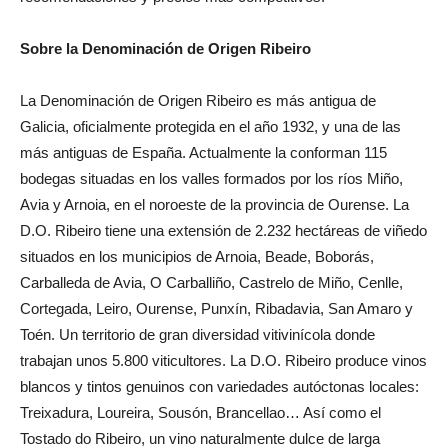
Sobre la Denominación de Origen Ribeiro
La Denominación de Origen Ribeiro es más antigua de
Galicia, oficialmente protegida en el año 1932, y una de las
más antiguas de España. Actualmente la conforman 115
bodegas situadas en los valles formados por los ríos Miño,
Avia y Arnoia, en el noroeste de la provincia de Ourense. La
D.O. Ribeiro tiene una extensión de 2.232 hectáreas de viñedo
situados en los municipios de Arnoia, Beade, Boborás,
Carballeda de Avia, O Carballiño, Castrelo de Miño, Cenlle,
Cortegada, Leiro, Ourense, Punxín, Ribadavia, San Amaro y
Toén. Un territorio de gran diversidad vitivinícola donde
trabajan unos 5.800 viticultores. La D.O. Ribeiro produce vinos
blancos y tintos genuinos con variedades autóctonas locales:
Treixadura, Loureira, Sousón, Brancellao… Así como el
Tostado do Ribeiro, un vino naturalmente dulce de larga