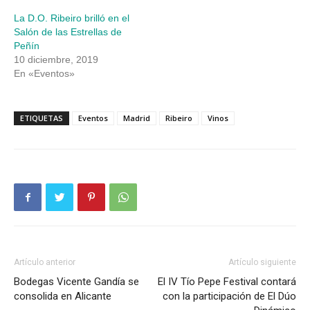
La D.O. Ribeiro brilló en el
Salón de las Estrellas de
Peñín
10 diciembre, 2019
En «Eventos»
ETIQUETAS
Eventos
Madrid
Ribeiro
Vinos
Artículo anterior
Artículo siguiente
Bodegas Vicente Gandía se
El IV Tío Pepe Festival contará
consolida en Alicante
con la participación de El Dúo