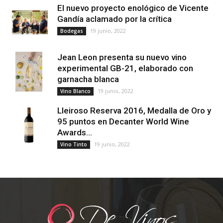
El nuevo proyecto enológico de Vicente
Gandía aclamado por la crítica
19 junio, 2022
Bodegas
Jean Leon presenta su nuevo vino
experimental GB-21, elaborado con
garnacha blanca
19 junio, 2022
Vino Blanco
Lleiroso Reserva 2016, Medalla de Oro y
95 puntos en Decanter World Wine
Awards...
19 junio, 2022
Vino Tinto