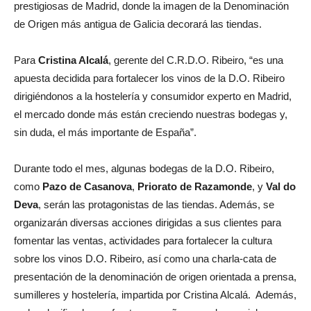
prestigiosas de Madrid, donde la imagen de la Denominación
de Origen más antigua de Galicia decorará las tiendas.
Para
Cristina Alcalá
, gerente del C.R.D.O. Ribeiro, “es una
apuesta decidida para fortalecer los vinos de la D.O. Ribeiro
dirigiéndonos a la hostelería y consumidor experto en Madrid,
el mercado donde más están creciendo nuestras bodegas y,
sin duda, el más importante de España”.
Durante todo el mes, algunas bodegas de la D.O. Ribeiro,
como
Pazo de Casanova
,
Priorato de Razamonde
, y
Val do
Deva
, serán las protagonistas de las tiendas. Además, se
organizarán diversas acciones dirigidas a sus clientes para
fomentar las ventas, actividades para fortalecer la cultura
sobre los vinos D.O. Ribeiro, así como una charla-cata de
presentación de la denominación de origen orientada a prensa,
sumilleres y hostelería, impartida por Cristina Alcalá. Además,