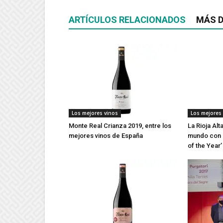
ARTÍCULOS RELACIONADOS
MÁS D
Los mejores vinos
Los mejores
Monte Real Crianza 2019, entre los
La Rioja Alt
mejores vinos de España
mundo con d
of the Year