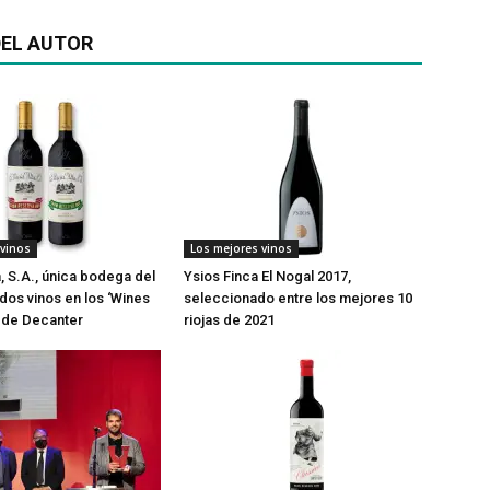
EL AUTOR
 vinos
Los mejores vinos
a, S.A., única bodega del
Ysios Finca El Nogal 2017,
os vinos en los ‘Wines
seleccionado entre los mejores 10
’ de Decanter
riojas de 2021