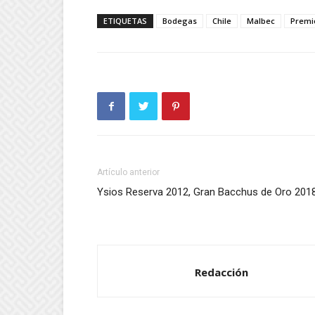
ETIQUETAS
Bodegas
Chile
Malbec
Premi
Artículo anterior
Ysios Reserva 2012, Gran Bacchus de Oro 201
Redacción