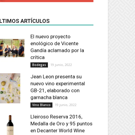
LTIMOS ARTÍCULOS
El nuevo proyecto
enológico de Vicente
Gandía aclamado por la
crítica
19 junio, 2022
Bodegas
Jean Leon presenta su
nuevo vino experimental
GB-21, elaborado con
garnacha blanca
19 junio, 2022
Vino Blanco
Lleiroso Reserva 2016,
Medalla de Oro y 95 puntos
en Decanter World Wine