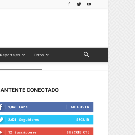
Reportajes
Otros
ANTENTE CONECTADO
1,048
Fans
ME GUSTA
2,621
Seguidores
SEGUIR
12
Suscriptores
SUSCRIBIRTE