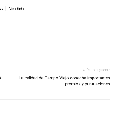
os
Vino tinto
Artículo siguiente
8
La calidad de Campo Viejo cosecha importantes
premios y puntuaciones