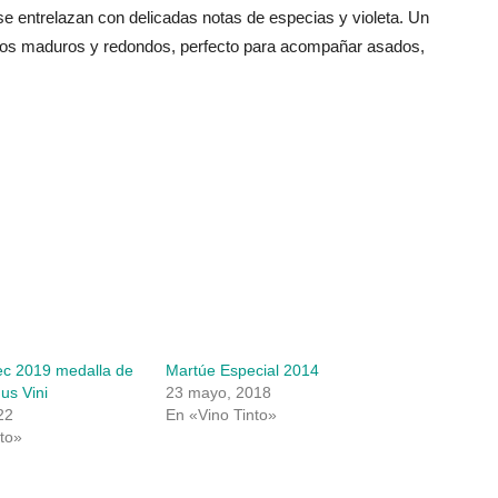
se entrelazan con delicadas notas de especias y violeta. Un
inos maduros y redondos, perfecto para acompañar asados,
ec 2019 medalla de
Martúe Especial 2014
us Vini
23 mayo, 2018
22
En «Vino Tinto»
to»