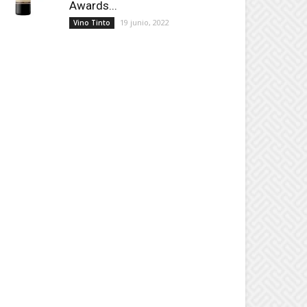
Awards...
19 junio, 2022
Vino Tinto