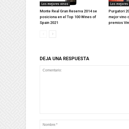
Los mejores vinos
Los mejores
Monte Real Gran Reserva 2014 se
Purgatori 2
posiciona en el Top 100 Wines of
mejor vino c
Spain 2021
premios Vin
DEJA UNA RESPUESTA