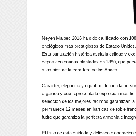
Neyen Malbec 2016 ha sido
calificado con 10
enológicos más prestigiosos de Estado Unidos, 
Esta puntuación histórica avala la calidad y ex
cepas centenarias plantadas en 1890, que person
a los pies de la cordillera de los Andes.
Carácter, elegancia y equilibrio definen la per
orgánico y que representa la expresión más fiel
selección de los mejores racimos garantizan la
permanece 12 meses en barricas de roble fran
fudre que garantiza la perfecta armonía e integ
El fruto de esta cuidada y delicada elaboración