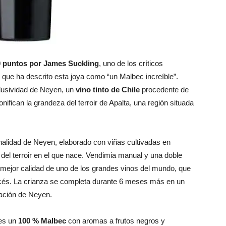
0 puntos por James Suckling
, uno de los críticos
que ha descrito esta joya como “un Malbec increíble”.
clusividad de Neyen, un
vino tinto de Chile
procedente de
ifican la grandeza del terroir de Apalta, una región situada
sonalidad de Neyen, elaborado con viñas cultivadas en
 del terroir en el que nace. Vendimia manual y una doble
 mejor calidad de uno de los grandes vinos del mundo, que
cés. La crianza se completa durante 6 meses más en un
ración de Neyen.
 es un
100 % Malbec
con aromas a frutos negros y