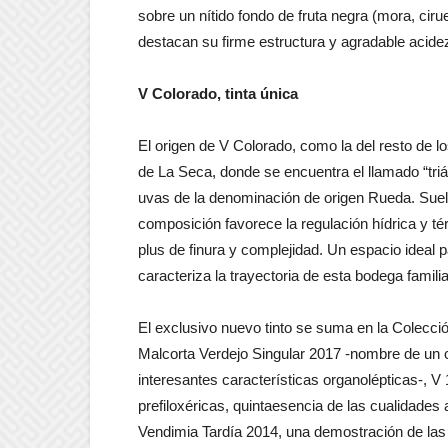
sobre un nítido fondo de fruta negra (mora, ciru
destacan su firme estructura y agradable acide
V Colorado, tinta única
El origen de V Colorado, como la del resto de lo
de La Seca, donde se encuentra el llamado “trián
uvas de la denominación de origen Rueda. Suel
composición favorece la regulación hídrica y tér
plus de finura y complejidad. Un espacio ideal p
caracteriza la trayectoria de esta bodega familia
El exclusivo nuevo tinto se suma en la Colecc
Malcorta Verdejo Singular 2017 -nombre de un c
interesantes características organolépticas-, 
prefiloxéricas, quintaesencia de las cualidades 
Vendimia Tardía 2014, una demostración de las 