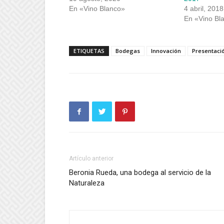
En «Vino Blanco»
4 abril, 2018
En «Vino Bl
ETIQUETAS
Bodegas
Innovación
Presentaci
Artículo anterior
Beronia Rueda, una bodega al servicio de la
Naturaleza