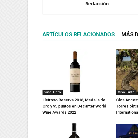
Redacción
ARTÍCULOS RELACIONADOS
MÁS D
Vino Tinto
Vino Tinto
Lleiroso Reserva 2016, Medalla de
Clos Ancest
Oro y 95 puntos en Decanter World
Torres obti
Wine Awards 2022
Internation