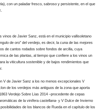
ela), con un paladar fresco, sabroso y persistente, en el que
z.
s vinos de Javier Sanz, está en el municipio vallisoletano
gulo de oro” del verdejo, es decir, la cuna de las mejores
os de cantos rodados sobre fondos de arcilla, cuya
mica de las plantas, al tiempo que confiere a los vinos un
ara la viticultura sostenible y de bajos rendimientos que
r.
ión V de Javier Sanz a los no menos excepcionales V
lon de los verdejos más antiguos de la zona que aporta
V 1863 Verdejo Sobre Lías 2014 –procedente de cepas
aromáticas de la vinífera castellana- y V Dulce de Invierno
posibilidades de los blancos de Rueda en el capítulo de los