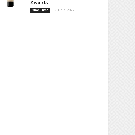
Awards...
19 junio, 2022
Vino Tinto