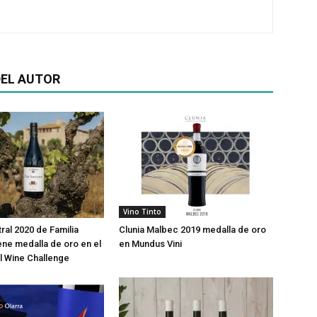
EL AUTOR
Vino Tinto
ral 2020 de Familia
Clunia Malbec 2019 medalla de oro
ene medalla de oro en el
en Mundus Vini
al Wine Challenge