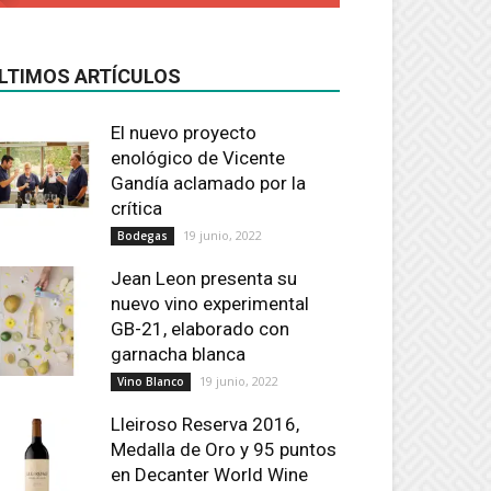
LTIMOS ARTÍCULOS
El nuevo proyecto
enológico de Vicente
Gandía aclamado por la
crítica
19 junio, 2022
Bodegas
Jean Leon presenta su
nuevo vino experimental
GB-21, elaborado con
garnacha blanca
19 junio, 2022
Vino Blanco
Lleiroso Reserva 2016,
Medalla de Oro y 95 puntos
en Decanter World Wine