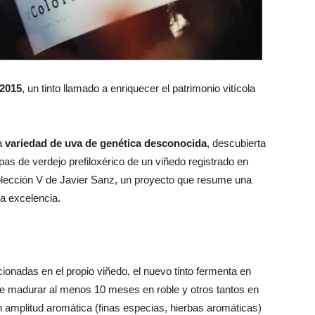
 2015
, un tinto llamado a enriquecer el patrimonio vitícola
na
variedad de uva de genética desconocida
, descubierta
as de verdejo prefiloxérico de un viñedo registrado en
 Colección V de Javier Sanz, un proyecto que resume una
 la excelencia.
nadas en el propio viñedo, el nuevo tinto fermenta en
de madurar al menos 10 meses en roble y otros tantos en
ran amplitud aromática (finas especias, hierbas aromáticas)