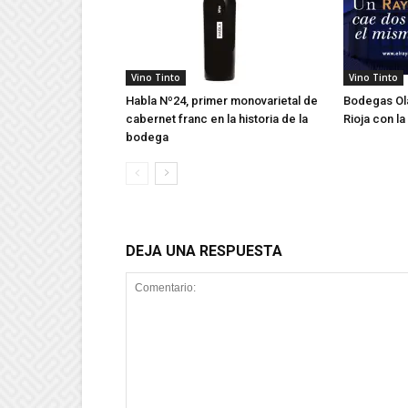
Vino Tinto
Vino Tinto
Habla Nº24, primer monovarietal de
Bodegas Ola
cabernet franc en la historia de la
Rioja con la
bodega
DEJA UNA RESPUESTA