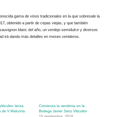
onocida gama de vinos tradicionales en la que sobresale la
017, obtenido a partir de cepas viejas, y que también
 sauvignon blanc del año, un verdejo semidulce y diversos
dad irá dando más detalles en meses venideros.
iticultor lanza
Comienza la vendimia en la
 de V Malcorta
Bodega Javier Sanz Viticultor
15 septiembre, 2018