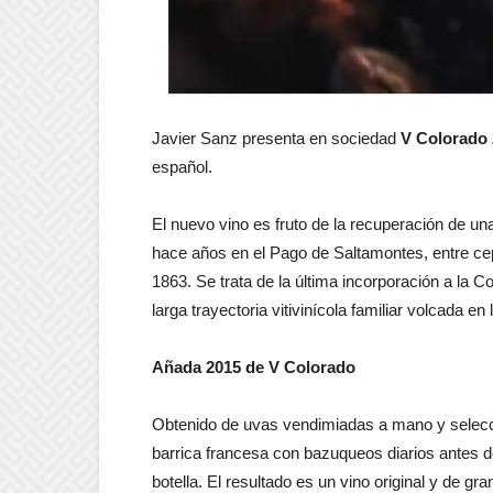
Javier Sanz presenta en sociedad
V Colorado
español.
El nuevo vino es fruto de la recuperación de u
hace años en el Pago de Saltamontes, entre cep
1863. Se trata de la última incorporación a la
larga trayectoria vitivinícola familiar volcada en
Añada 2015 de V Colorado
Obtenido de uvas vendimiadas a mano y seleccio
barrica francesa con bazuqueos diarios antes 
botella. El resultado es un vino original y de g