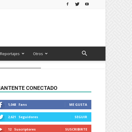
Reportajes
Otros
ANTENTE CONECTADO
1,048
Fans
ME GUSTA
2,621
Seguidores
SEGUIR
12
Suscriptores
SUSCRIBIRTE